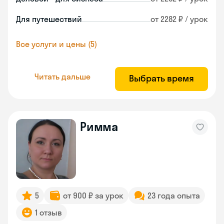
Для путешествий
от 2282 ₽ / урок
Все услуги и цены (5)
Читать дальше
Выбрать время
Римма
5
от 900 ₽ за урок
23 года опыта
1 отзыв