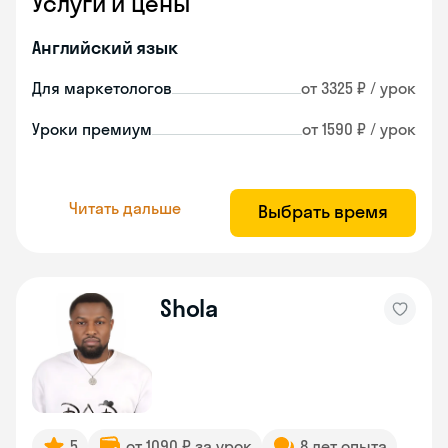
Услуги и цены
Английский язык
Для маркетологов
от 3325 ₽ / урок
Уроки премиум
от 1590 ₽ / урок
Читать дальше
Выбрать время
Shola
5
от 1090 ₽ за урок
8 лет опыта