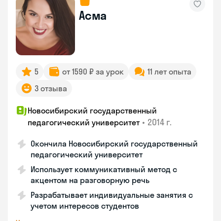
Асма
5
от 1590 ₽ за урок
11 лет опыта
3 отзыва
Новосибирский государственный
•
2014 г.
педагогический университет
Окончила Новосибирский государственный
педагогический университет
Использует коммуникативный метод с
акцентом на разговорную речь
Разрабатывает индивидуальные занятия с
учетом интересов студентов