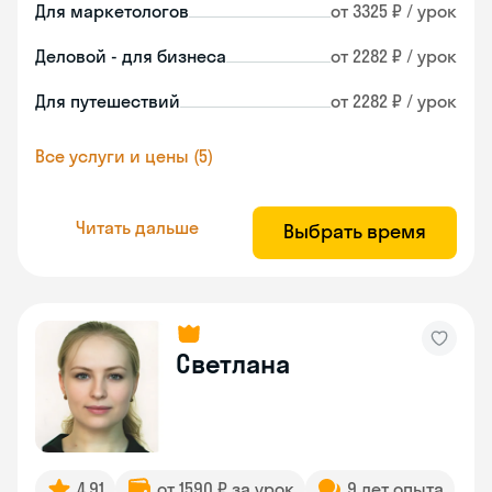
Для маркетологов
от 3325 ₽ / урок
Деловой - для бизнеса
от 2282 ₽ / урок
Для путешествий
от 2282 ₽ / урок
Все услуги и цены (5)
Читать дальше
Выбрать время
Светлана
4.91
от 1590 ₽ за урок
9 лет опыта