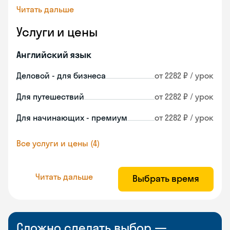
Читать дальше
Услуги и цены
Английский язык
Деловой - для бизнеса
от 2282 ₽ / урок
Для путешествий
от 2282 ₽ / урок
Для начинающих - премиум
от 2282 ₽ / урок
Все услуги и цены (4)
Читать дальше
Выбрать время
Сложно сделать выбор —