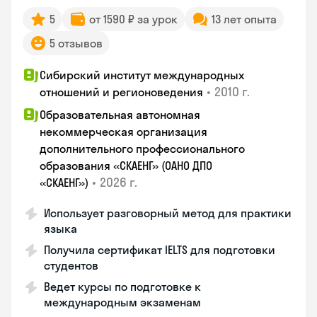
5
от 1590 ₽ за урок
13 лет опыта
5 отзывов
Сибирский институт международных
•
2010 г.
отношений и регионоведения
Образовательная автономная
некоммерческая организация
дополнительного профессионального
образования «СКАЕНГ» (ОАНО ДПО
•
2026 г.
«СКАЕНГ»)
Использует разговорный метод для практики
языка
Получила сертификат IELTS для подготовки
студентов
Ведет курсы по подготовке к
международным экзаменам