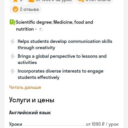
2 отзыва
Scientific degree; Medicine, food and
•
г.
nutrition
Helps students develop communication skills
through creativity
Brings a global perspective to lessons and
activities
Incorporates diverse interests to engage
students effectively
Читать дальше
Услуги и цены
Английский язык
Уроки
от 1090 ₽ / урок