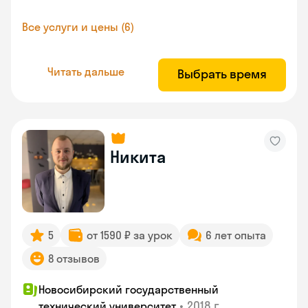
Все услуги и цены (6)
Читать дальше
Выбрать время
Никита
5
от 1590 ₽ за урок
6 лет опыта
8 отзывов
Новосибирский государственный
•
2018 г.
технический университет