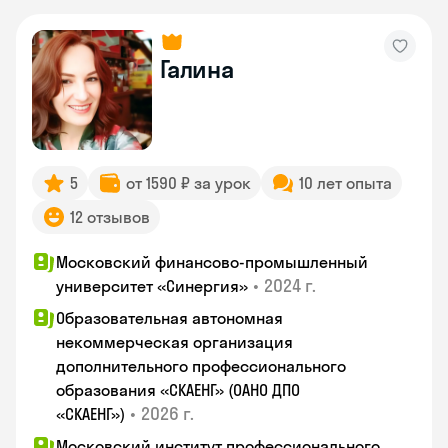
Галина
5
от 1590 ₽ за урок
10 лет опыта
12 отзывов
Московский финансово-промышленный
•
2024 г.
университет «Синергия»
Образовательная автономная
некоммерческая организация
дополнительного профессионального
образования «СКАЕНГ» (ОАНО ДПО
•
2026 г.
«СКАЕНГ»)
Московский институт профессионального