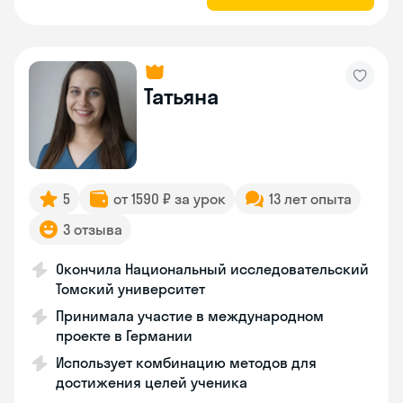
Татьяна
5
от 1590 ₽ за урок
13 лет опыта
3 отзыва
Окончила Национальный исследовательский
Томский университет
Принимала участие в международном
проекте в Германии
Использует комбинацию методов для
достижения целей ученика