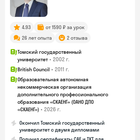
4.93
от 1590 ₽ за урок
26 лет опыта
2 отзыва
Томский государственный
•
2002 г.
университет
•
2011 г.
British Council
Образовательная автономная
некоммерческая организация
дополнительного профессионального
образования «СКАЕНГ» (ОАНО ДПО
•
2026 г.
«СКАЕНГ»)
Окончил Томский государственный
университет с двумя дипломами
Получил сертификаты CAE и TKT для