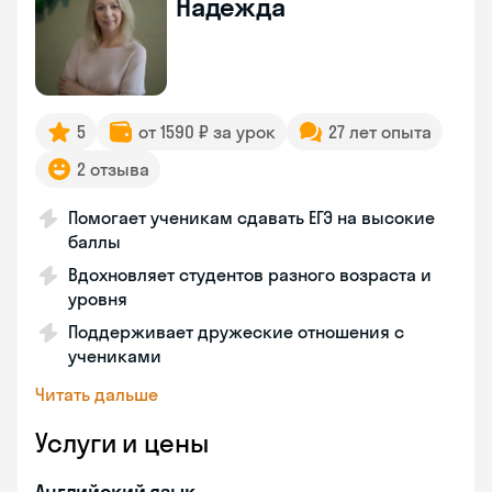
Надежда
5
от 1590 ₽ за урок
27 лет опыта
2 отзыва
Помогает ученикам сдавать ЕГЭ на высокие
баллы
Вдохновляет студентов разного возраста и
уровня
Поддерживает дружеские отношения с
учениками
Читать дальше
Услуги и цены
Английский язык