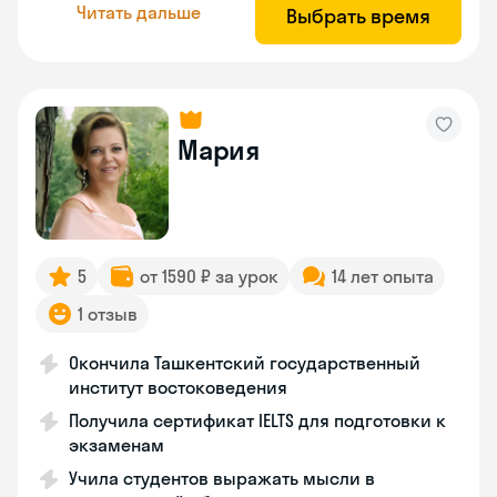
Читать дальше
Выбрать время
Мария
5
от 1590 ₽ за урок
14 лет опыта
1 отзыв
Окончила Ташкентский государственный
институт востоковедения
Получила сертификат IELTS для подготовки к
экзаменам
Учила студентов выражать мысли в