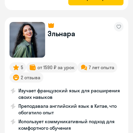
Эльнара
5
от 1590 ₽ за урок
7 лет опыта
2 отзыва
Изучает французский язык для расширения
своих навыков
Преподавала английский язык в Китае, что
обогатило опыт
Использует коммуникативный подход для
комфортного обучения