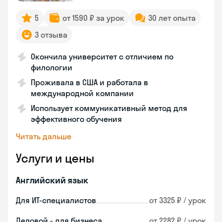
5
от 1590 ₽ за урок
30 лет опыта
3 отзыва
Окончила университет с отличием по
филологии
Проживала в США и работала в
международной компании
Использует коммуникативный метод для
эффективного обучения
Читать дальше
Услуги и цены
Английский язык
Для ИТ-специалистов
от 3325 ₽ / урок
Деловой - для бизнеса
от 2282 ₽ / урок