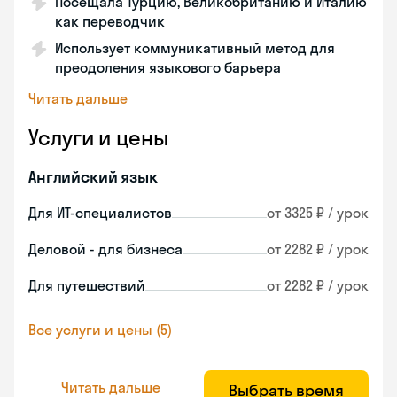
Посещала Турцию, Великобританию и Италию
как переводчик
Использует коммуникативный метод для
преодоления языкового барьера
Читать дальше
Услуги и цены
Английский язык
Для ИТ-специалистов
от 3325 ₽ / урок
Деловой - для бизнеса
от 2282 ₽ / урок
Для путешествий
от 2282 ₽ / урок
Все услуги и цены (5)
Читать дальше
Выбрать время