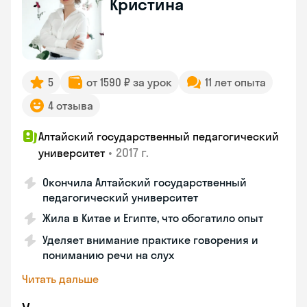
Кристина
5
от 1590 ₽ за урок
11 лет опыта
4 отзыва
Алтайский государственный педагогический
•
2017 г.
университет
Окончила Алтайский государственный
педагогический университет
Жила в Китае и Египте, что обогатило опыт
Уделяет внимание практике говорения и
пониманию речи на слух
Читать дальше