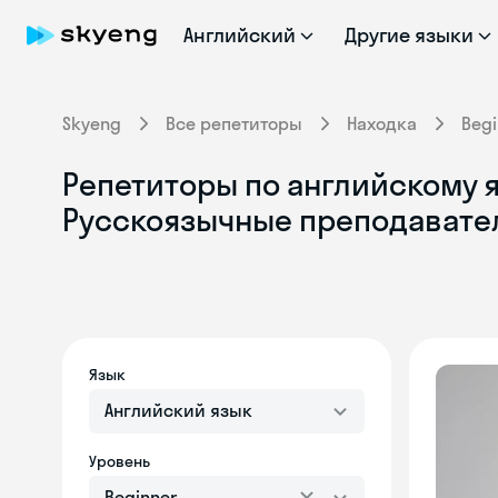
Английский
Другие языки
Skyeng
Все репетиторы
Находка
Begi
Репетиторы по английскому я
Русскоязычные преподавате
Язык
Английский язык
Уровень
Beginner