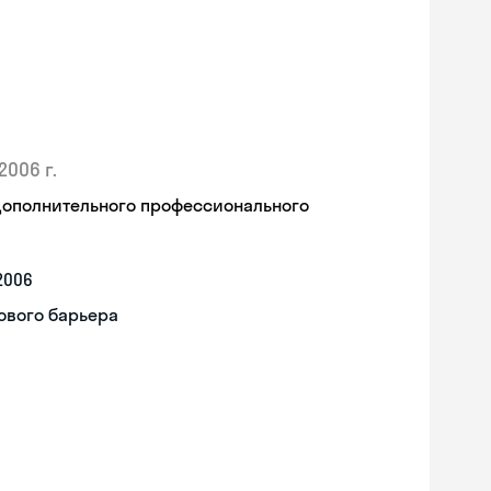
2006 г.
дополнительного профессионального
2006
ового барьера
Skyeng Chat
online