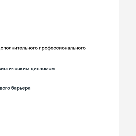
дополнительного профессионального
гвистическим дипломом
вого барьера