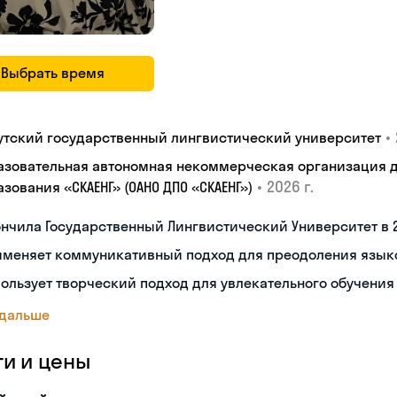
Выбрать время
•
утский государственный лингвистический университет
азовательная автономная некоммерческая организация 
•
2026 г.
зования «СКАЕНГ» (ОАНО ДПО «СКАЕНГ»)
нчила Государственный Лингвистический Университет в 
именяет коммуникативный подход для преодоления язык
ользует творческий подход для увлекательного обучения
 дальше
ги и цены