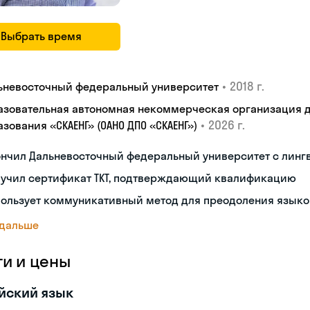
Выбрать время
•
2018 г.
ьневосточный федеральный университет
азовательная автономная некоммерческая организация 
•
2026 г.
зования «СКАЕНГ» (ОАНО ДПО «СКАЕНГ»)
ончил Дальневосточный федеральный университет с лин
лучил сертификат TKT, подтверждающий квалификацию
пользует коммуникативный метод для преодоления языко
 дальше
ги и цены
йский язык