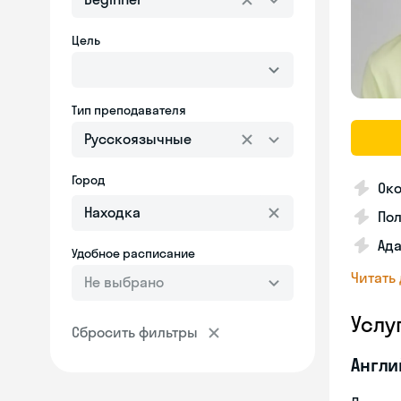
Цель
Тип преподавателя
Русскоязычные
Город
Око
По
Ада
Удобное расписание
Читать
Не выбрано
Услу
Сбросить фильтры
Англи