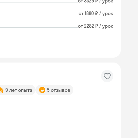
от 3325 ₽ / урок
от 1880 ₽ / урок
от 2282 ₽ / урок
9 лет опыта
5 отзывов