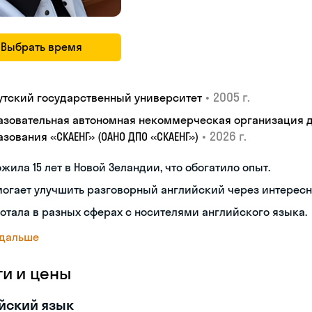
Выбрать время
•
2005 г.
утский государственный университет
азовательная автономная некоммерческая организация 
•
2026 г.
зования «СКАЕНГ» (ОАНО ДПО «СКАЕНГ»)
жила 15 лет в Новой Зеландии, что обогатило опыт.
огает улучшить разговорный английский через интересн
отала в разных сферах с носителями английского языка.
 дальше
ги и цены
йский язык