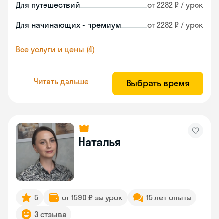
Для путешествий
от 2282 ₽ / урок
Для начинающих - премиум
от 2282 ₽ / урок
Все услуги и цены (4)
Читать дальше
Выбрать время
Наталья
5
от 1590 ₽ за урок
15 лет опыта
3 отзыва