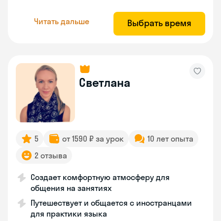
Читать дальше
Выбрать время
Светлана
5
от 1590 ₽ за урок
10 лет опыта
2 отзыва
Создает комфортную атмосферу для
общения на занятиях
Путешествует и общается с иностранцами
для практики языка