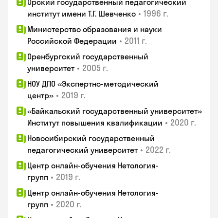
Орский государственный педагогический
•
1996 г.
институт имени Т.Г. Шевченко
Министерство образования и науки
•
2011 г.
Российской Федерации
Оренбургский государственный
•
2005 г.
университет
НОУ ДПО «Экспертно-методический
•
2019 г.
центр»
«Байкальский государственный университет»
•
2020 г.
Институт повышения квалификации
Новосибирский государственный
•
2022 г.
педагогический университет
Центр онлайн-обучения Нетология-
•
2019 г.
групп
Центр онлайн-обучения Нетология-
•
2020 г.
групп