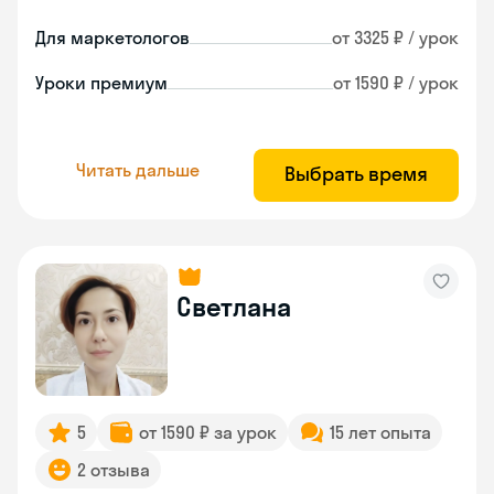
Для маркетологов
от 3325 ₽ / урок
Уроки премиум
от 1590 ₽ / урок
Читать дальше
Выбрать время
Светлана
5
от 1590 ₽ за урок
15 лет опыта
2 отзыва