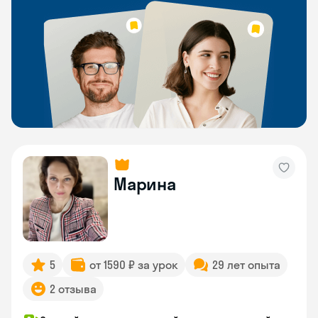
Марина
5
от 1590 ₽ за урок
29 лет опыта
2 отзыва