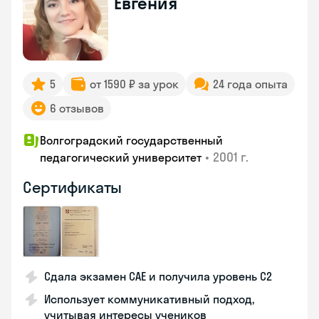
Евгения
5
от 1590 ₽ за урок
24 года опыта
6 отзывов
Волгоградский государственный
•
2001 г.
педагогический университет
Сертификаты
Сдала экзамен CAE и получила уровень С2
Использует коммуникативный подход,
учитывая интересы учеников