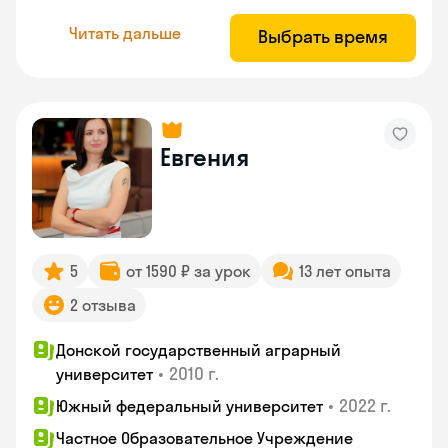
Читать дальше
Выбрать время
Евгения
5
от 1590 ₽ за урок
13 лет опыта
2 отзыва
Донской государственный аграрный
•
2010 г.
университет
•
2022 г.
Южный федеральный университет
Частное Образовательное Учреждение