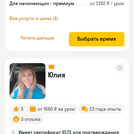
Для начинающих - премиум
от 2282 ₽ / урок
Все услуги и цены (4)
Читать дальше
Выбрать время
Юлия
5
от 1590 ₽ за урок
23 года опыта
3 отзыва
Имеет сертификат IELTS для подтверждения