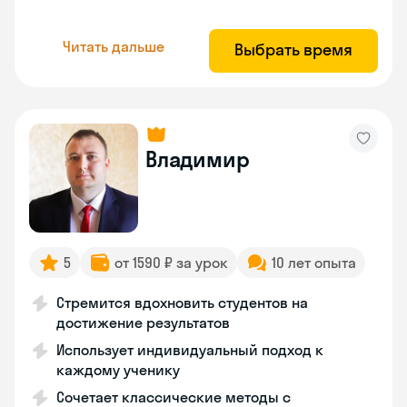
Читать дальше
Выбрать время
Владимир
5
от 1590 ₽ за урок
10 лет опыта
Стремится вдохновить студентов на
достижение результатов
Использует индивидуальный подход к
каждому ученику
Сочетает классические методы с