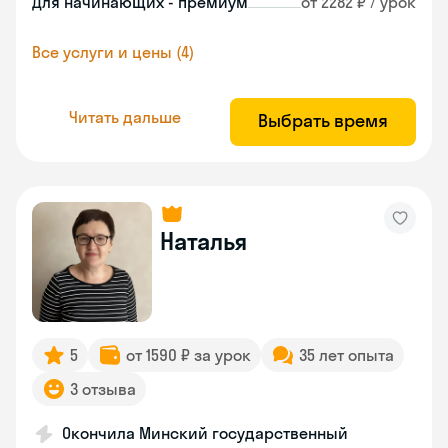
Для начинающих - премиум
от 2282 ₽ / урок
Все услуги и цены (4)
Читать дальше
Выбрать время
Наталья
5
от 1590 ₽ за урок
35 лет опыта
3 отзыва
Окончила Минский государственный