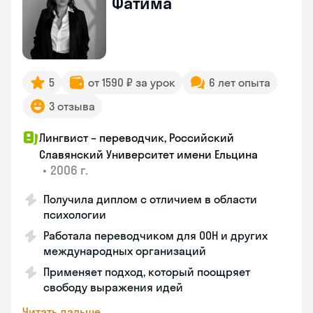
Фатима
5
от 1590 ₽ за урок
6 лет опыта
3 отзыва
Лингвист – переводчик, Российский
Славянский Университет имени Ельцина
•
2006 г.
Получила диплом с отличием в области
психологии
Работала переводчиком для ООН и других
международных организаций
Применяет подход, который поощряет
свободу выражения идей
Читать дальше