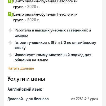
Центр онлайн-обучения Нетология-
•
2020 г.
групп
Центр онлайн-обучения Нетология-
•
2020 г.
групп
Работала в высших учебных заведениях и
школах
Готовит учащихся к ОГЭ и ЕГЭ по английскому
языку
Использует коммуникативный подход для
общения на языке
Читать дальше
Услуги и цены
Английский язык
Деловой - для бизнеса
от 2282 ₽ / урок