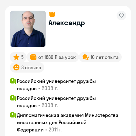
Александр
5
от 1880 ₽ за урок
16 лет опыта
3 отзыва
Российский университет дружбы
•
2008 г.
народов
Российский университет дружбы
•
2008 г.
народов
Дипломатическая академия Министерства
иностранных дел Российской
•
2011 г.
Федерации