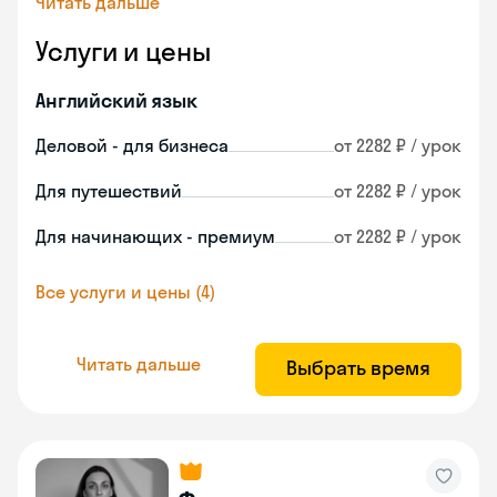
Читать дальше
Услуги и цены
Английский язык
Деловой - для бизнеса
от 2282 ₽ / урок
Для путешествий
от 2282 ₽ / урок
Для начинающих - премиум
от 2282 ₽ / урок
Все услуги и цены (4)
Читать дальше
Выбрать время