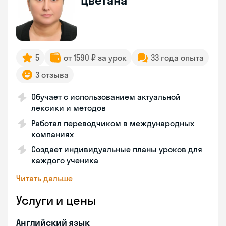
Цветана
5
от 1590 ₽ за урок
33 года опыта
3 отзыва
Обучает с использованием актуальной
лексики и методов
Работал переводчиком в международных
компаниях
Создает индивидуальные планы уроков для
каждого ученика
Читать дальше
Услуги и цены
Английский язык