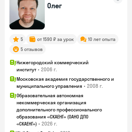
Олег
5
от 1590 ₽ за урок
10 лет опыта
5 отзывов
Нижегородский коммерческий
•
2006 г.
институт
Московская академия государственного и
•
2008 г.
муниципального управления
Образовательная автономная
некоммерческая организация
дополнительного профессионального
образования «СКАЕНГ» (ОАНО ДПО
•
2026 г.
«СКАЕНГ»)