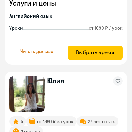
Услуги и цены
Английский язык
Уроки
от 1090 ₽ / урок
Читать дальше
Выбрать время
Юлия
5
от 1880 ₽ за урок
27 лет опыта
3 отзыва