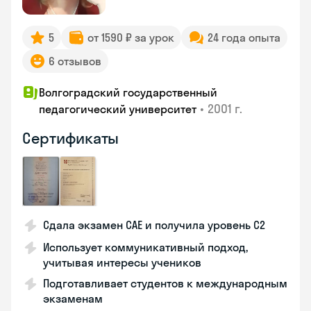
5
от 1590 ₽ за урок
24 года опыта
6 отзывов
Волгоградский государственный
•
2001 г.
педагогический университет
Сертификаты
Сдала экзамен CAE и получила уровень С2
Использует коммуникативный подход,
учитывая интересы учеников
Подготавливает студентов к международным
экзаменам