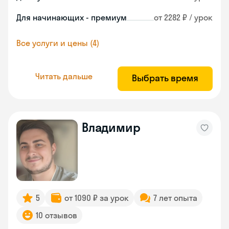
Для начинающих - премиум
от 2282 ₽ / урок
Все услуги и цены (4)
Читать дальше
Выбрать время
Владимир
5
от 1090 ₽ за урок
7 лет опыта
10 отзывов