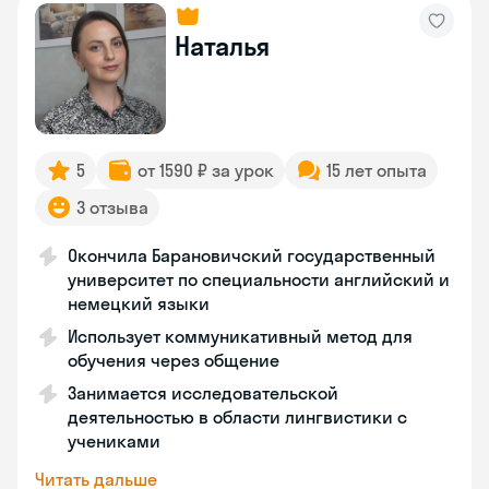
Наталья
5
от 1590 ₽ за урок
15 лет опыта
3 отзыва
Окончила Барановичский государственный
университет по специальности английский и
немецкий языки
Использует коммуникативный метод для
обучения через общение
Занимается исследовательской
деятельностью в области лингвистики с
учениками
Читать дальше