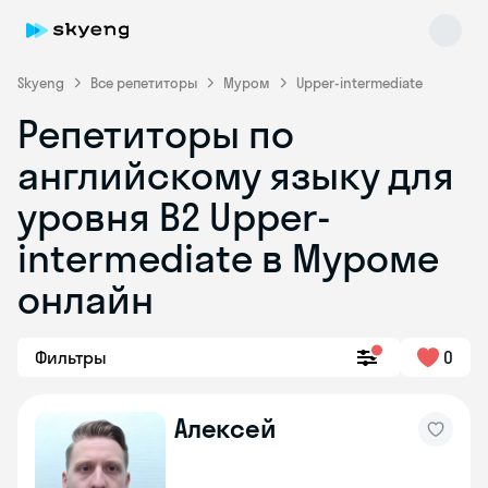
Skyeng
Все репетиторы
Муром
Upper-intermediate
Репетиторы по
английскому языку для
уровня B2 Upper-
intermediate в Муроме
онлайн
Skyeng Chat
online
Фильтры
0
Алексей