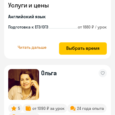
Услуги и цены
Английский язык
Подготовка к ЕГЭ/ОГЭ
от 1880 ₽ / урок
Читать дальше
Выбрать время
Ольга
5
от 1090 ₽ за урок
24 года опыта