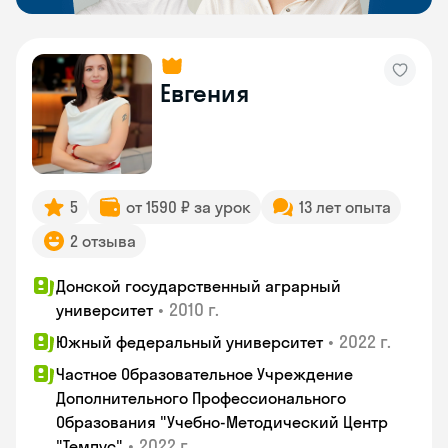
Евгения
5
от 1590 ₽ за урок
13 лет опыта
2 отзыва
Донской государственный аграрный
•
2010 г.
университет
•
2022 г.
Южный федеральный университет
Частное Образовательное Учреждение
Дополнительного Профессионального
Образования "Учебно-Методический Центр
•
2022 г.
"Темпус"