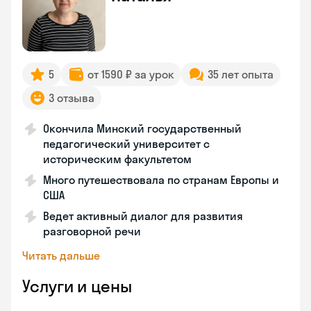
5
от 1590 ₽ за урок
35 лет опыта
3 отзыва
Окончила Минский государственный
педагогический университет с
историческим факультетом
Много путешествовала по странам Европы и
США
Ведет активный диалог для развития
разговорной речи
Читать дальше
Услуги и цены