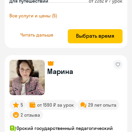
Для путешествий
от 2282 ₽ / урок
Все услуги и цены (5)
Читать дальше
Выбрать время
Марина
5
от 1590 ₽ за урок
29 лет опыта
2 отзыва
Орский государственный педагогический