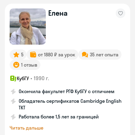
Елена
5
от 1880 ₽ за урок
35 лет опыта
1 отзыв
•
1990 г.
КубГУ
Окончила факультет РГФ КубГУ с отличием
Обладатель сертификатов Cambridge English
TKT
Работала более 1,5 лет за границей
Читать дальше