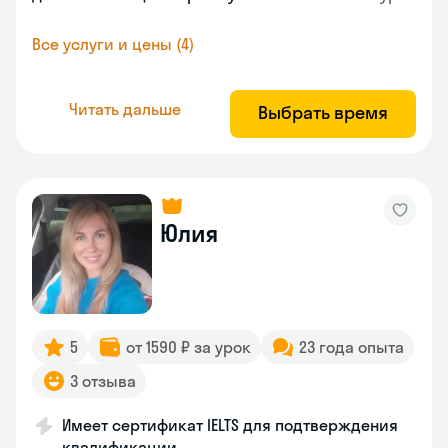
Все услуги и цены (4)
Читать дальше
Выбрать время
Юлия
5
от 1590 ₽ за урок
23 года опыта
3 отзыва
Имеет сертификат IELTS для подтверждения
квалификации