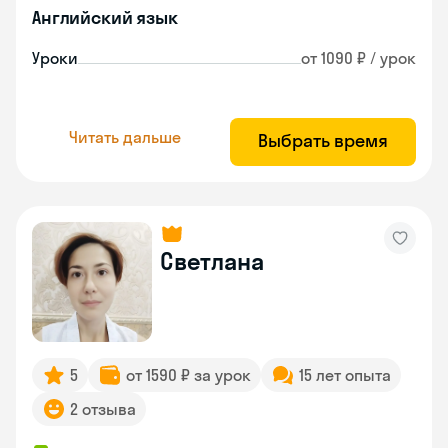
Английский язык
Уроки
от 1090 ₽ / урок
Читать дальше
Выбрать время
Светлана
5
от 1590 ₽ за урок
15 лет опыта
2 отзыва