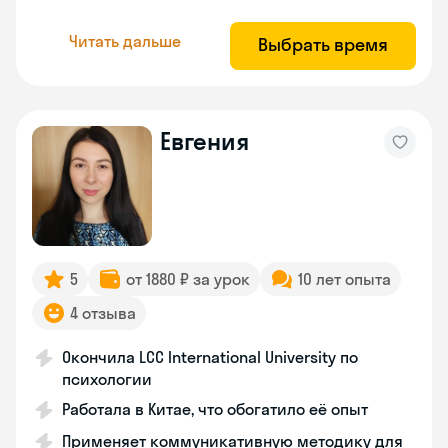
Читать дальше
Выбрать время
Евгения
5
от 1880 ₽ за урок
10 лет опыта
4 отзыва
Окончила LCC International University по
психологии
Работала в Китае, что обогатило её опыт
Применяет коммуникативную методику для