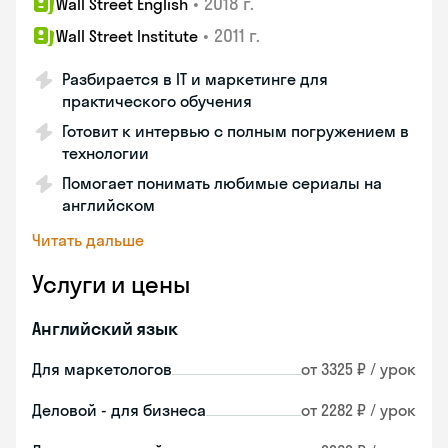
•
2018 г.
Wall Street English
•
2011 г.
Wall Street Institute
Разбирается в IT и маркетинге для
практического обучения
Готовит к интервью с полным погружением в
технологии
Помогает понимать любимые сериалы на
английском
Читать дальше
Услуги и цены
Английский язык
Для маркетологов
от 3325 ₽ / урок
Деловой - для бизнеса
от 2282 ₽ / урок