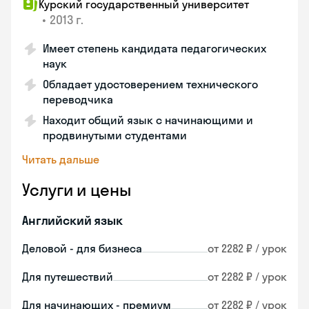
Курский государственный университет
•
2013 г.
Имеет степень кандидата педагогических
наук
Обладает удостоверением технического
переводчика
Находит общий язык с начинающими и
продвинутыми студентами
Читать дальше
Услуги и цены
Английский язык
Деловой - для бизнеса
от 2282 ₽ / урок
Для путешествий
от 2282 ₽ / урок
Для начинающих - премиум
от 2282 ₽ / урок