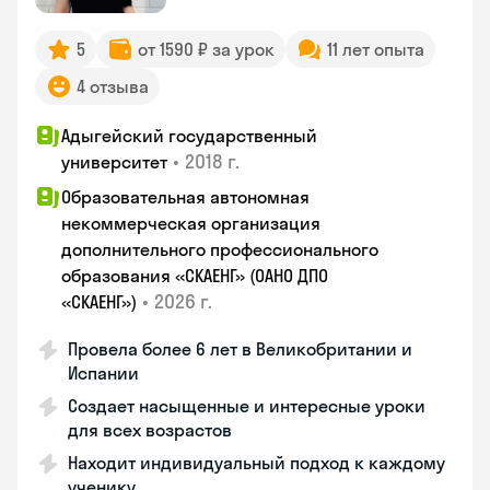
5
от 1590 ₽ за урок
11 лет опыта
4 отзыва
Адыгейский государственный
•
2018 г.
университет
Образовательная автономная
некоммерческая организация
дополнительного профессионального
образования «СКАЕНГ» (ОАНО ДПО
•
2026 г.
«СКАЕНГ»)
Провела более 6 лет в Великобритании и
Испании
Создает насыщенные и интересные уроки
для всех возрастов
Находит индивидуальный подход к каждому
ученику