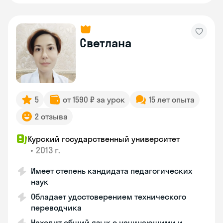
Светлана
5
от 1590 ₽ за урок
15 лет опыта
2 отзыва
Курский государственный университет
•
2013 г.
Имеет степень кандидата педагогических
наук
Обладает удостоверением технического
переводчика
Находит общий язык с начинающими и