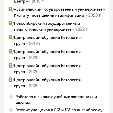
•
2019 г.
центр»
«Байкальский государственный университет»
•
2020 г.
Институт повышения квалификации
Новосибирский государственный
•
2022 г.
педагогический университет
Центр онлайн-обучения Нетология-
•
2019 г.
групп
Центр онлайн-обучения Нетология-
•
2020 г.
групп
Центр онлайн-обучения Нетология-
•
2020 г.
групп
Центр онлайн-обучения Нетология-
•
2020 г.
групп
Работала в высших учебных заведениях и
школах
Готовит учащихся к ОГЭ и ЕГЭ по английскому