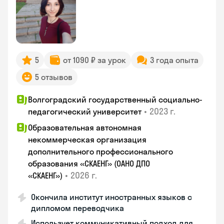
5
от 1090 ₽ за урок
3 года опыта
5 отзывов
Волгоградский государственный социально-
•
2023 г.
педагогический университет
Образовательная автономная
некоммерческая организация
дополнительного профессионального
образования «СКАЕНГ» (ОАНО ДПО
•
2026 г.
«СКАЕНГ»)
Окончила институт иностранных языков с
дипломом переводчика
Использует коммуникативный подход для