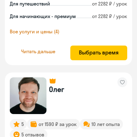
Для путешествий
от 2282 ₽ / урок
Для начинающих - премиум
от 2282 ₽ / урок
Все услуги и цены (4)
Читать дальше
Выбрать время
Олег
5
от 1590 ₽ за урок
10 лет опыта
5 отзывов