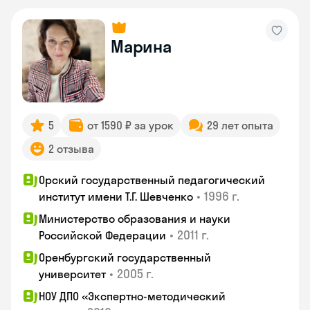
Марина
5
от 1590 ₽ за урок
29 лет опыта
2 отзыва
Орский государственный педагогический
•
1996 г.
институт имени Т.Г. Шевченко
Министерство образования и науки
•
2011 г.
Российской Федерации
Оренбургский государственный
•
2005 г.
университет
НОУ ДПО «Экспертно-методический