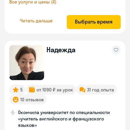
Все услуги и цены (4)
Читать дальше
Выбрать время
Надежда
5
от 1090 ₽ за урок
31 год опыта
10 отзывов
Окончила университет по специальности
«учитель английского и французского
языков»