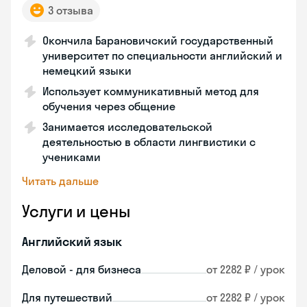
3 отзыва
Окончила Барановичский государственный
университет по специальности английский и
немецкий языки
Использует коммуникативный метод для
обучения через общение
Занимается исследовательской
деятельностью в области лингвистики с
учениками
Читать дальше
Услуги и цены
Английский язык
Деловой - для бизнеса
от 2282 ₽ / урок
Для путешествий
от 2282 ₽ / урок