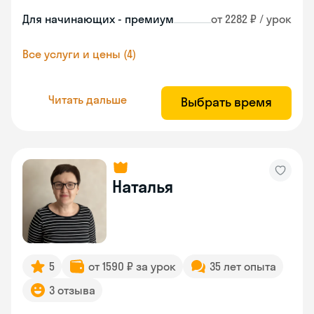
Для начинающих - премиум
от 2282 ₽ / урок
Все услуги и цены (4)
Читать дальше
Выбрать время
Наталья
5
от 1590 ₽ за урок
35 лет опыта
3 отзыва