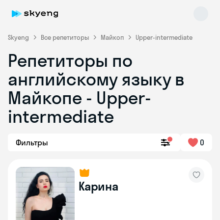
Skyeng
Все репетиторы
Майкоп
Upper-intermediate
Репетиторы по
английскому языку в
Майкопе - Upper-
intermediate
Skyeng Chat
online
Фильтры
0
Карина