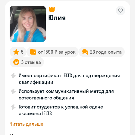
Юлия
5
от 1590 ₽ за урок
23 года опыта
3 отзыва
Имеет сертификат IELTS для подтверждения
квалификации
Использует коммуникативный метод для
естественного общения
Готовит студентов к успешной сдаче
экзамена IELTS
Читать дальше