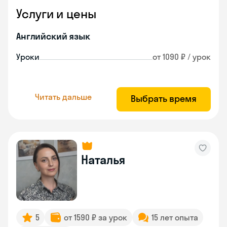
Услуги и цены
Английский язык
Уроки
от 1090 ₽ / урок
Читать дальше
Выбрать время
Наталья
5
от 1590 ₽ за урок
15 лет опыта