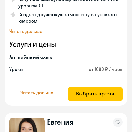
уровнем C1
Создает дружескую атмосферу на уроках с
юмором
Читать дальше
Услуги и цены
Английский язык
Уроки
от 1090 ₽ / урок
Читать дальше
Выбрать время
Евгения