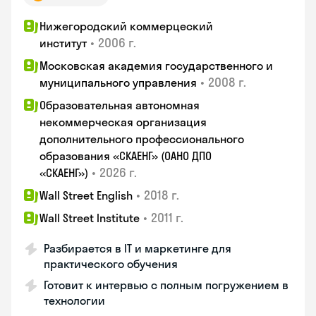
Нижегородский коммерцеский
•
2006 г.
институт
Московская академия государственного и
•
2008 г.
муниципального управления
Образовательная автономная
некоммерческая организация
дополнительного профессионального
образования «СКАЕНГ» (ОАНО ДПО
•
2026 г.
«СКАЕНГ»)
•
2018 г.
Wall Street English
•
2011 г.
Wall Street Institute
Разбирается в IT и маркетинге для
практического обучения
Готовит к интервью с полным погружением в
технологии