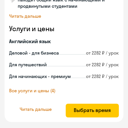
продвинутыми студентами
Читать дальше
Услуги и цены
Английский язык
Деловой - для бизнеса
от 2282 ₽ / урок
Для путешествий
от 2282 ₽ / урок
Для начинающих - премиум
от 2282 ₽ / урок
Все услуги и цены (4)
Читать дальше
Выбрать время