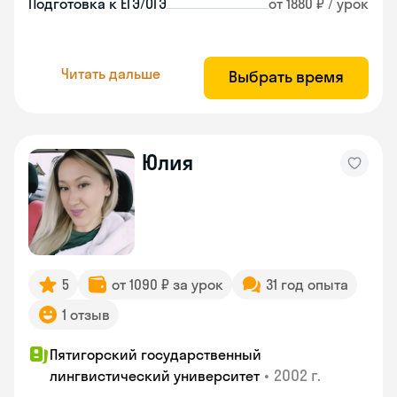
Подготовка к ЕГЭ/ОГЭ
от 1880 ₽ / урок
Читать дальше
Выбрать время
Юлия
5
от 1090 ₽ за урок
31 год опыта
1 отзыв
Пятигорский государственный
•
2002 г.
лингвистический университет