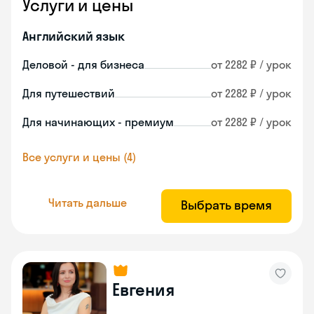
Услуги и цены
Английский язык
Деловой - для бизнеса
от 2282 ₽ / урок
Для путешествий
от 2282 ₽ / урок
Для начинающих - премиум
от 2282 ₽ / урок
Все услуги и цены (4)
Читать дальше
Выбрать время
Евгения