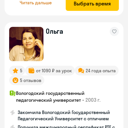
Читать дальше
Выбрать время
Ольга
5
от 1090 ₽ за урок
24 года опыта
5 отзывов
Вологодский государственный
•
2003 г.
педагогический университет
Закончила Вологодский Государственный
Педагогический Университет с отличием
Получила международный сертификат PTE с