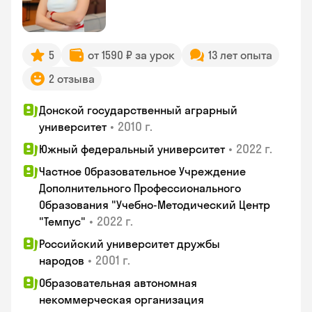
5
от 1590 ₽ за урок
13 лет опыта
2 отзыва
Донской государственный аграрный
•
2010 г.
университет
•
2022 г.
Южный федеральный университет
Частное Образовательное Учреждение
Дополнительного Профессионального
Образования "Учебно-Методический Центр
•
2022 г.
"Темпус"
Российский университет дружбы
•
2001 г.
народов
Образовательная автономная
некоммерческая организация