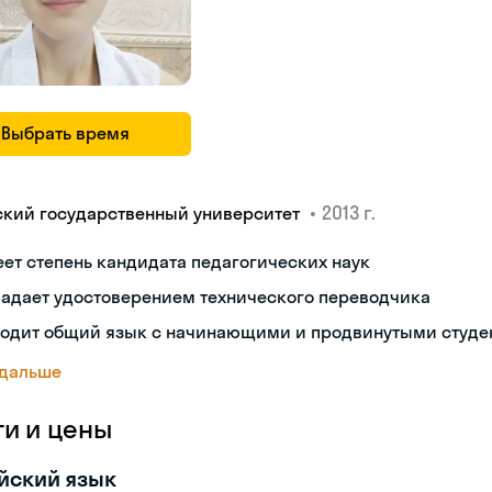
Выбрать время
•
2013 г.
ский государственный университет
ет степень кандидата педагогических наук
ладает удостоверением технического переводчика
ходит общий язык с начинающими и продвинутыми студе
 дальше
ги и цены
йский язык