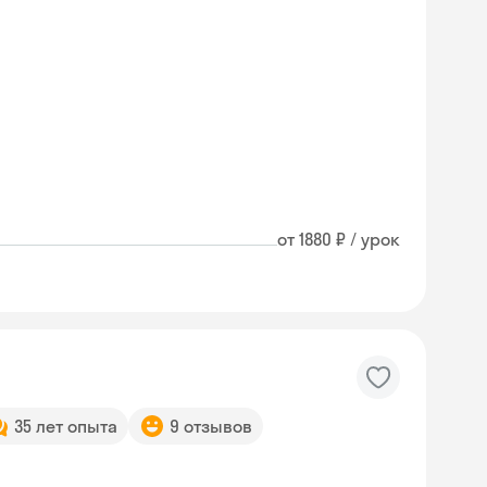
от 1880 ₽ / урок
35 лет опыта
9 отзывов