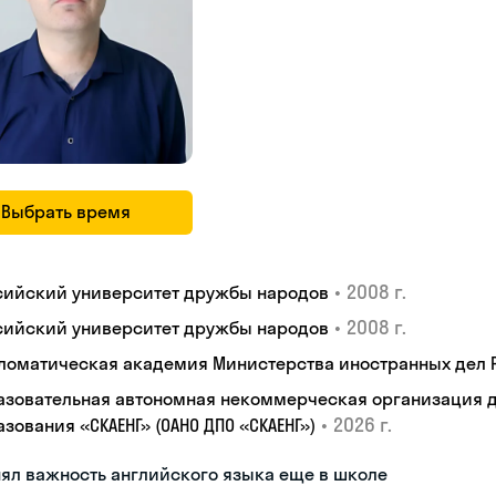
Выбрать время
•
2008 г.
сийский университет дружбы народов
•
2008 г.
сийский университет дружбы народов
ломатическая академия Министерства иностранных дел
азовательная автономная некоммерческая организация 
•
2026 г.
зования «СКАЕНГ» (ОАНО ДПО «СКАЕНГ»)
ял важность английского языка еще в школе