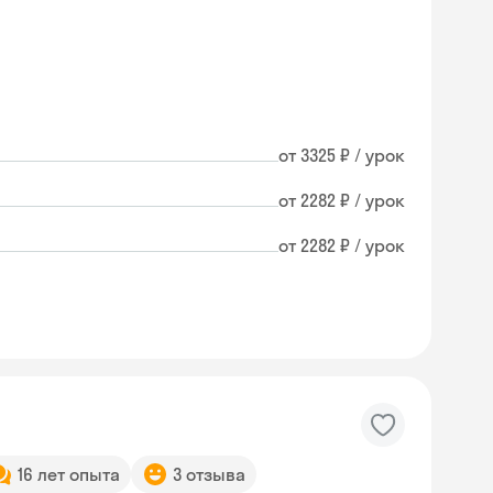
от 3325 ₽ / урок
от 2282 ₽ / урок
от 2282 ₽ / урок
16 лет опыта
3 отзыва