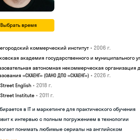
Выбрать время
•
2006 г.
егородский коммерческий институт
ковская академия государственного и муниципального у
азовательная автономная некоммерческая организация 
•
2026 г.
зования «СКАЕНГ» (ОАНО ДПО «СКАЕНГ»)
•
2018 г.
 Street English
•
2011 г.
 Street Institute
бирается в IT и маркетинге для практического обучения
овит к интервью с полным погружением в технологии
могает понимать любимые сериалы на английском