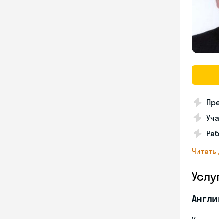
Пре
Уча
Раб
Читать
Услу
Англи