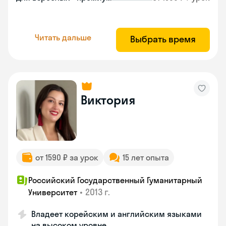
Читать дальше
Выбрать время
Виктория
от 1590 ₽ за урок
15 лет опыта
Российский Государственный Гуманитарный
•
2013 г.
Университет
Владеет корейским и английским языками
на высоком уровне