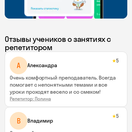
Отзывы учеников о занятиях с
репетитором
5
★
A
Aлександра
Очень комфортный преподаватель. Всегда
помогает с непонятными темами и все
уроки проходят весело и со смехом!
Репетитор: Полина
5
★
В
Владимир