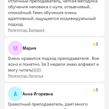
Отличный преподаватель, четкая методика
обучения человека с нуля, отзывчивый,
спокойный. Темп обучения очень
адаптивный, ощущается индивидуальный
подход.
Репетитор: Валерия
5
★
М
Мария
Очень нравится подход преподавателя . Все
ясно и понятно. За 3 недели знаю алфавит и
могу читать))))))
Репетитор: Наталья
5
★
А
Анна Игоревна
Грамотный преподаватель, дает много