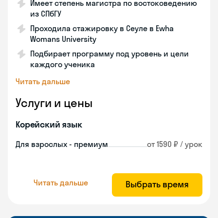
Имеет степень магистра по востоковедению
из СПбГУ
Проходила стажировку в Сеуле в Ewha
Womans University
Подбирает программу под уровень и цели
каждого ученика
Читать дальше
Услуги и цены
Корейский язык
Для взрослых - премиум
от 1590 ₽ / урок
Читать дальше
Выбрать время