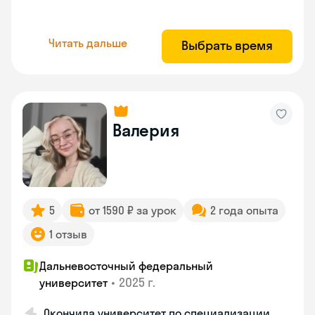
Читать дальше
Выбрать время
Валерия
5
от 1590 ₽ за урок
2 года опыта
1 отзыв
Дальневосточный федеральный
•
2025 г.
университет
Окончила университет по специализации