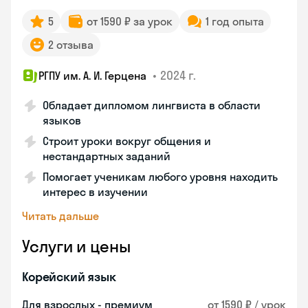
5
от 1590 ₽ за урок
1 год опыта
2 отзыва
•
2024 г.
РГПУ им. А. И. Герцена
Обладает дипломом лингвиста в области
языков
Строит уроки вокруг общения и
нестандартных заданий
Помогает ученикам любого уровня находить
интерес в изучении
Читать дальше
Услуги и цены
Корейский язык
Для взрослых - премиум
от 1590 ₽ / урок