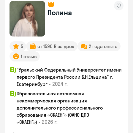
Полина
5
от 1590 ₽ за урок
2 года опыта
1 отзыв
"Уральский Федеральный Университет имени
первого Президента России Б.Н.Ельцина" г.
•
2024 г.
Екатеринбург
Образовательная автономная
некоммерческая организация
дополнительного профессионального
образования «СКАЕНГ» (ОАНО ДПО
•
2026 г.
«СКАЕНГ»)