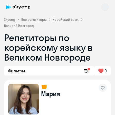
Skyeng
Все репетиторы
Корейский язык
Великий Новгород
Репетиторы по
корейскому языку в
Великом Новгороде
Skyeng Chat
Фильтры
0
online
Мария