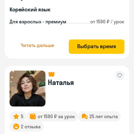
Корейский язык
Для взрослых - премиум
от 1590 ₽ / урок
Читать дальше
Выбрать время
Наталья
5
от 1590 ₽ за урок
25 лет опыта
2 отзыва