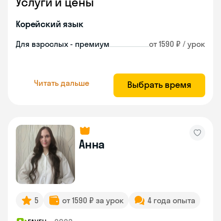
Услуги и цены
Корейский язык
Для взрослых - премиум
от 1590 ₽ / урок
Читать дальше
Выбрать время
Анна
5
от 1590 ₽ за урок
4 года опыта