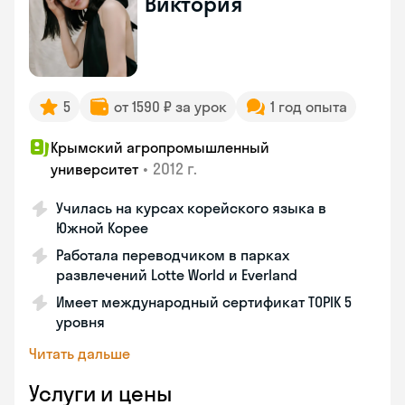
Виктория
5
от 1590 ₽ за урок
1 год опыта
Крымский агропромышленный
•
2012 г.
университет
Училась на курсах корейского языка в
Южной Корее
Работала переводчиком в парках
развлечений Lotte World и Everland
Имеет международный сертификат TOPIK 5
уровня
Читать дальше
Услуги и цены