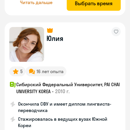
Читать дальше
Выбрать время
Юлия
5
16 лет опыта
Сибирский Федеральный Университет, PAI CHAI
•
2010 г.
UNIVERSITY KOREA
Окончила СФУ и имеет диплом лингвиста-
переводчика
Стажировалась в ведущих вузах Южной
Кореи