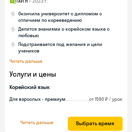
•
2023 г.
ГАУГН
Окончила университет с дипломом с
отличием по корееведению
Делится знаниями о корейском языке с
любовью
Подстраивается под желания и цели
учеников
Читать дальше
Услуги и цены
Корейский язык
Для взрослых - премиум
от 1590 ₽ / урок
Читать дальше
Выбрать время