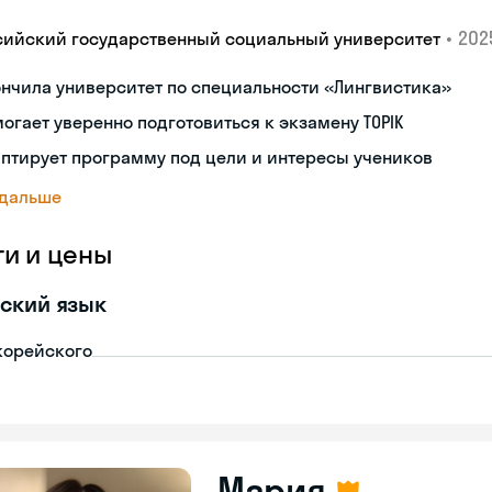
•
2025
сийский государственный социальный университет
нчила университет по специальности «Лингвистика»
огает уверенно подготовиться к экзамену TOPIK
птирует программу под цели и интересы учеников
 дальше
ги и цены
ский язык
корейского
Мария