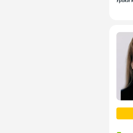
Уроки 