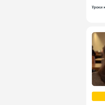
Уроки 