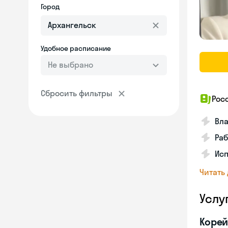
Город
Удобное расписание
Не выбрано
Сбросить фильтры
Рос
Вл
Раб
Ис
Читать
Услу
Корей