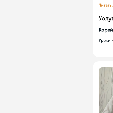
Читать
Услу
Корей
Уроки 