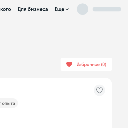
ского
Для бизнеса
Еще
Избранное
0
т опыта