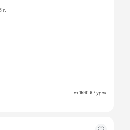
 г.
от 1590 ₽ / урок