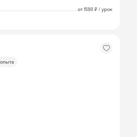
от 1590 ₽ / урок
 опыта