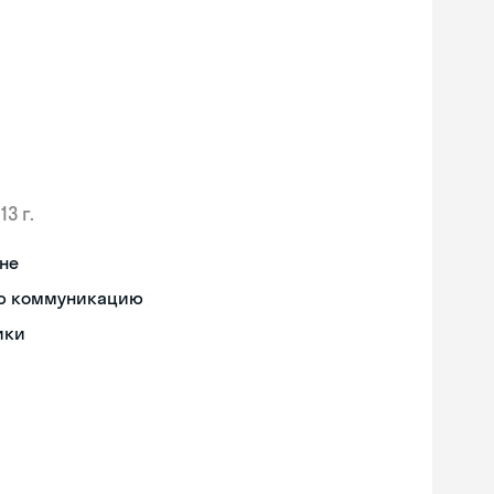
13 г.
не
ную коммуникацию
ики