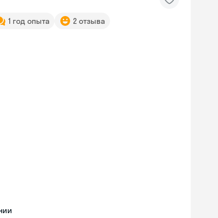
1 год опыта
2 отзыва
нии