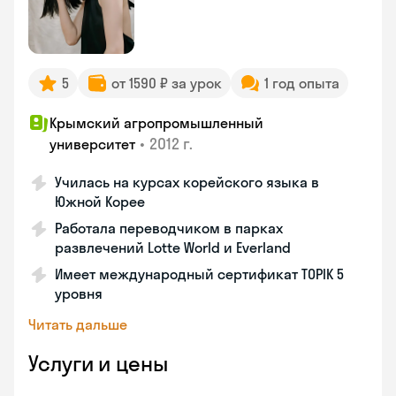
5
от 1590 ₽ за урок
1 год опыта
Крымский агропромышленный
•
2012 г.
университет
Училась на курсах корейского языка в
Южной Корее
Работала переводчиком в парках
развлечений Lotte World и Everland
Имеет международный сертификат TOPIK 5
уровня
Читать дальше
Услуги и цены