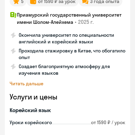
5
от 1590 ₽ за урок
3 года опыта
Приамурский государственный университет
•
2025 г.
имени Шолом-Алейхема
Окончила университет по специальности
английский и корейский языки
Проходила стажировку в Китае, что обогатило
опыт
Создает благоприятную атмосферу для
изучения языков
Читать дальше
Услуги и цены
Корейский язык
Уроки корейского
от 1590 ₽ / урок