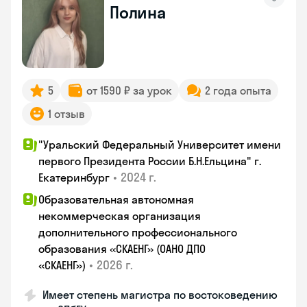
Полина
5
от 1590 ₽ за урок
2 года опыта
1 отзыв
"Уральский Федеральный Университет имени
первого Президента России Б.Н.Ельцина" г.
•
2024 г.
Екатеринбург
Образовательная автономная
некоммерческая организация
дополнительного профессионального
образования «СКАЕНГ» (ОАНО ДПО
•
2026 г.
«СКАЕНГ»)
Имеет степень магистра по востоковедению