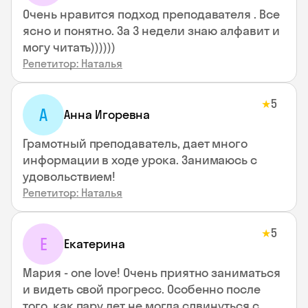
Очень нравится подход преподавателя . Все
ясно и понятно. За 3 недели знаю алфавит и
могу читать))))))
Репетитор: Наталья
5
★
А
Анна Игоревна
Грамотный преподаватель, дает много
информации в ходе урока. Занимаюсь с
удовольствием!
Репетитор: Наталья
5
★
Е
Екатерина
Мария - one love! Очень приятно заниматься
и видеть свой прогресс. Особенно после
того, как пару лет не могла сдвинуться с