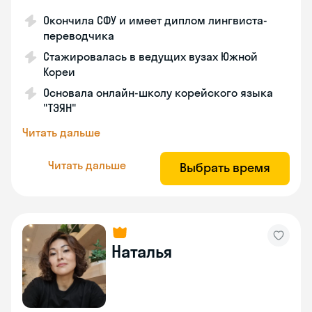
Окончила СФУ и имеет диплом лингвиста-
переводчика
Стажировалась в ведущих вузах Южной
Кореи
Основала онлайн-школу корейского языка
"ТЭЯН"
Читать дальше
Читать дальше
Выбрать время
Наталья