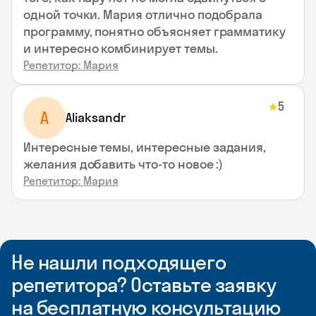
одной точки. Мария отлично подобрала
программу, понятно объясняет грамматику
и интересно комбинирует темы.
Репетитор: Мария
5
★
A
Aliaksandr
Интересные темы, интересные задания,
желания добавить что-то новое :)
Репетитор: Мария
Не нашли подходящего
репетитора? Оставьте заявку
на бесплатную консультацию