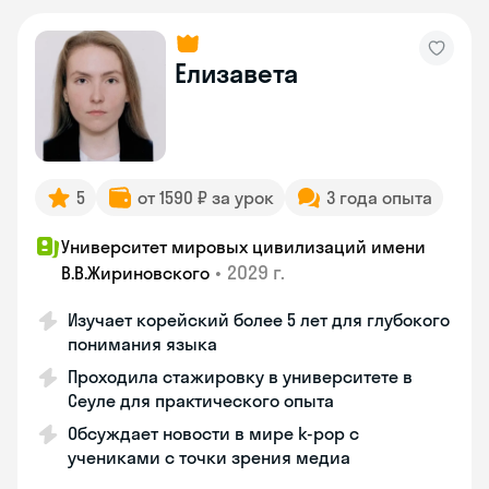
Елизавета
5
от 1590 ₽ за урок
3 года опыта
Университет мировых цивилизаций имени
•
2029 г.
В.В.Жириновского
Изучает корейский более 5 лет для глубокого
понимания языка
Проходила стажировку в университете в
Сеуле для практического опыта
Обсуждает новости в мире k-pop с
учениками с точки зрения медиа