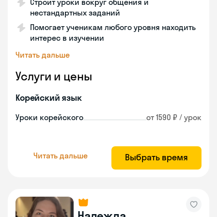
Строит уроки вокруг общения и
нестандартных заданий
Помогает ученикам любого уровня находить
интерес в изучении
Читать дальше
Услуги и цены
Корейский язык
Уроки корейского
от 1590 ₽ / урок
Читать дальше
Выбрать время
Надежда