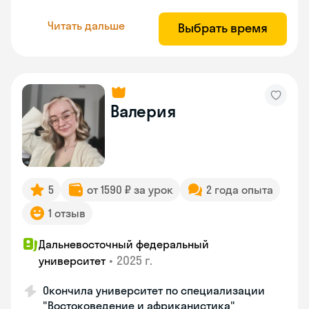
Читать дальше
Выбрать время
Валерия
5
от 1590 ₽ за урок
2 года опыта
1 отзыв
Дальневосточный федеральный
•
2025 г.
университет
Окончила университет по специализации
"Востоковедение и африканистика"