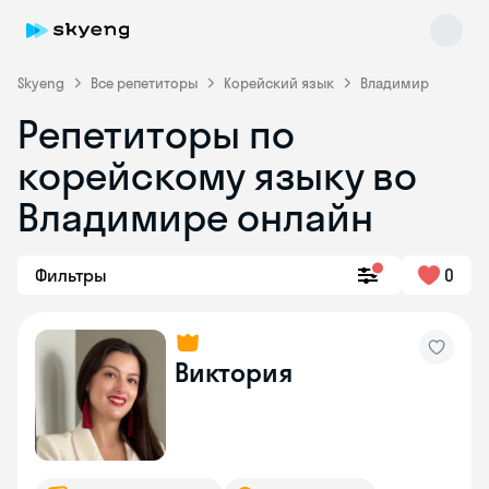
Skyeng
Все репетиторы
Корейский язык
Владимир
Репетиторы по
корейскому языку во
Владимире онлайн
Фильтры
0
Skyeng Chat
online
Виктория