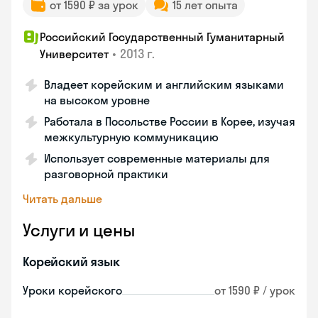
от 1590 ₽ за урок
15 лет опыта
Российский Государственный Гуманитарный
•
2013 г.
Университет
Владеет корейским и английским языками
на высоком уровне
Работала в Посольстве России в Корее, изучая
межкультурную коммуникацию
Использует современные материалы для
разговорной практики
Читать дальше
Услуги и цены
Корейский язык
Уроки корейского
от 1590 ₽ / урок