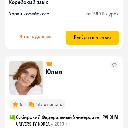
Корейский язык
Уроки корейского
от 1590 ₽ / урок
Читать дальше
Выбрать время
Юлия
5
16 лет опыта
Сибирский Федеральный Университет, PAI CHAI
•
2010 г.
UNIVERSITY KOREA