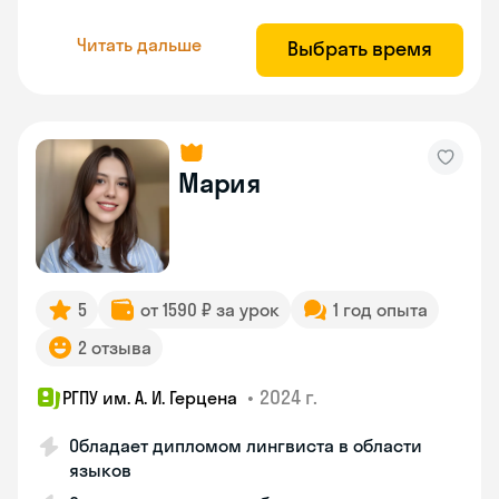
Читать дальше
Выбрать время
Мария
5
от 1590 ₽ за урок
1 год опыта
2 отзыва
•
2024 г.
РГПУ им. А. И. Герцена
Обладает дипломом лингвиста в области
языков