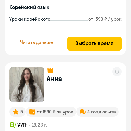
Корейский язык
Уроки корейского
от 1590 ₽ / урок
Читать дальше
Выбрать время
Анна
5
от 1590 ₽ за урок
4 года опыта
•
2023 г.
ГАУГН