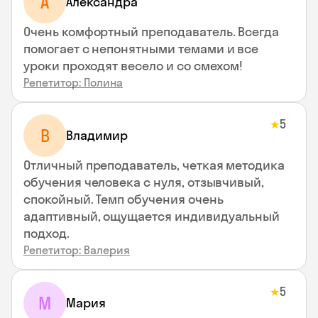
A
Aлександра
Очень комфортный преподаватель. Всегда
помогает с непонятными темами и все
уроки проходят весело и со смехом!
Репетитор: Полина
5
★
В
Владимир
Отличный преподаватель, четкая методика
обучения человека с нуля, отзывчивый,
спокойный. Темп обучения очень
адаптивный, ощущается индивидуальный
подход.
Репетитор: Валерия
5
★
М
Мария