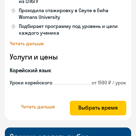
из СПбГУ
Проходила стажировку в Сеуле в Ewha
Womans University
Подбирает программу под уровень и цели
каждого ученика
Читать дальше
Услуги и цены
Корейский язык
Уроки корейского
от 1590 ₽ / урок
Читать дальше
Выбрать время