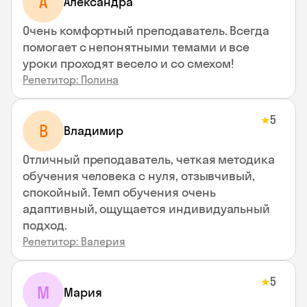
A
Aлександра
Очень комфортный преподаватель. Всегда
помогает с непонятными темами и все
уроки проходят весело и со смехом!
Репетитор: Полина
5
★
В
Владимир
Отличный преподаватель, четкая методика
обучения человека с нуля, отзывчивый,
спокойный. Темп обучения очень
адаптивный, ощущается индивидуальный
подход.
Репетитор: Валерия
5
★
М
Мария