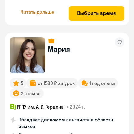
Читать дальше
Выбрать время
Мария
5
от 1590 ₽ за урок
1 год опыта
2 отзыва
•
2024 г.
РГПУ им. А. И. Герцена
Обладает дипломом лингвиста в области
языков