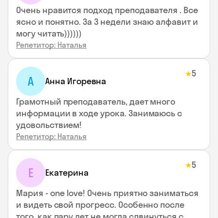
Очень нравится подход преподавателя . Все
ясно и понятно. За 3 недели знаю алфавит и
могу читать))))))
Репетитор: Наталья
5
★
А
Анна Игоревна
Грамотный преподаватель, дает много
информации в ходе урока. Занимаюсь с
удовольствием!
Репетитор: Наталья
5
★
Е
Екатерина
Мария - one love! Очень приятно заниматься
и видеть свой прогресс. Особенно после
того, как пару лет не могла сдвинуться с