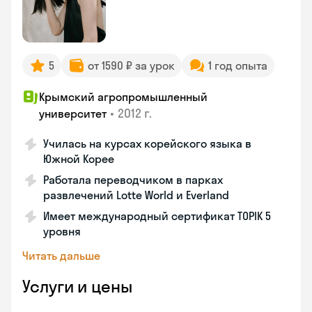
5
от 1590 ₽ за урок
1 год опыта
Крымский агропромышленный
•
2012 г.
университет
Училась на курсах корейского языка в
Южной Корее
Работала переводчиком в парках
развлечений Lotte World и Everland
Имеет международный сертификат TOPIK 5
уровня
Читать дальше
Услуги и цены