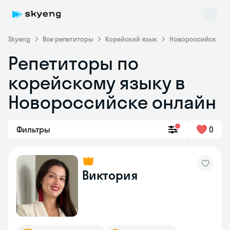
Skyeng
Все репетиторы
Корейский язык
Новороссийск
Репетиторы по
корейскому языку в
Новороссийске онлайн
Фильтры
0
Skyeng Chat
online
Виктория