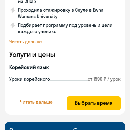
из СПбГУ
Проходила стажировку в Сеуле в Ewha
Womans University
Подбирает программу под уровень и цели
каждого ученика
Читать дальше
Услуги и цены
Корейский язык
Уроки корейского
от 1590 ₽ / урок
Читать дальше
Выбрать время