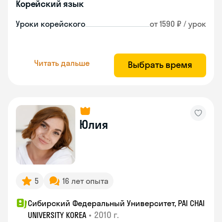
Корейский язык
Уроки корейского
от 1590 ₽ / урок
Читать дальше
Выбрать время
Юлия
5
16 лет опыта
Сибирский Федеральный Университет, PAI CHAI
•
2010 г.
UNIVERSITY KOREA