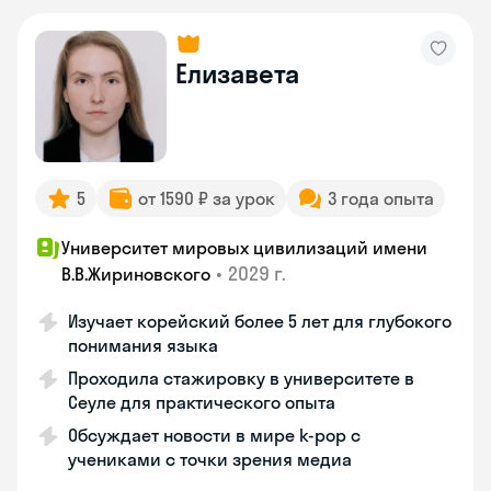
Елизавета
5
от 1590 ₽ за урок
3 года опыта
Университет мировых цивилизаций имени
•
2029 г.
В.В.Жириновского
Изучает корейский более 5 лет для глубокого
понимания языка
Проходила стажировку в университете в
Сеуле для практического опыта
Обсуждает новости в мире k-pop с
учениками с точки зрения медиа