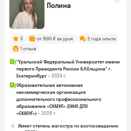
Полина
5
от 1590 ₽ за урок
2 года опыта
1 отзыв
"Уральский Федеральный Университет имени
первого Президента России Б.Н.Ельцина" г.
•
2024 г.
Екатеринбург
Образовательная автономная
некоммерческая организация
дополнительного профессионального
образования «СКАЕНГ» (ОАНО ДПО
•
2026 г.
«СКАЕНГ»)
Имеет степень магистра по востоковедению