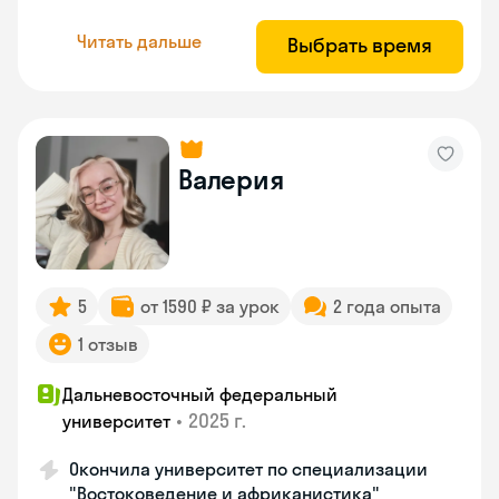
Читать дальше
Выбрать время
Валерия
5
от 1590 ₽ за урок
2 года опыта
1 отзыв
Дальневосточный федеральный
•
2025 г.
университет
Окончила университет по специализации
"Востоковедение и африканистика"