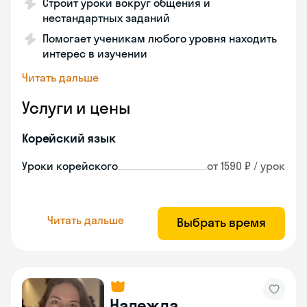
Строит уроки вокруг общения и
нестандартных заданий
Помогает ученикам любого уровня находить
интерес в изучении
Читать дальше
Услуги и цены
Корейский язык
Уроки корейского
от 1590 ₽ / урок
Читать дальше
Выбрать время
Надежда