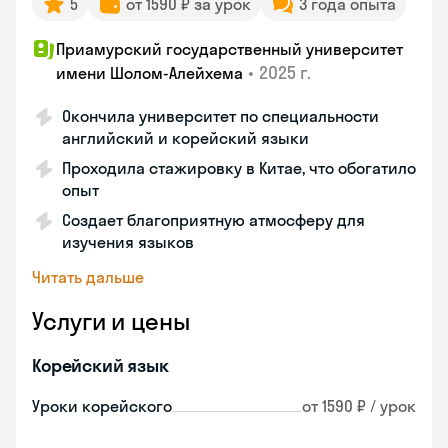
5
от 1590 ₽ за урок
3 года опыта
Приамурский государственный университет
•
2025 г.
имени Шолом-Алейхема
Окончила университет по специальности
английский и корейский языки
Проходила стажировку в Китае, что обогатило
опыт
Создает благоприятную атмосферу для
изучения языков
Читать дальше
Услуги и цены
Корейский язык
Уроки корейского
от 1590 ₽ / урок