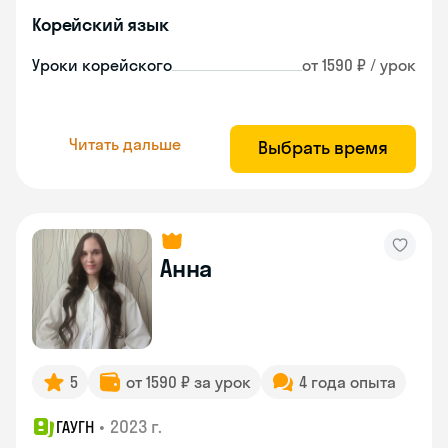
Корейский язык
Уроки корейского
от 1590 ₽ / урок
Читать дальше
Выбрать время
Анна
5
от 1590 ₽ за урок
4 года опыта
•
2023 г.
ГАУГН