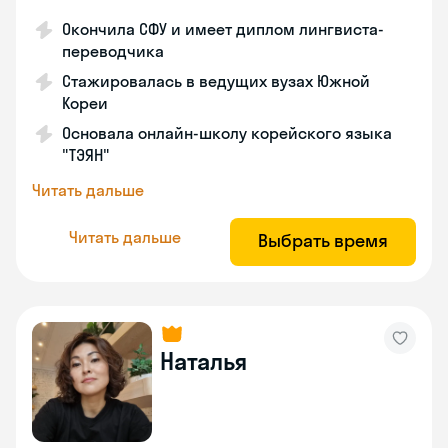
Окончила СФУ и имеет диплом лингвиста-
переводчика
Стажировалась в ведущих вузах Южной
Кореи
Основала онлайн-школу корейского языка
"ТЭЯН"
Читать дальше
Читать дальше
Выбрать время
Наталья