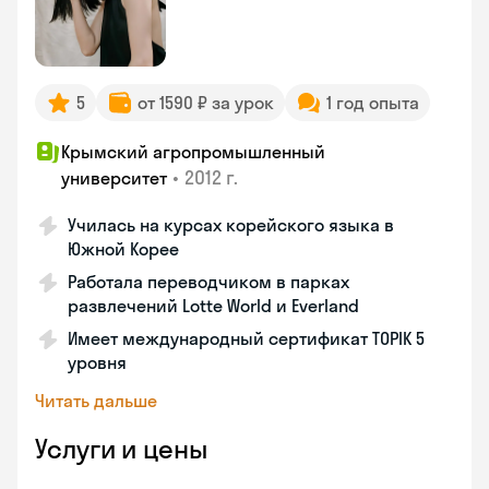
5
от 1590 ₽ за урок
1 год опыта
Крымский агропромышленный
•
2012 г.
университет
Училась на курсах корейского языка в
Южной Корее
Работала переводчиком в парках
развлечений Lotte World и Everland
Имеет международный сертификат TOPIK 5
уровня
Читать дальше
Услуги и цены