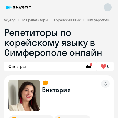
Skyeng
Все репетиторы
Корейский язык
Симферополь
Репетиторы по
корейскому языку в
Симферополе онлайн
Фильтры
0
Skyeng Chat
online
Виктория