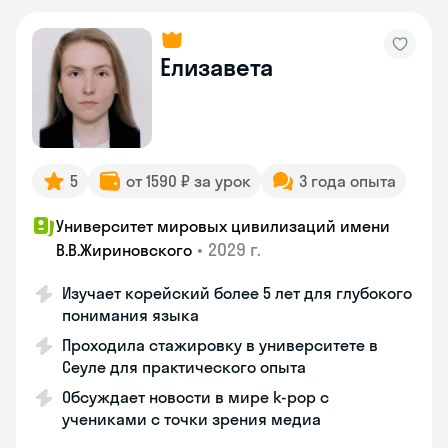
Елизавета
5
от 1590 ₽ за урок
3 года опыта
Университет мировых цивилизаций имени
•
2029 г.
В.В.Жириновского
Изучает корейский более 5 лет для глубокого
понимания языка
Проходила стажировку в университете в
Сеуле для практического опыта
Обсуждает новости в мире k-pop с
учениками с точки зрения медиа