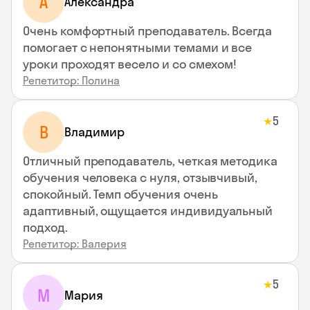
A
Aлександра
Очень комфортный преподаватель. Всегда
помогает с непонятными темами и все
уроки проходят весело и со смехом!
Репетитор: Полина
5
★
В
Владимир
Отличный преподаватель, четкая методика
обучения человека с нуля, отзывчивый,
спокойный. Темп обучения очень
адаптивный, ощущается индивидуальный
подход.
Репетитор: Валерия
5
★
М
Мария