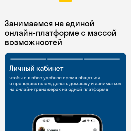
Занимаемся на единой
онлайн-платформе с массой
возможностей
Личный кабинет
Мобильное
Разговорные клубы
приложение
и Talks
чтобы в любое удобное время общаться
с преподавателем, делать домашку и заниматься
чтобы заниматься и изучать новые слова где
Групповые занятия для разговорной практики
на онлайн-тренажерах на одной платформе
и когда удобно
и индивидуальные встречи с преподавателями
со всего мира, чтобы общаться на английском
свободно