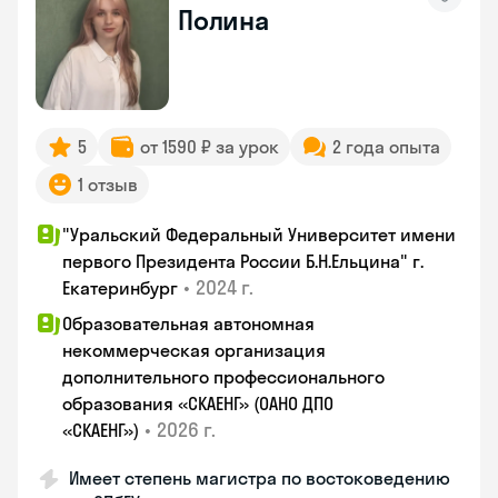
Полина
5
от 1590 ₽ за урок
2 года опыта
1 отзыв
"Уральский Федеральный Университет имени
первого Президента России Б.Н.Ельцина" г.
•
2024 г.
Екатеринбург
Образовательная автономная
некоммерческая организация
дополнительного профессионального
образования «СКАЕНГ» (ОАНО ДПО
•
2026 г.
«СКАЕНГ»)
Имеет степень магистра по востоковедению