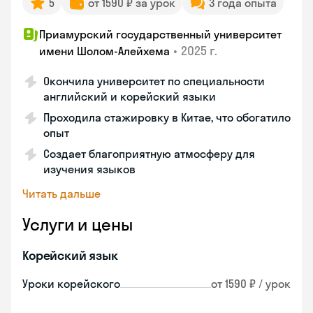
5
от 1590 ₽ за урок
3 года опыта
Приамурский государственный университет
•
2025 г.
имени Шолом-Алейхема
Окончила университет по специальности
английский и корейский языки
Проходила стажировку в Китае, что обогатило
опыт
Создает благоприятную атмосферу для
изучения языков
Читать дальше
Услуги и цены
Корейский язык
Уроки корейского
от 1590 ₽ / урок