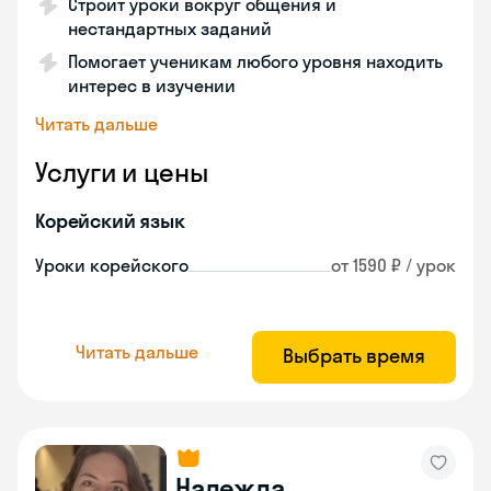
Строит уроки вокруг общения и
нестандартных заданий
Помогает ученикам любого уровня находить
интерес в изучении
Читать дальше
Услуги и цены
Корейский язык
Уроки корейского
от 1590 ₽ / урок
Читать дальше
Выбрать время
Надежда