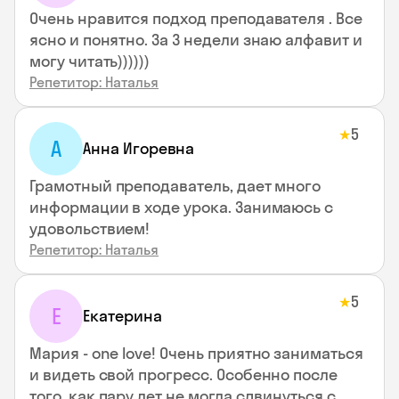
Очень нравится подход преподавателя . Все
ясно и понятно. За 3 недели знаю алфавит и
могу читать))))))
Репетитор: Наталья
5
★
А
Анна Игоревна
Грамотный преподаватель, дает много
информации в ходе урока. Занимаюсь с
удовольствием!
Репетитор: Наталья
5
★
Е
Екатерина
Мария - one love! Очень приятно заниматься
и видеть свой прогресс. Особенно после
того, как пару лет не могла сдвинуться с