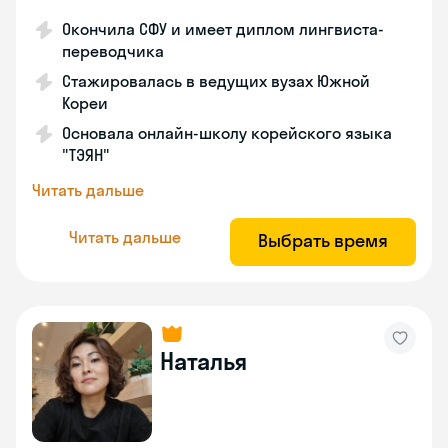
Окончила СФУ и имеет диплом лингвиста-
переводчика
Стажировалась в ведущих вузах Южной
Кореи
Основала онлайн-школу корейского языка
"ТЭЯН"
Читать дальше
Читать дальше
Выбрать время
Наталья