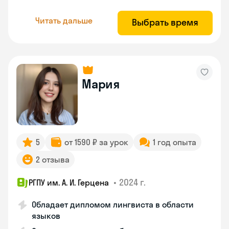
Читать дальше
Выбрать время
Мария
5
от 1590 ₽ за урок
1 год опыта
2 отзыва
•
2024 г.
РГПУ им. А. И. Герцена
Обладает дипломом лингвиста в области
языков