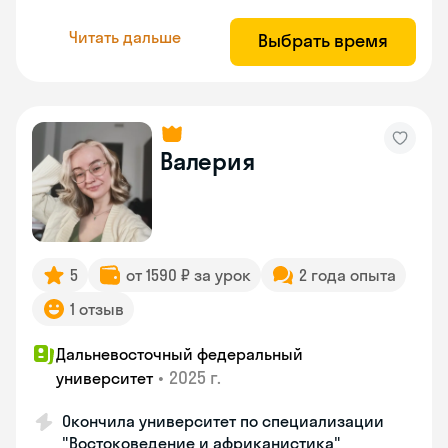
Читать дальше
Выбрать время
Валерия
5
от 1590 ₽ за урок
2 года опыта
1 отзыв
Дальневосточный федеральный
•
2025 г.
университет
Окончила университет по специализации
"Востоковедение и африканистика"