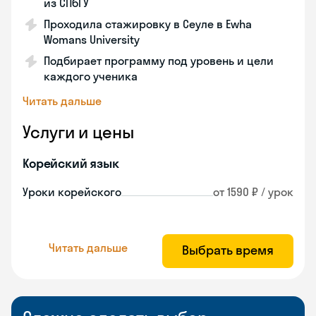
из СПбГУ
Проходила стажировку в Сеуле в Ewha
Womans University
Подбирает программу под уровень и цели
каждого ученика
Читать дальше
Услуги и цены
Корейский язык
Уроки корейского
от 1590 ₽ / урок
Читать дальше
Выбрать время