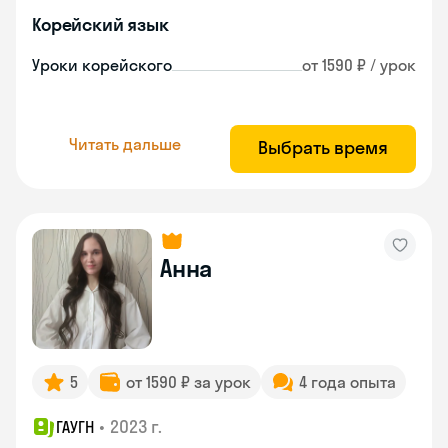
Корейский язык
Уроки корейского
от 1590 ₽ / урок
Читать дальше
Выбрать время
Анна
5
от 1590 ₽ за урок
4 года опыта
•
2023 г.
ГАУГН