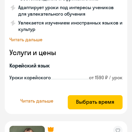
Адаптирует уроки под интересы учеников
для увлекательного обучения
Увлекается изучением иностранных языков и
культур
Читать дальше
Услуги и цены
Корейский язык
Уроки корейского
от 1590 ₽ / урок
Читать дальше
Выбрать время