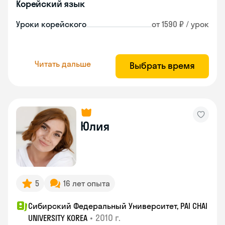
Корейский язык
Уроки корейского
от 1590 ₽ / урок
Читать дальше
Выбрать время
Юлия
5
16 лет опыта
Сибирский Федеральный Университет, PAI CHAI
•
2010 г.
UNIVERSITY KOREA