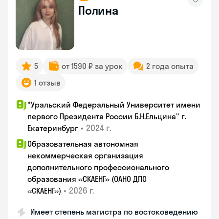
Полина
5
от 1590 ₽ за урок
2 года опыта
1 отзыв
"Уральский Федеральный Университет имени
первого Президента России Б.Н.Ельцина" г.
•
2024 г.
Екатеринбург
Образовательная автономная
некоммерческая организация
дополнительного профессионального
образования «СКАЕНГ» (ОАНО ДПО
•
2026 г.
«СКАЕНГ»)
Имеет степень магистра по востоковедению