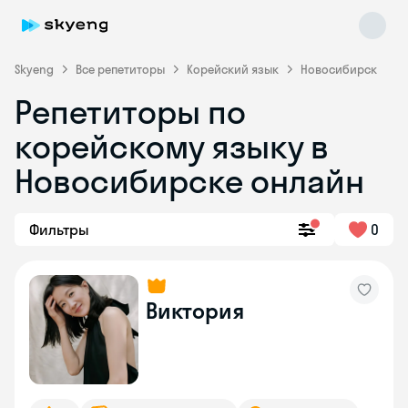
Skyeng
Все репетиторы
Корейский язык
Новосибирск
Репетиторы по
корейскому языку в
Новосибирске онлайн
Фильтры
0
Skyeng Chat
online
Виктория