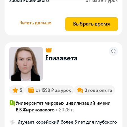
Уроки корейского
от 1590 ₽ / урок
Читать дальше
Выбрать время
Елизавета
5
от 1590 ₽ за урок
3 года опыта
Университет мировых цивилизаций имени
•
2029 г.
В.В.Жириновского
Изучает корейский более 5 лет для глубокого