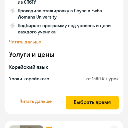
из СПбГУ
Проходила стажировку в Сеуле в Ewha
Womans University
Подбирает программу под уровень и цели
каждого ученика
Читать дальше
Услуги и цены
Корейский язык
Уроки корейского
от 1590 ₽ / урок
Читать дальше
Выбрать время