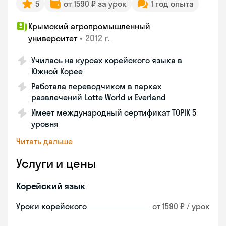
5
от 1590 ₽ за урок
1 год опыта
Крымский агропромышленный
•
2012 г.
университет
Училась на курсах корейского языка в
Южной Корее
Работала переводчиком в парках
развлечений Lotte World и Everland
Имеет международный сертификат TOPIK 5
уровня
Читать дальше
Услуги и цены
Корейский язык
Уроки корейского
от 1590 ₽ / урок