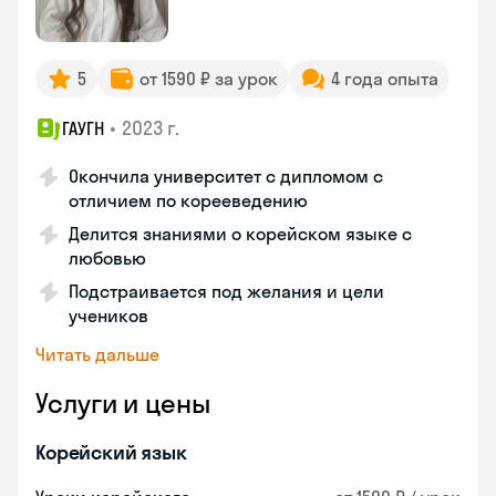
5
от 1590 ₽ за урок
4 года опыта
•
2023 г.
ГАУГН
Окончила университет с дипломом с
отличием по корееведению
Делится знаниями о корейском языке с
любовью
Подстраивается под желания и цели
учеников
Читать дальше
Услуги и цены
Корейский язык