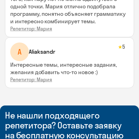
одной точки. Мария отлично подобрала
программу, понятно объясняет грамматику
и интересно комбинирует темы.
Репетитор: Мария
5
★
A
Aliaksandr
Интересные темы, интересные задания,
желания добавить что-то новое :)
Репетитор: Мария
Не нашли подходящего
репетитора? Оставьте заявку
на бесплатную консультацию