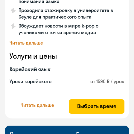
понимания языка
Проходила стажировку в университете в
Сеуле для практического опыта
Обсуждает новости в мире k-pop с
учениками с точки зрения медиа
Читать дальше
Услуги и цены
Корейский язык
Уроки корейского
от 1590 ₽ / урок
Читать дальше
Выбрать время