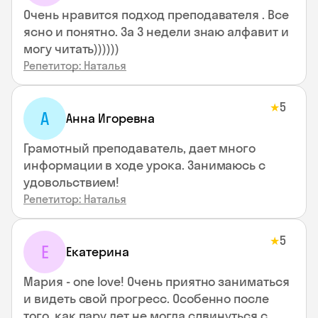
Очень нравится подход преподавателя . Все
ясно и понятно. За 3 недели знаю алфавит и
могу читать))))))
Репетитор: Наталья
5
★
А
Анна Игоревна
Грамотный преподаватель, дает много
информации в ходе урока. Занимаюсь с
удовольствием!
Репетитор: Наталья
5
★
Е
Екатерина
Мария - one love! Очень приятно заниматься
и видеть свой прогресс. Особенно после
того, как пару лет не могла сдвинуться с