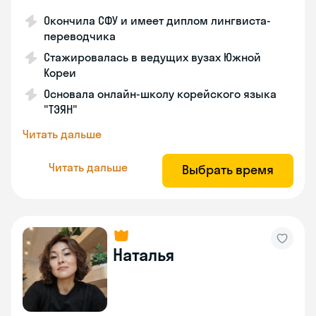
Окончила СФУ и имеет диплом лингвиста-
переводчика
Стажировалась в ведущих вузах Южной
Кореи
Основала онлайн-школу корейского языка
"ТЭЯН"
Читать дальше
Читать дальше
Выбрать время
Наталья