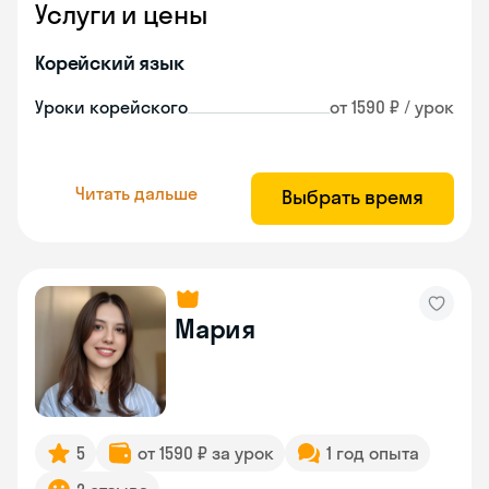
Услуги и цены
Корейский язык
Уроки корейского
от 1590 ₽ / урок
Читать дальше
Выбрать время
Мария
5
от 1590 ₽ за урок
1 год опыта