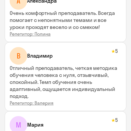
A
Aлександра
Очень комфортный преподаватель. Всегда
помогает с непонятными темами и все
уроки проходят весело и со смехом!
Репетитор: Полина
5
★
В
Владимир
Отличный преподаватель, четкая методика
обучения человека с нуля, отзывчивый,
спокойный. Темп обучения очень
адаптивный, ощущается индивидуальный
подход.
Репетитор: Валерия
5
★
М
Мария