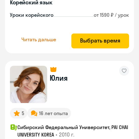
Корейский язык
Уроки корейского
от 1590 ₽ / урок
Читать дальше
Выбрать время
Юлия
5
16 лет опыта
Сибирский Федеральный Университет, PAI CHAI
•
2010 г.
UNIVERSITY KOREA