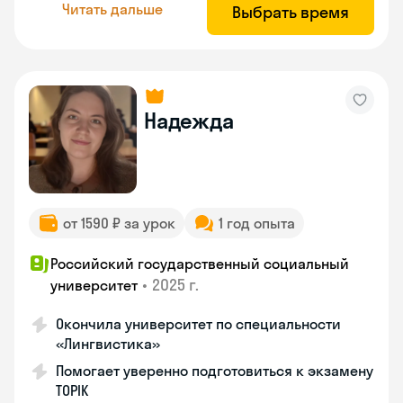
Читать дальше
Выбрать время
Надежда
от 1590 ₽ за урок
1 год опыта
Российский государственный социальный
•
2025 г.
университет
Окончила университет по специальности
«Лингвистика»
Помогает уверенно подготовиться к экзамену
TOPIK