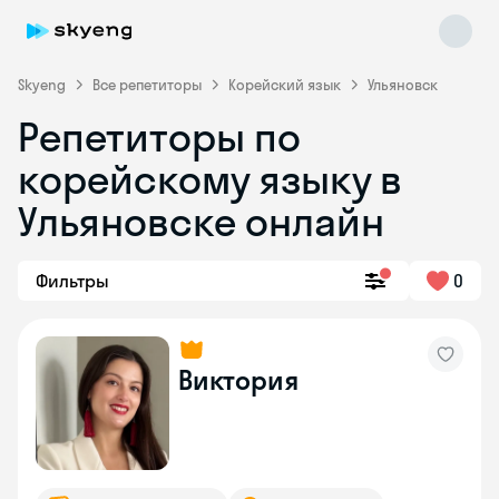
Skyeng
Все репетиторы
Корейский язык
Ульяновск
Репетиторы по
корейскому языку в
Ульяновске онлайн
Фильтры
0
Skyeng Chat
online
Виктория