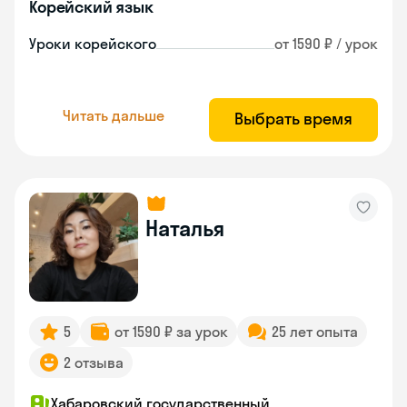
Корейский язык
Уроки корейского
от 1590 ₽ / урок
Читать дальше
Выбрать время
Наталья
5
от 1590 ₽ за урок
25 лет опыта
2 отзыва
Хабаровский государственный