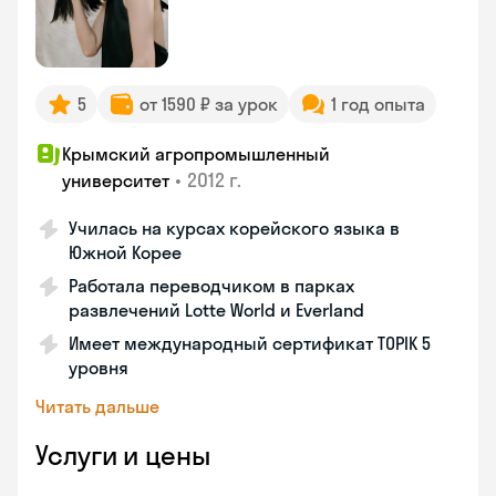
5
от 1590 ₽ за урок
1 год опыта
Крымский агропромышленный
•
2012 г.
университет
Училась на курсах корейского языка в
Южной Корее
Работала переводчиком в парках
развлечений Lotte World и Everland
Имеет международный сертификат TOPIK 5
уровня
Читать дальше
Услуги и цены