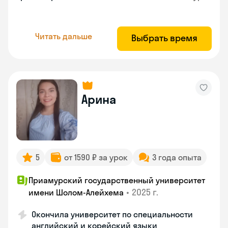
Читать дальше
Выбрать время
Арина
5
от 1590 ₽ за урок
3 года опыта
Приамурский государственный университет
•
2025 г.
имени Шолом-Алейхема
Окончила университет по специальности
английский и корейский языки