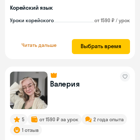
Корейский язык
Уроки корейского
от 1590 ₽ / урок
Читать дальше
Выбрать время
Валерия
5
от 1590 ₽ за урок
2 года опыта
1 отзыв