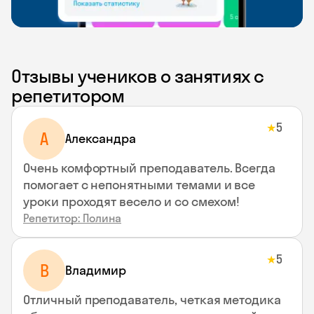
Отзывы учеников о занятиях с
репетитором
5
★
A
Aлександра
Очень комфортный преподаватель. Всегда
помогает с непонятными темами и все
уроки проходят весело и со смехом!
Репетитор: Полина
5
★
В
Владимир
Отличный преподаватель, четкая методика