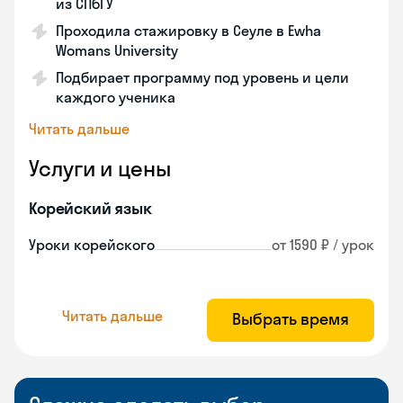
из СПбГУ
Проходила стажировку в Сеуле в Ewha
Womans University
Подбирает программу под уровень и цели
каждого ученика
Читать дальше
Услуги и цены
Корейский язык
Уроки корейского
от 1590 ₽ / урок
Читать дальше
Выбрать время