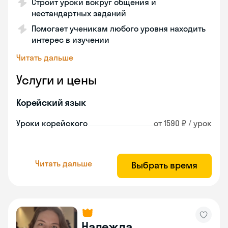
Строит уроки вокруг общения и
нестандартных заданий
Помогает ученикам любого уровня находить
интерес в изучении
Читать дальше
Услуги и цены
Корейский язык
Уроки корейского
от 1590 ₽ / урок
Читать дальше
Выбрать время
Надежда