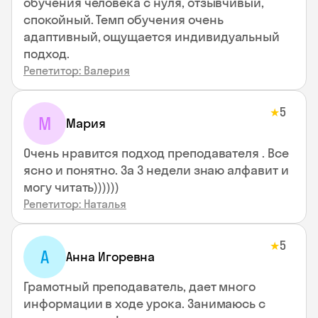
обучения человека с нуля, отзывчивый,
спокойный. Темп обучения очень
адаптивный, ощущается индивидуальный
подход.
Репетитор: Валерия
5
★
М
Мария
Очень нравится подход преподавателя . Все
ясно и понятно. За 3 недели знаю алфавит и
могу читать))))))
Репетитор: Наталья
5
★
А
Анна Игоревна
Грамотный преподаватель, дает много
информации в ходе урока. Занимаюсь с