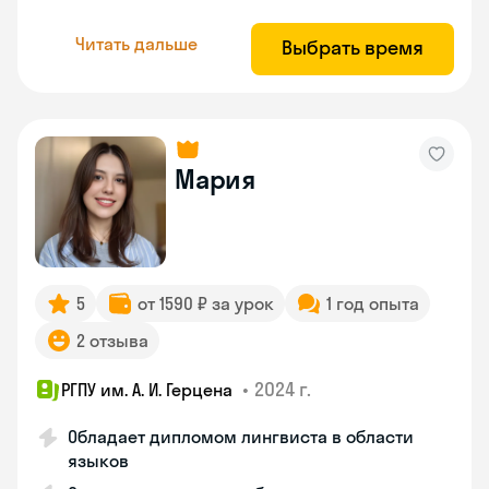
Читать дальше
Выбрать время
Мария
5
от 1590 ₽ за урок
1 год опыта
2 отзыва
•
2024 г.
РГПУ им. А. И. Герцена
Обладает дипломом лингвиста в области
языков