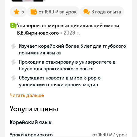
5
от 1590 ₽ за урок
3 года опыта
Университет мировых цивилизаций имени
•
2029 г.
В.В.Жириновского
Изучает корейский более 5 лет для глубокого
понимания языка
Проходила стажировку в университете в
Сеуле для практического опыта
Обсуждает новости в мире k-pop с
учениками с точки зрения медиа
Читать дальше
Услуги и цены
Корейский язык
Уроки корейского
от 1590 ₽ / урок