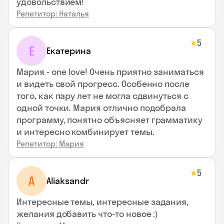
удовольствием!
Репетитор: Наталья
5
★
Е
Екатерина
Мария - one love! Очень приятно заниматься
и видеть свой прогресс. Особенно после
того, как пару лет не могла сдвинуться с
одной точки. Мария отлично подобрала
программу, понятно объясняет грамматику
и интересно комбинирует темы.
Репетитор: Мария
5
★
A
Aliaksandr
Интересные темы, интересные задания,
желания добавить что-то новое :)