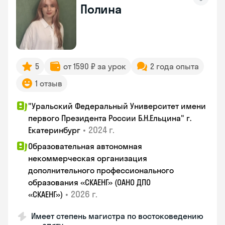
Полина
5
от 1590 ₽ за урок
2 года опыта
1 отзыв
"Уральский Федеральный Университет имени
первого Президента России Б.Н.Ельцина" г.
•
2024 г.
Екатеринбург
Образовательная автономная
некоммерческая организация
дополнительного профессионального
образования «СКАЕНГ» (ОАНО ДПО
•
2026 г.
«СКАЕНГ»)
Имеет степень магистра по востоковедению