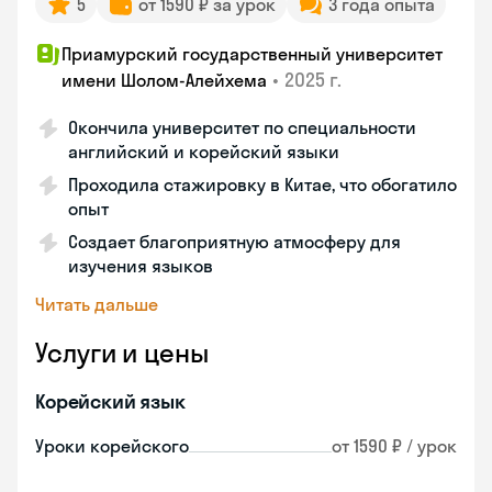
5
от 1590 ₽ за урок
3 года опыта
Приамурский государственный университет
•
2025 г.
имени Шолом-Алейхема
Окончила университет по специальности
английский и корейский языки
Проходила стажировку в Китае, что обогатило
опыт
Создает благоприятную атмосферу для
изучения языков
Читать дальше
Услуги и цены
Корейский язык
Уроки корейского
от 1590 ₽ / урок