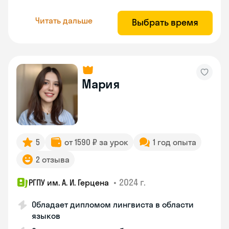
Читать дальше
Выбрать время
Мария
5
от 1590 ₽ за урок
1 год опыта
2 отзыва
•
2024 г.
РГПУ им. А. И. Герцена
Обладает дипломом лингвиста в области
языков