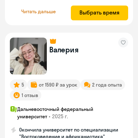
Читать дальше
Выбрать время
Валерия
5
от 1590 ₽ за урок
2 года опыта
1 отзыв
Дальневосточный федеральный
•
2025 г.
университет
Окончила университет по специализации
"Востоковедение и африканистика"