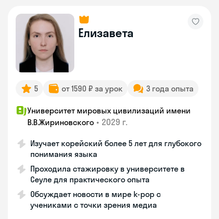
Елизавета
5
от 1590 ₽ за урок
3 года опыта
Университет мировых цивилизаций имени
•
2029 г.
В.В.Жириновского
Изучает корейский более 5 лет для глубокого
понимания языка
Проходила стажировку в университете в
Сеуле для практического опыта
Обсуждает новости в мире k-pop с
учениками с точки зрения медиа