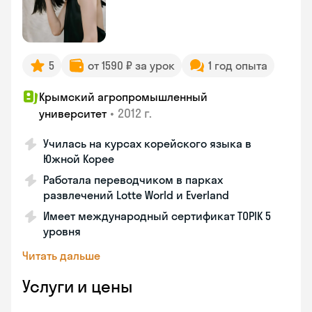
5
от 1590 ₽ за урок
1 год опыта
Крымский агропромышленный
•
2012 г.
университет
Училась на курсах корейского языка в
Южной Корее
Работала переводчиком в парках
развлечений Lotte World и Everland
Имеет международный сертификат TOPIK 5
уровня
Читать дальше
Услуги и цены