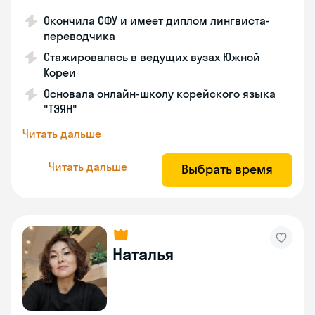
Окончила СФУ и имеет диплом лингвиста-
переводчика
Стажировалась в ведущих вузах Южной
Кореи
Основала онлайн-школу корейского языка
"ТЭЯН"
Читать дальше
Читать дальше
Выбрать время
Наталья