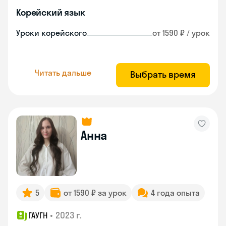
Корейский язык
Уроки корейского
от 1590 ₽ / урок
Читать дальше
Выбрать время
Анна
5
от 1590 ₽ за урок
4 года опыта
•
2023 г.
ГАУГН