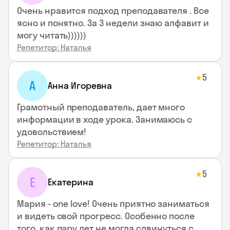
Очень нравится подход преподавателя . Все
ясно и понятно. За 3 недели знаю алфавит и
могу читать))))))
Репетитор: Наталья
5
★
А
Анна Игоревна
Грамотный преподаватель, дает много
информации в ходе урока. Занимаюсь с
удовольствием!
Репетитор: Наталья
5
★
Е
Екатерина
Мария - one love! Очень приятно заниматься
и видеть свой прогресс. Особенно после
того, как пару лет не могла сдвинуться с