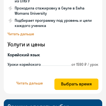
из СПбГУ
Проходила стажировку в Сеуле в Ewha
Womans University
Подбирает программу под уровень и цели
каждого ученика
Читать дальше
Услуги и цены
Корейский язык
Уроки корейского
от 1590 ₽ / урок
Читать дальше
Выбрать время