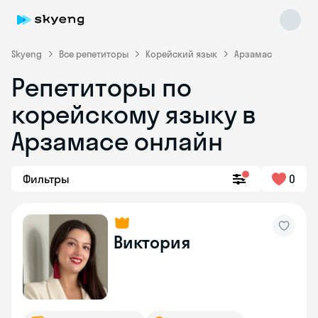
Skyeng
Все репетиторы
Корейский язык
Арзамас
Репетиторы по
корейскому языку в
Арзамасе онлайн
Фильтры
0
Skyeng Chat
online
Виктория