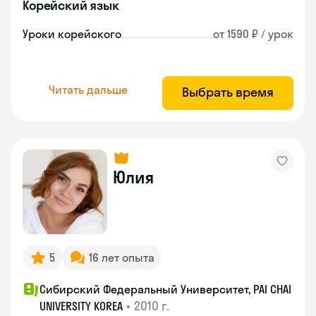
Корейский язык
Уроки корейского
от 1590 ₽ / урок
Читать дальше
Выбрать время
Юлия
5
16 лет опыта
Сибирский Федеральный Университет, PAI CHAI
•
2010 г.
UNIVERSITY KOREA