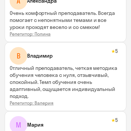
A
Aлександра
Очень комфортный преподаватель. Всегда
помогает с непонятными темами и все
уроки проходят весело и со смехом!
Репетитор: Полина
5
★
В
Владимир
Отличный преподаватель, четкая методика
обучения человека с нуля, отзывчивый,
спокойный. Темп обучения очень
адаптивный, ощущается индивидуальный
подход.
Репетитор: Валерия
5
★
М
Мария