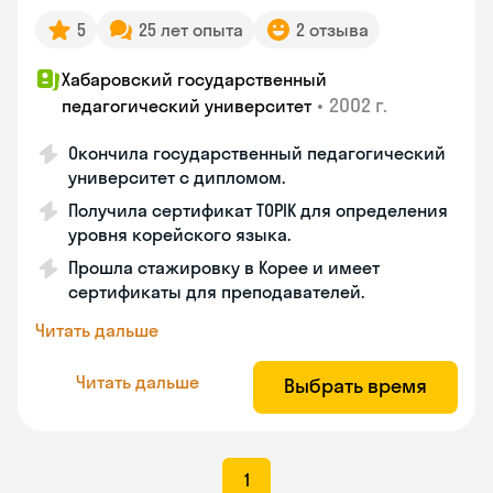
5
25 лет опыта
2 отзыва
Хабаровский государственный
•
2002 г.
педагогический университет
Окончила государственный педагогический
университет с дипломом.
Получила сертификат TOPIK для определения
уровня корейского языка.
Прошла стажировку в Корее и имеет
сертификаты для преподавателей.
Читать дальше
Читать дальше
Выбрать время
1