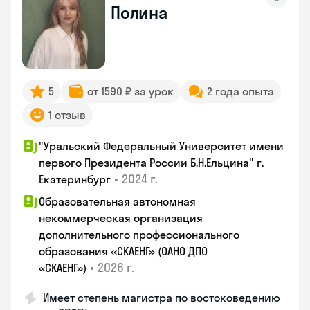
Полина
5
от 1590 ₽ за урок
2 года опыта
1 отзыв
"Уральский Федеральный Университет имени
первого Президента России Б.Н.Ельцина" г.
•
2024 г.
Екатеринбург
Образовательная автономная
некоммерческая организация
дополнительного профессионального
образования «СКАЕНГ» (ОАНО ДПО
•
2026 г.
«СКАЕНГ»)
Имеет степень магистра по востоковедению