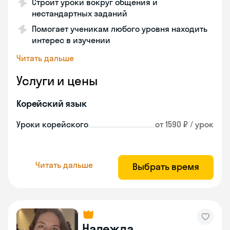
Строит уроки вокруг общения и
нестандартных заданий
Помогает ученикам любого уровня находить
интерес в изучении
Читать дальше
Услуги и цены
Корейский язык
Уроки корейского
от 1590 ₽ / урок
Читать дальше
Выбрать время
Надежда