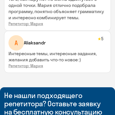
одной точки. Мария отлично подобрала
программу, понятно объясняет грамматику
и интересно комбинирует темы.
Репетитор: Мария
5
★
A
Aliaksandr
Интересные темы, интересные задания,
желания добавить что-то новое :)
Репетитор: Мария
Не нашли подходящего
репетитора? Оставьте заявку
на бесплатную консультацию