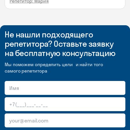
Репетитор: Мария
Не нашли подходящего
репетитора? Оставьте заявку
на бесплатную консультацию
Мы поможем определить цели и найти того
самого репетитора