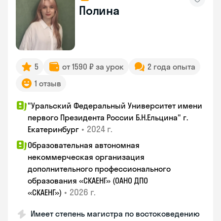
Полина
5
от 1590 ₽ за урок
2 года опыта
1 отзыв
"Уральский Федеральный Университет имени
первого Президента России Б.Н.Ельцина" г.
•
2024 г.
Екатеринбург
Образовательная автономная
некоммерческая организация
дополнительного профессионального
образования «СКАЕНГ» (ОАНО ДПО
•
2026 г.
«СКАЕНГ»)
Имеет степень магистра по востоковедению