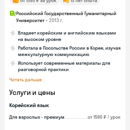
от 1590 ₽ за урок
15 лет опыта
Российский Государственный Гуманитарный
•
2013 г.
Университет
Владеет корейским и английским языками
на высоком уровне
Работала в Посольстве России в Корее, изучая
межкультурную коммуникацию
Использует современные материалы для
разговорной практики
Читать дальше
Услуги и цены
Корейский язык
Для взрослых - премиум
от 1590 ₽ / урок