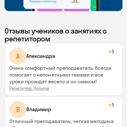
Отзывы учеников о занятиях с
репетитором
5
★
A
Aлександра
Очень комфортный преподаватель. Всегда
помогает с непонятными темами и все
уроки проходят весело и со смехом!
Репетитор: Полина
5
★
В
Владимир
Отличный преподаватель, четкая методика