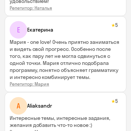
удовольствием!
Репетитор: Наталья
5
★
Е
Екатерина
Мария - one love! Очень приятно заниматься
и видеть свой прогресс. Особенно после
того, как пару лет не могла сдвинуться с
одной точки. Мария отлично подобрала
программу, понятно объясняет грамматику
и интересно комбинирует темы.
Репетитор: Мария
5
★
A
Aliaksandr
Интересные темы, интересные задания,
желания добавить что-то новое :)