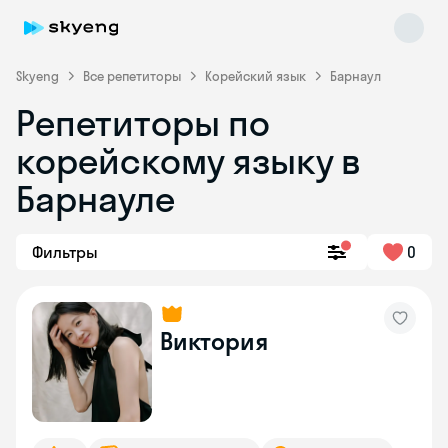
Skyeng
Все репетиторы
Корейский язык
Барнаул
Репетиторы по
корейскому языку в
Барнауле
Фильтры
0
Skyeng Chat
online
Виктория