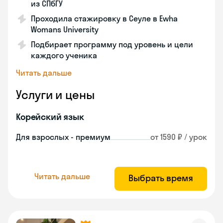
из СПбГУ
Проходила стажировку в Сеуле в Ewha
Womans University
Подбирает программу под уровень и цели
каждого ученика
Читать дальше
Услуги и цены
Корейский язык
Для взрослых - премиум
от 1590 ₽ / урок
Читать дальше
Выбрать время