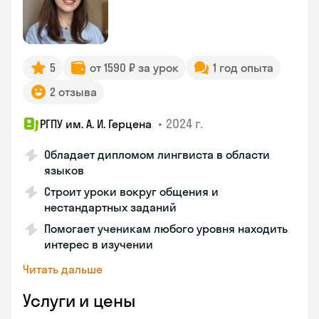
5
от 1590 ₽ за урок
1 год опыта
2 отзыва
•
2024 г.
РГПУ им. А. И. Герцена
Обладает дипломом лингвиста в области
языков
Строит уроки вокруг общения и
нестандартных заданий
Помогает ученикам любого уровня находить
интерес в изучении
Читать дальше
Услуги и цены