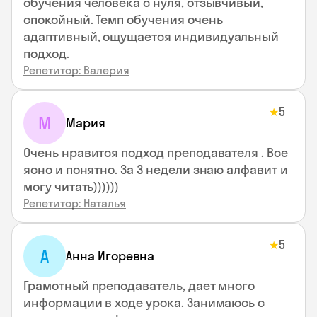
обучения человека с нуля, отзывчивый,
спокойный. Темп обучения очень
адаптивный, ощущается индивидуальный
подход.
Репетитор: Валерия
5
★
М
Мария
Очень нравится подход преподавателя . Все
ясно и понятно. За 3 недели знаю алфавит и
могу читать))))))
Репетитор: Наталья
5
★
А
Анна Игоревна
Грамотный преподаватель, дает много
информации в ходе урока. Занимаюсь с