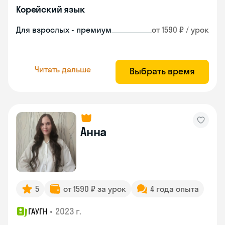
Корейский язык
Для взрослых - премиум
от 1590 ₽ / урок
Читать дальше
Выбрать время
Анна
5
от 1590 ₽ за урок
4 года опыта
•
2023 г.
ГАУГН