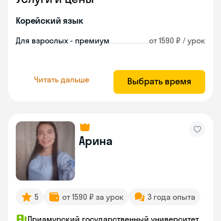
Корейский язык
Для взрослых - премиум
от 1590 ₽ / урок
Читать дальше
Выбрать время
Арина
5
от 1590 ₽ за урок
3 года опыта
Приамурский государственный университет