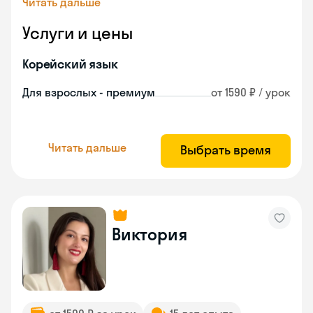
Читать дальше
Услуги и цены
Корейский язык
Для взрослых - премиум
от 1590 ₽ / урок
Читать дальше
Выбрать время
Виктория