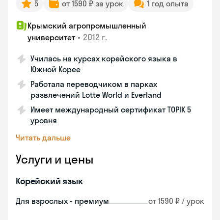
5
от 1590 ₽ за урок
1 год опыта
Крымский агропромышленный
•
2012 г.
университет
Училась на курсах корейского языка в
Южной Корее
Работала переводчиком в парках
развлечений Lotte World и Everland
Имеет международный сертификат TOPIK 5
уровня
Читать дальше
Услуги и цены
Корейский язык
Для взрослых - премиум
от 1590 ₽ / урок