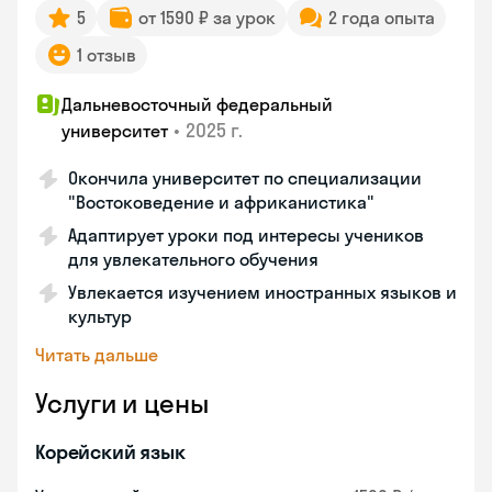
5
от 1590 ₽ за урок
2 года опыта
1 отзыв
Дальневосточный федеральный
•
2025 г.
университет
Окончила университет по специализации
"Востоковедение и африканистика"
Адаптирует уроки под интересы учеников
для увлекательного обучения
Увлекается изучением иностранных языков и
культур
Читать дальше
Услуги и цены
Корейский язык