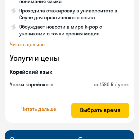
понимания языка
Проходила стажировку в университете в
Сеуле для практического опыта
Обсуждает новости в мире k-pop с
учениками с точки зрения медиа
Читать дальше
Услуги и цены
Корейский язык
Уроки корейского
от 1590 ₽ / урок
Читать дальше
Выбрать время