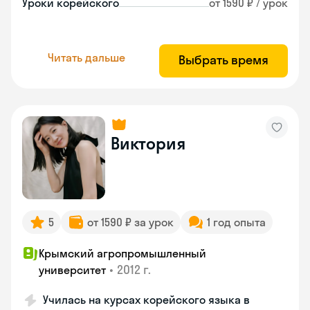
Уроки корейского
от 1590 ₽ / урок
Читать дальше
Выбрать время
Виктория
5
от 1590 ₽ за урок
1 год опыта
Крымский агропромышленный
•
2012 г.
университет
Училась на курсах корейского языка в