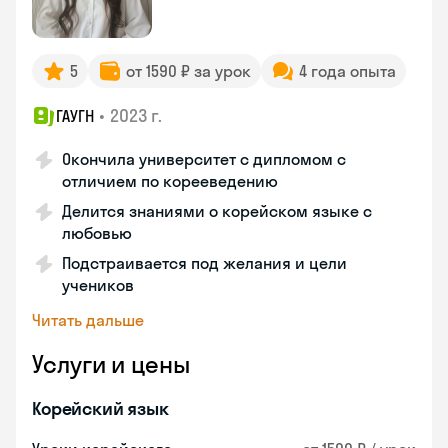
5
от 1590 ₽ за урок
4 года опыта
•
2023 г.
ГАУГН
Окончила университет с дипломом с
отличием по корееведению
Делится знаниями о корейском языке с
любовью
Подстраивается под желания и цели
учеников
Читать дальше
Услуги и цены
Корейский язык