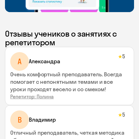
Отзывы учеников о занятиях с
репетитором
5
★
A
Aлександра
Очень комфортный преподаватель. Всегда
помогает с непонятными темами и все
уроки проходят весело и со смехом!
Репетитор: Полина
5
★
В
Владимир
Отличный преподаватель, четкая методика