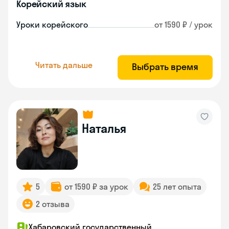
Корейский язык
Уроки корейского
от 1590 ₽ / урок
Читать дальше
Выбрать время
Наталья
5
от 1590 ₽ за урок
25 лет опыта
2 отзыва
Хабаровский государственный