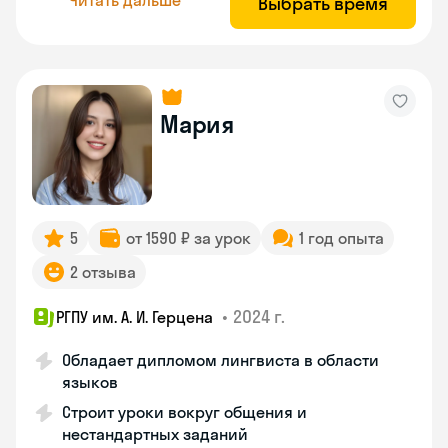
Выбрать время
Мария
5
от 1590 ₽ за урок
1 год опыта
2 отзыва
•
2024 г.
РГПУ им. А. И. Герцена
Обладает дипломом лингвиста в области
языков
Строит уроки вокруг общения и
нестандартных заданий