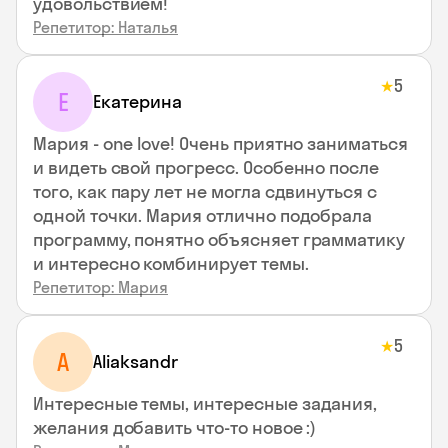
удовольствием!
Репетитор: Наталья
5
★
Е
Екатерина
Мария - one love! Очень приятно заниматься
и видеть свой прогресс. Особенно после
того, как пару лет не могла сдвинуться с
одной точки. Мария отлично подобрала
программу, понятно объясняет грамматику
и интересно комбинирует темы.
Репетитор: Мария
5
★
A
Aliaksandr
Интересные темы, интересные задания,
желания добавить что-то новое :)