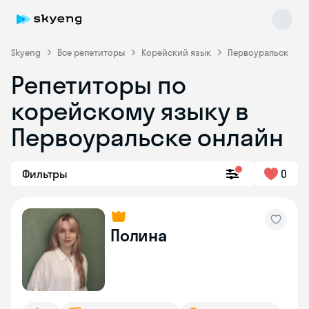
Skyeng
Все репетиторы
Корейский язык
Первоуральск
Репетиторы по
корейскому языку в
Первоуральске онлайн
Фильтры
0
Skyeng Chat
online
Полина