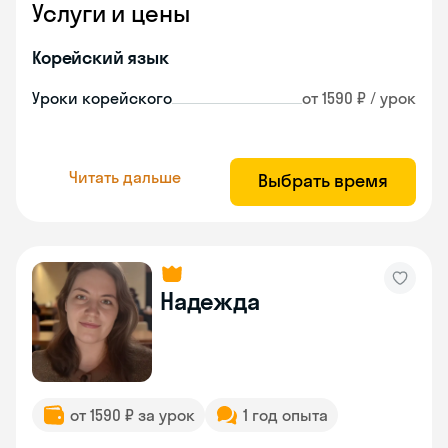
Услуги и цены
Корейский язык
Уроки корейского
от 1590 ₽ / урок
Читать дальше
Выбрать время
Надежда
от 1590 ₽ за урок
1 год опыта