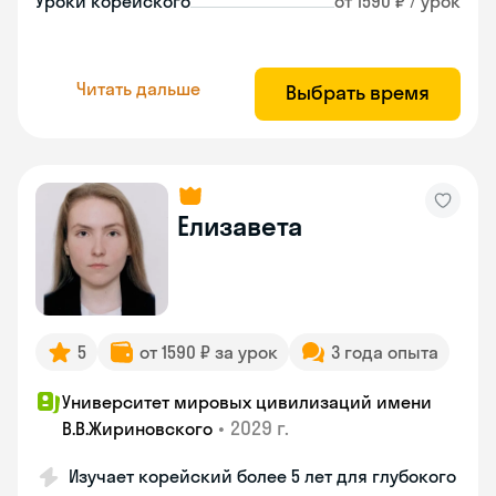
Уроки корейского
от 1590 ₽ / урок
Читать дальше
Выбрать время
Елизавета
5
от 1590 ₽ за урок
3 года опыта
Университет мировых цивилизаций имени
•
2029 г.
В.В.Жириновского
Изучает корейский более 5 лет для глубокого