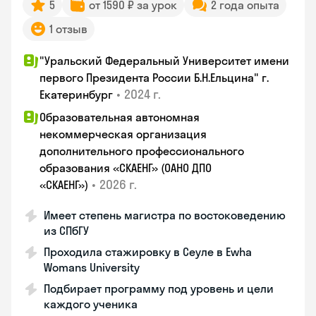
5
от 1590 ₽ за урок
2 года опыта
1 отзыв
"Уральский Федеральный Университет имени
первого Президента России Б.Н.Ельцина" г.
•
2024 г.
Екатеринбург
Образовательная автономная
некоммерческая организация
дополнительного профессионального
образования «СКАЕНГ» (ОАНО ДПО
•
2026 г.
«СКАЕНГ»)
Имеет степень магистра по востоковедению
из СПбГУ
Проходила стажировку в Сеуле в Ewha
Womans University
Подбирает программу под уровень и цели
каждого ученика