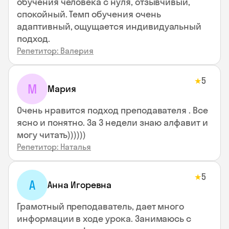
обучения человека с нуля, отзывчивый,
спокойный. Темп обучения очень
адаптивный, ощущается индивидуальный
подход.
Репетитор: Валерия
5
★
М
Мария
Очень нравится подход преподавателя . Все
ясно и понятно. За 3 недели знаю алфавит и
могу читать))))))
Репетитор: Наталья
5
★
А
Анна Игоревна
Грамотный преподаватель, дает много
информации в ходе урока. Занимаюсь с