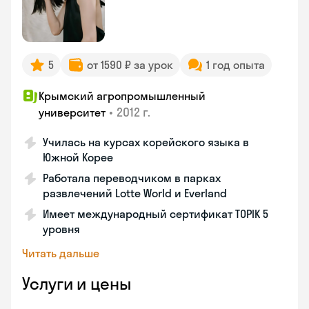
5
от 1590 ₽ за урок
1 год опыта
Крымский агропромышленный
•
2012 г.
университет
Училась на курсах корейского языка в
Южной Корее
Работала переводчиком в парках
развлечений Lotte World и Everland
Имеет международный сертификат TOPIK 5
уровня
Читать дальше
Услуги и цены