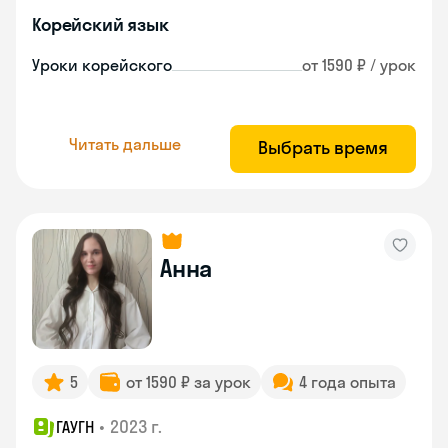
Корейский язык
Уроки корейского
от 1590 ₽ / урок
Читать дальше
Выбрать время
Анна
5
от 1590 ₽ за урок
4 года опыта
•
2023 г.
ГАУГН