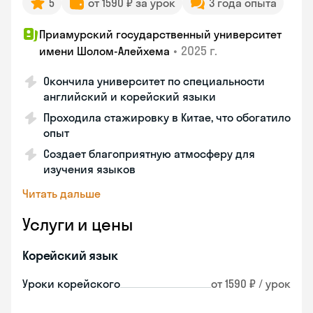
5
от 1590 ₽ за урок
3 года опыта
Приамурский государственный университет
•
2025 г.
имени Шолом-Алейхема
Окончила университет по специальности
английский и корейский языки
Проходила стажировку в Китае, что обогатило
опыт
Создает благоприятную атмосферу для
изучения языков
Читать дальше
Услуги и цены
Корейский язык
Уроки корейского
от 1590 ₽ / урок