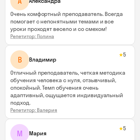
A
Aлександра
Очень комфортный преподаватель. Всегда
помогает с непонятными темами и все
уроки проходят весело и со смехом!
Репетитор: Полина
5
★
В
Владимир
Отличный преподаватель, четкая методика
обучения человека с нуля, отзывчивый,
спокойный. Темп обучения очень
адаптивный, ощущается индивидуальный
подход.
Репетитор: Валерия
5
★
М
Мария