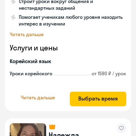
Строит уроки вокруг общения и
нестандартных заданий
Помогает ученикам любого уровня находить
интерес в изучении
Читать дальше
Услуги и цены
Корейский язык
Уроки корейского
от 1590 ₽ / урок
Читать дальше
Выбрать время
Надежда