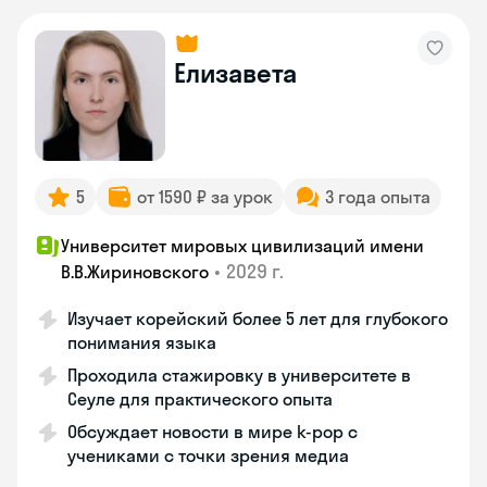
Елизавета
5
от 1590 ₽ за урок
3 года опыта
Университет мировых цивилизаций имени
•
2029 г.
В.В.Жириновского
Изучает корейский более 5 лет для глубокого
понимания языка
Проходила стажировку в университете в
Сеуле для практического опыта
Обсуждает новости в мире k-pop с
учениками с точки зрения медиа