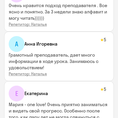
Очень нравится подход преподавателя . Все
ясно и понятно. За 3 недели знаю алфавит и
могу читать))))))
Репетитор: Наталья
5
★
А
Анна Игоревна
Грамотный преподаватель, дает много
информации в ходе урока. Занимаюсь с
удовольствием!
Репетитор: Наталья
5
★
Е
Екатерина
Мария - one love! Очень приятно заниматься
и видеть свой прогресс. Особенно после
того, как пару лет не могла сдвинуться с