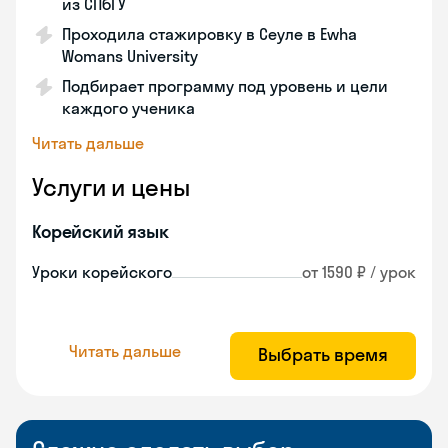
из СПбГУ
Проходила стажировку в Сеуле в Ewha
Womans University
Подбирает программу под уровень и цели
каждого ученика
Читать дальше
Услуги и цены
Корейский язык
Уроки корейского
от 1590 ₽ / урок
Читать дальше
Выбрать время