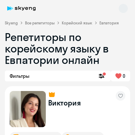
Skyeng
Все репетиторы
Корейский язык
Евпатория
Репетиторы по
корейскому языку в
Евпатории онлайн
Фильтры
0
Skyeng Chat
online
Виктория