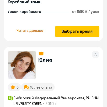
Корейский язык
Уроки корейского
от 1590 ₽ / урок
Читать дальше
Выбрать время
Юлия
5
16 лет опыта
Сибирский Федеральный Университет, PAI CHAI
•
2010 г.
UNIVERSITY KOREA