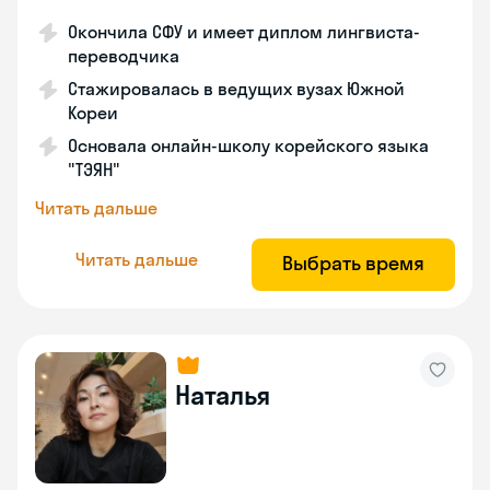
Окончила СФУ и имеет диплом лингвиста-
переводчика
Стажировалась в ведущих вузах Южной
Кореи
Основала онлайн-школу корейского языка
"ТЭЯН"
Читать дальше
Читать дальше
Выбрать время
Наталья