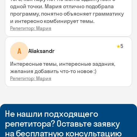
одной точки. Мария отлично подобрала
программу, понятно объясняет грамматику
и интересно комбинирует темы.
Репетитор: Мария
5
★
A
Aliaksandr
Интересные темы, интересные задания,
желания добавить что-то новое :)
Репетитор: Мария
Не нашли подходящего
репетитора? Оставьте заявку
на бесплатную консультацию