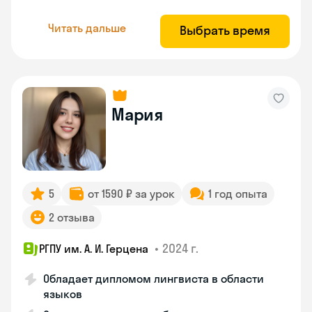
Читать дальше
Выбрать время
Мария
5
от 1590 ₽ за урок
1 год опыта
2 отзыва
•
2024 г.
РГПУ им. А. И. Герцена
Обладает дипломом лингвиста в области
языков