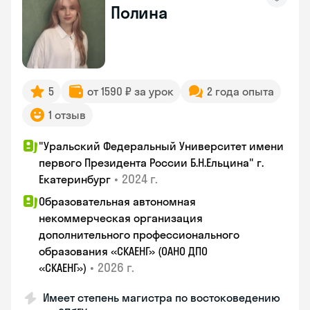
Полина
5
от 1590 ₽ за урок
2 года опыта
1 отзыв
"Уральский Федеральный Университет имени
первого Президента России Б.Н.Ельцина" г.
•
2024 г.
Екатеринбург
Образовательная автономная
некоммерческая организация
дополнительного профессионального
образования «СКАЕНГ» (ОАНО ДПО
•
2026 г.
«СКАЕНГ»)
Имеет степень магистра по востоковедению