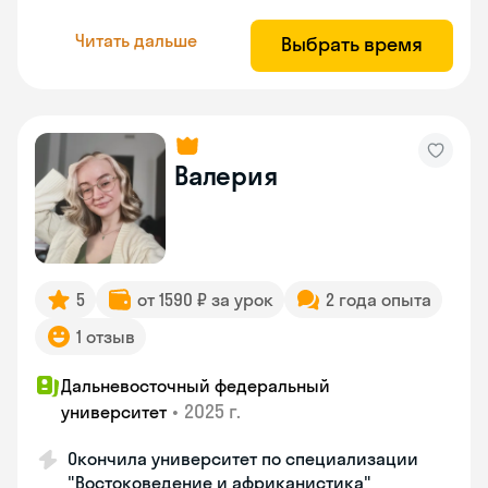
Читать дальше
Выбрать время
Валерия
5
от 1590 ₽ за урок
2 года опыта
1 отзыв
Дальневосточный федеральный
•
2025 г.
университет
Окончила университет по специализации
"Востоковедение и африканистика"