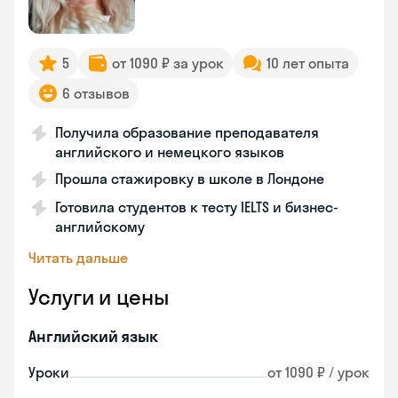
5
от 1090 ₽ за урок
10 лет опыта
6 отзывов
Получила образование преподавателя
английского и немецкого языков
Прошла стажировку в школе в Лондоне
Готовила студентов к тесту IELTS и бизнес-
английскому
Читать дальше
Услуги и цены
Английский язык
Уроки
от 1090 ₽ / урок