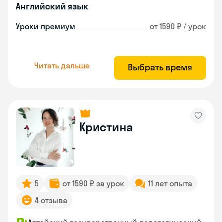
Английский язык
Уроки премиум
от 1590 ₽ / урок
Читать дальше
Выбрать время
Кристина
5
от 1590 ₽ за урок
11 лет опыта
4 отзыва