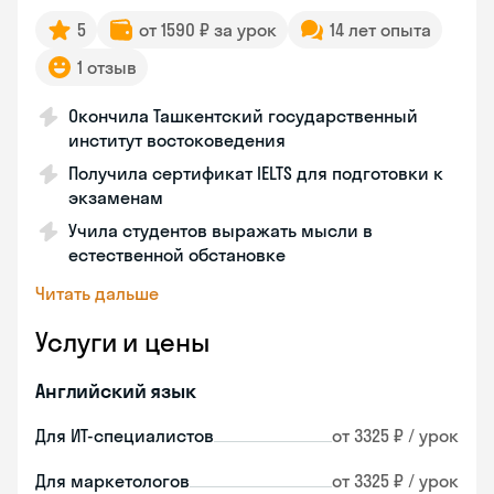
5
от 1590 ₽ за урок
14 лет опыта
1 отзыв
Окончила Ташкентский государственный
институт востоковедения
Получила сертификат IELTS для подготовки к
экзаменам
Учила студентов выражать мысли в
естественной обстановке
Читать дальше
Услуги и цены
Английский язык
Для ИТ-специалистов
от 3325 ₽ / урок
Для маркетологов
от 3325 ₽ / урок