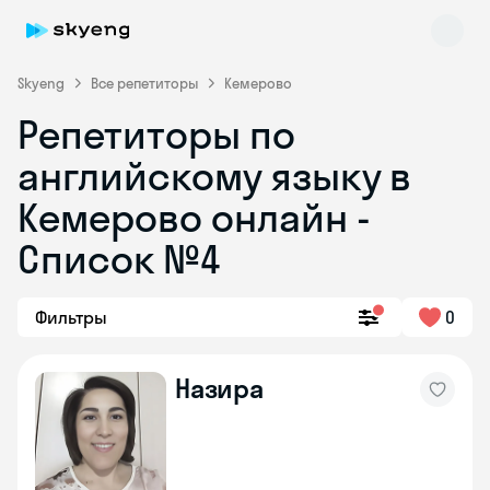
Skyeng
Все репетиторы
Кемерово
Репетиторы по
английскому языку в
Кемерово онлайн -
Список №4
Skyeng Chat
online
Фильтры
0
Назира