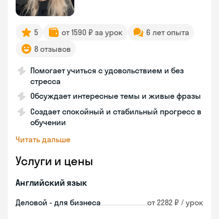
5
от 1590 ₽ за урок
6 лет опыта
8 отзывов
Помогает учиться с удовольствием и без
стресса
Обсуждает интересные темы и живые фразы
Создает спокойный и стабильный прогресс в
обучении
Читать дальше
Услуги и цены
Английский язык
Деловой - для бизнеса
от 2282 ₽ / урок