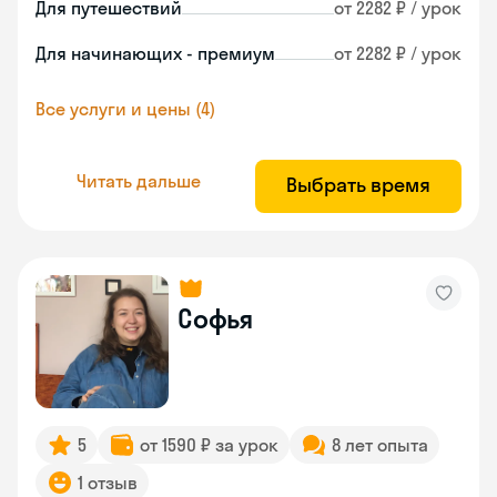
Для путешествий
от 2282 ₽ / урок
Для начинающих - премиум
от 2282 ₽ / урок
Все услуги и цены (4)
Читать дальше
Выбрать время
Софья
5
от 1590 ₽ за урок
8 лет опыта
1 отзыв