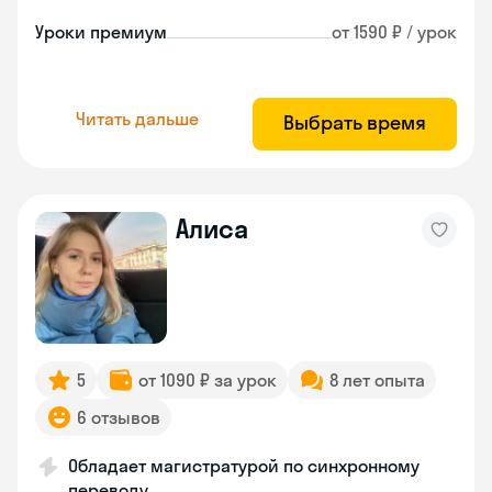
Уроки премиум
от 1590 ₽ / урок
Читать дальше
Выбрать время
Алиса
5
от 1090 ₽ за урок
8 лет опыта
6 отзывов
Обладает магистратурой по синхронному
переводу