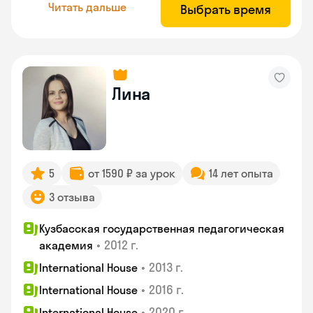
Читать дальше
Выбрать время
Лина
5
от 1590 ₽ за урок
14 лет опыта
3 отзыва
Кузбасская государственная педагогическая
•
2012 г.
академия
•
2013 г.
International House
•
2016 г.
International House
•
2020 г.
International House