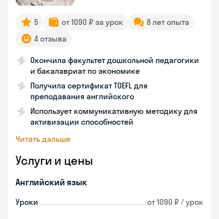
5
от 1090 ₽ за урок
8 лет опыта
4 отзыва
Окончила факультет дошкольной педагогики
и бакалавриат по экономике
Получила сертификат TOEFL для
преподавания английского
Использует коммуникативную методику для
активизации способностей
Читать дальше
Услуги и цены
Английский язык
Уроки
от 1090 ₽ / урок