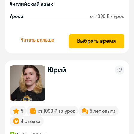
Английский язык
Уроки
от 1090 ₽ / урок
Читать дальше
Выбрать время
Юрий
5
от 1090 ₽ за урок
5 лет опыта
4 отзыва