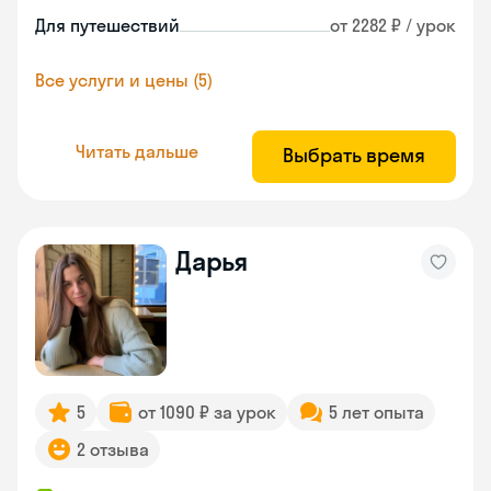
Для путешествий
от 2282 ₽ / урок
Все услуги и цены (5)
Читать дальше
Выбрать время
Дарья
5
от 1090 ₽ за урок
5 лет опыта
2 отзыва