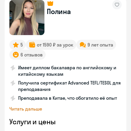
Полина
5
от 1590 ₽ за урок
9 лет опыта
6 отзывов
Имеет диплом бакалавра по английскому и
китайскому языкам
Получила сертификат Advanced TEFL/TESOL для
преподавания
Преподавала в Китае, что обогатило её опыт
Читать дальше
Услуги и цены