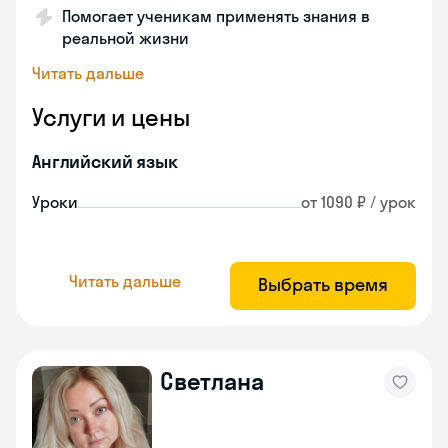
Помогает ученикам применять знания в
реальной жизни
Читать дальше
Услуги и цены
Английский язык
Уроки
от 1090 ₽ / урок
Читать дальше
Выбрать время
Cветлана