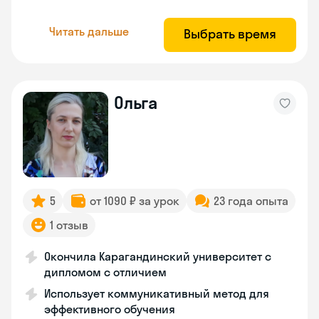
Читать дальше
Выбрать время
Ольга
5
от 1090 ₽ за урок
23 года опыта
1 отзыв
Окончила Карагандинский университет с
дипломом с отличием
Использует коммуникативный метод для
эффективного обучения