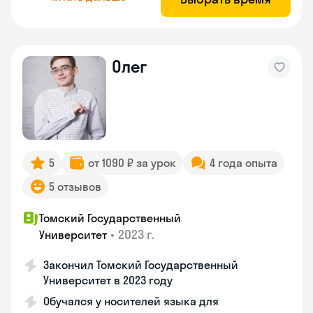
Олег
5
от 1090 ₽ за урок
4 года опыта
5 отзывов
Томский Государственный
•
2023 г.
Университет
Закончил Томский Государственный
Университет в 2023 году
Обучался у носителей языка для