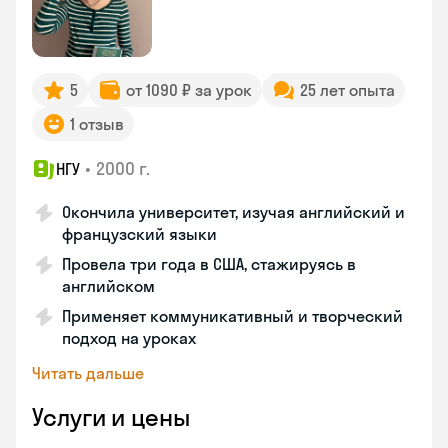
5
от 1090 ₽ за урок
25 лет опыта
1 отзыв
•
2000 г.
НГУ
Окончила университет, изучая английский и
французский языки
Провела три года в США, стажируясь в
английском
Применяет коммуникативный и творческий
подход на уроках
Читать дальше
Услуги и цены