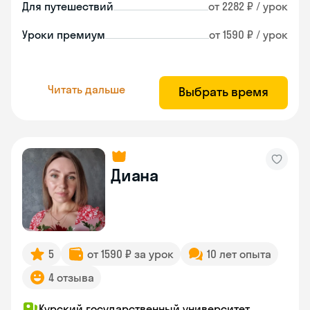
Для путешествий
от 2282 ₽ / урок
Уроки премиум
от 1590 ₽ / урок
Читать дальше
Выбрать время
Диана
5
от 1590 ₽ за урок
10 лет опыта
4 отзыва
Курский государственный университет,