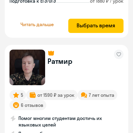
Подготовка к ЕГЭ/ОГЭ
от 1880 ₽ / урок
Читать дальше
Выбрать время
Ратмир
5
от 1590 ₽ за урок
7 лет опыта
6 отзывов
Помог многим студентам достичь их
языковых целей