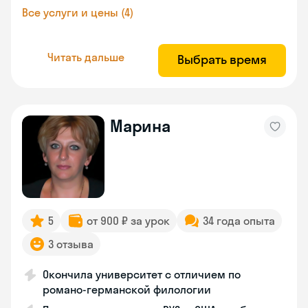
Все услуги и цены (4)
Читать дальше
Выбрать время
Марина
5
от 900 ₽ за урок
34 года опыта
3 отзыва
Окончила университет с отличием по
романо-германской филологии