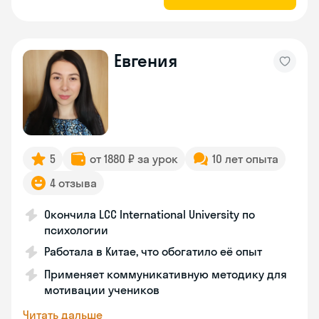
Евгения
5
от 1880 ₽ за урок
10 лет опыта
4 отзыва
Окончила LCC International University по
психологии
Работала в Китае, что обогатило её опыт
Применяет коммуникативную методику для
мотивации учеников
Читать дальше