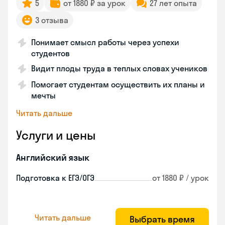
5
от 1880 ₽ за урок
27 лет опыта
3 отзыва
Понимает смысл работы через успехи
студентов
Видит плоды труда в теплых словах учеников
Помогает студентам осуществить их планы и
мечты
Читать дальше
Услуги и цены
Английский язык
Подготовка к ЕГЭ/ОГЭ
от 1880 ₽ / урок
Читать дальше
Выбрать время