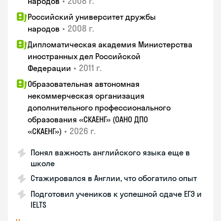
•
2008 г.
народов
Российский университет дружбы
•
2008 г.
народов
Дипломатическая академия Министерства
иностранных дел Российской
•
2011 г.
Федерации
Образовательная автономная
некоммерческая организация
дополнительного профессионального
образования «СКАЕНГ» (ОАНО ДПО
•
2026 г.
«СКАЕНГ»)
Понял важность английского языка еще в
школе
Стажировался в Англии, что обогатило опыт
Подготовил учеников к успешной сдаче ЕГЭ и
IELTS