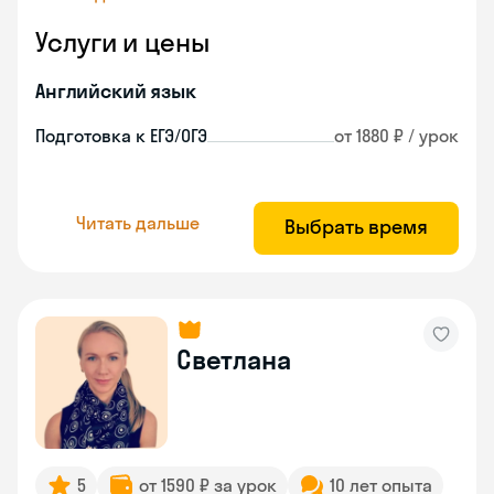
Услуги и цены
Английский язык
Подготовка к ЕГЭ/ОГЭ
от 1880 ₽ / урок
Читать дальше
Выбрать время
Светлана
5
от 1590 ₽ за урок
10 лет опыта