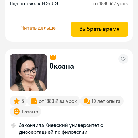
Подготовка к ЕГЭ/ОГЭ
от 1880 ₽ / урок
Читать дальше
Выбрать время
Оксана
5
от 1880 ₽ за урок
10 лет опыта
1 отзыв
Закончила Киевский университет с
диссертацией по филологии