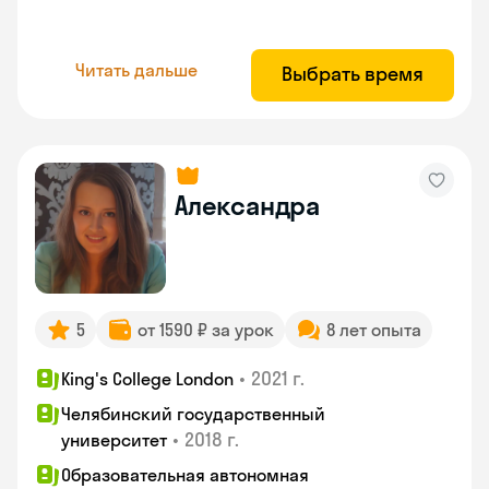
Читать дальше
Выбрать время
Александра
5
от 1590 ₽ за урок
8 лет опыта
•
2021 г.
King's College London
Челябинский государственный
•
2018 г.
университет
Образовательная автономная