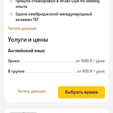
Прошла стажировки в ВУЗах США по обмену
опыта
Сдала кембриджский международный
экзамен TKT
Читать дальше
Услуги и цены
Английский язык
Уроки
от 1090 ₽ / урок
В группе
от 900 ₽ / урок
Читать дальше
Выбрать время