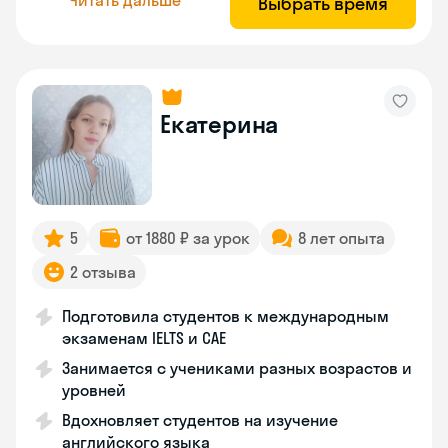
Выбрать время
Екатерина
5
от 1880 ₽ за урок
8 лет опыта
2 отзыва
Подготовила студентов к международным
экзаменам IELTS и CAE
Занимается с учениками разных возрастов и
уровней
Вдохновляет студентов на изучение
английского языка