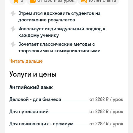
5
от 1590 ₽ за урок
10 лет опыта
Стремится вдохновить студентов на
достижение результатов
Использует индивидуальный подход к
каждому ученику
Сочетает классические методы с
творческими и коммуникативными
Читать дальше
Услуги и цены
Английский язык
Деловой - для бизнеса
от 2282 ₽ / урок
Для путешествий
от 2282 ₽ / урок
Для начинающих - премиум
от 2282 ₽ / урок