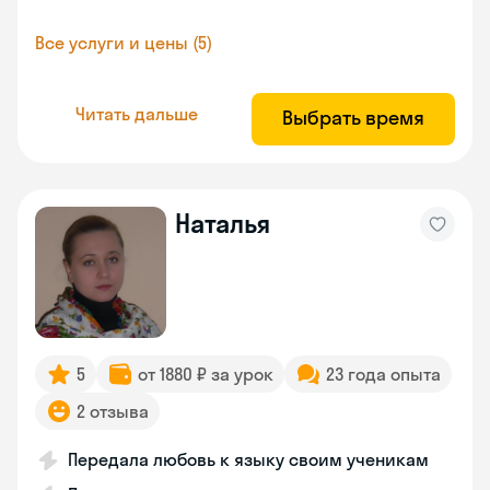
Все услуги и цены (5)
Читать дальше
Выбрать время
Наталья
5
от 1880 ₽ за урок
23 года опыта
2 отзыва
Передала любовь к языку своим ученикам