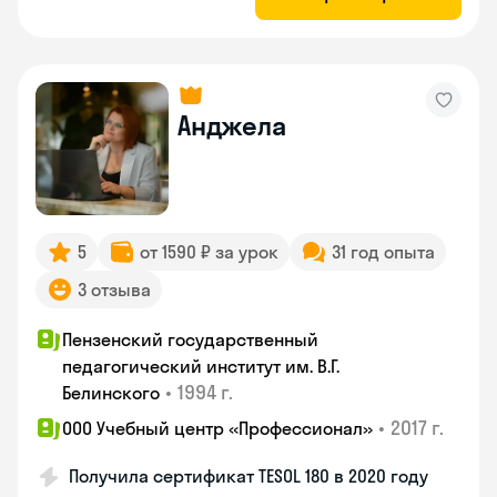
Анджела
5
от 1590 ₽ за урок
31 год опыта
3 отзыва
Пензенский государственный
педагогический институт им. В.Г.
•
1994 г.
Белинского
•
2017 г.
ООО Учебный центр «Профессионал»
Получила сертификат TESOL 180 в 2020 году