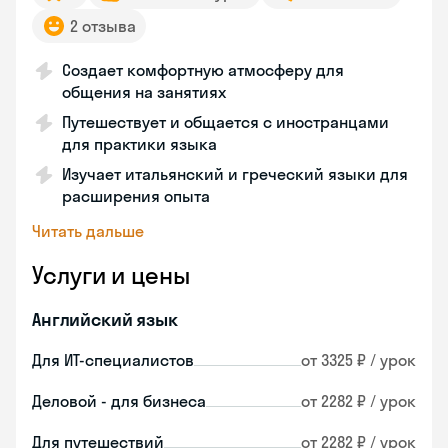
2 отзыва
Создает комфортную атмосферу для
общения на занятиях
Путешествует и общается с иностранцами
для практики языка
Изучает итальянский и греческий языки для
расширения опыта
Читать дальше
Услуги и цены
Английский язык
Для ИТ-специалистов
от 3325 ₽ / урок
Деловой - для бизнеса
от 2282 ₽ / урок
Для путешествий
от 2282 ₽ / урок