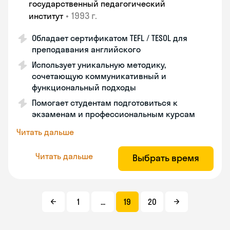
государственный педагогический
•
1993 г.
институт
Обладает сертификатом TEFL / TESOL для
преподавания английского
Использует уникальную методику,
сочетающую коммуникативный и
функциональный подходы
Помогает студентам подготовиться к
экзаменам и профессиональным курсам
Читать дальше
Читать дальше
Выбрать время
1
...
19
20