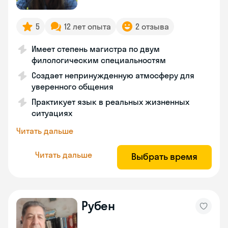
5
12 лет опыта
2 отзыва
Имеет степень магистра по двум
филологическим специальностям
Создает непринужденную атмосферу для
уверенного общения
Практикует язык в реальных жизненных
ситуациях
Читать дальше
Читать дальше
Выбрать время
Рубен