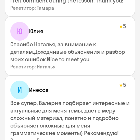
I felt confident during the lesson. Thank you!
Репетитор: Тамара
5
★
Ю
Юлия
Спасибо Наталья, за внимание к
деталям.Доходчивые обьяснения и разбор
моих ошибок.Nice to meet you.
Репетитор: Наталья
5
★
И
Инесса
Все супер, Валерия подбирает интересные и
актуальные для меня темы, дает в меру
сложный материал, понятно и подробно
объясняет сложные для меня
грамматические моменты) Рекомендую!