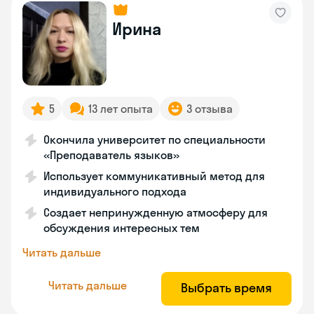
Ирина
5
13 лет опыта
3 отзыва
Окончила университет по специальности
«Преподаватель языков»
Использует коммуникативный метод для
индивидуального подхода
Создает непринужденную атмосферу для
обсуждения интересных тем
Читать дальше
Читать дальше
Выбрать время