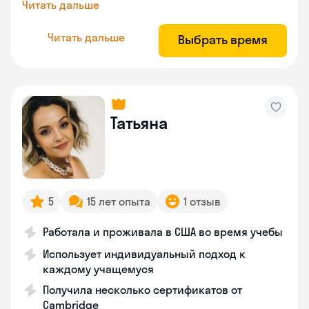
Читать дальше
Читать дальше
Выбрать время
Татьяна
5
15 лет опыта
1 отзыв
Работала и проживала в США во время учебы
Использует индивидуальный подход к
каждому учащемуся
Получила несколько сертификатов от
Cambridge