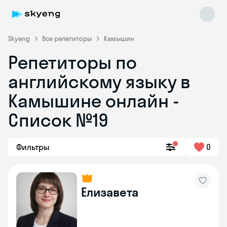
Skyeng
Все репетиторы
Камышин
Репетиторы по
английскому языку в
Камышине онлайн -
Список №19
Skyeng Chat
online
Фильтры
0
Елизавета