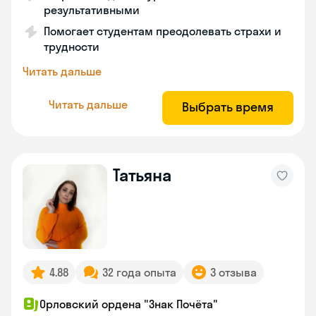
результативными
Помогает студентам преодолевать страхи и
трудности
Читать дальше
Читать дальше
Выбрать время
Татьяна
4.88
32 года опыта
3 отзыва
Орловский ордена "Знак Почёта"