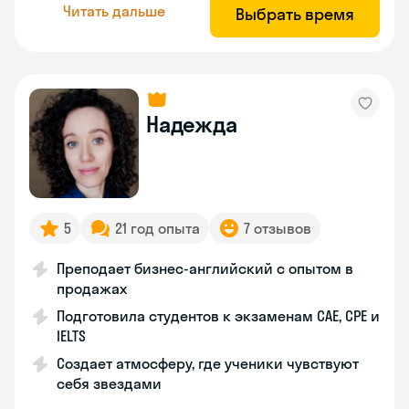
Читать дальше
Выбрать время
Надежда
5
21 год опыта
7 отзывов
Преподает бизнес-английский с опытом в
продажах
Подготовила студентов к экзаменам CAE, CPE и
IELTS
Создает атмосферу, где ученики чувствуют
себя звездами