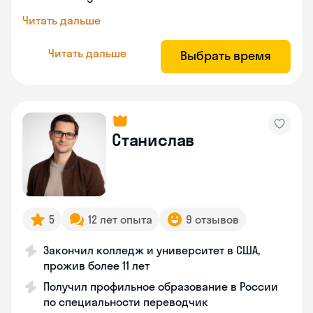
Читать дальше
Читать дальше
Выбрать время
Станислав
5
12 лет опыта
9 отзывов
Закончил колледж и университет в США,
прожив более 11 лет
Получил профильное образование в России
по специальности переводчик