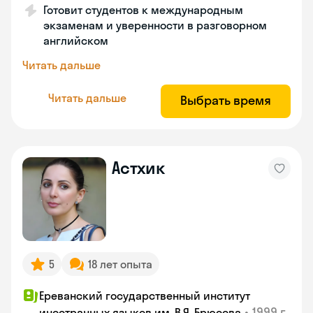
Готовит студентов к международным
экзаменам и уверенности в разговорном
английском
Читать дальше
Читать дальше
Выбрать время
Астхик
5
18 лет опыта
Ереванский государственный институт
•
1999 г.
иностранных языков им. В.Я. Брюсова