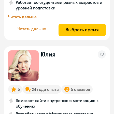
Работает со студентами разных возрастов и
уровней подготовки
Читать дальше
Читать дальше
Выбрать время
Юлия
5
24 года опыта
5 отзывов
Помогает найти внутреннюю мотивацию к
обучению
Разрабатывает эффективные стратегии