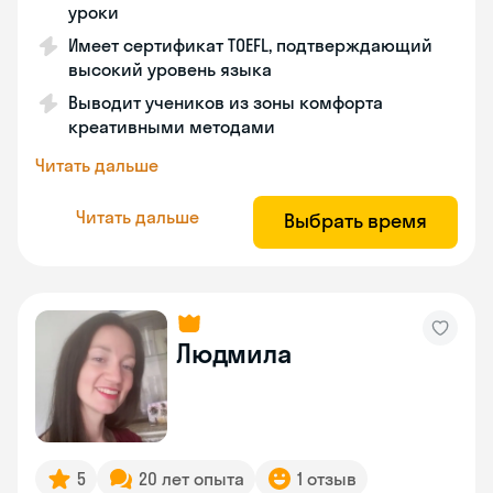
уроки
Имеет сертификат TOEFL, подтверждающий
высокий уровень языка
Выводит учеников из зоны комфорта
креативными методами
Читать дальше
Читать дальше
Выбрать время
Людмила
5
20 лет опыта
1 отзыв