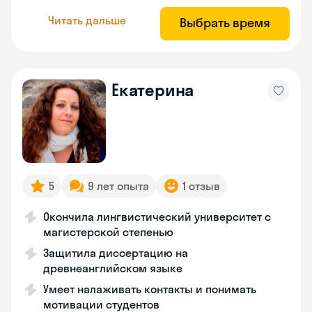
Читать дальше
Выбрать время
Екатерина
5
9 лет опыта
1 отзыв
Окончила лингвистический университет с
магистерской степенью
Защитила диссертацию на
древнеанглийском языке
Умеет налаживать контакты и понимать
мотивации студентов