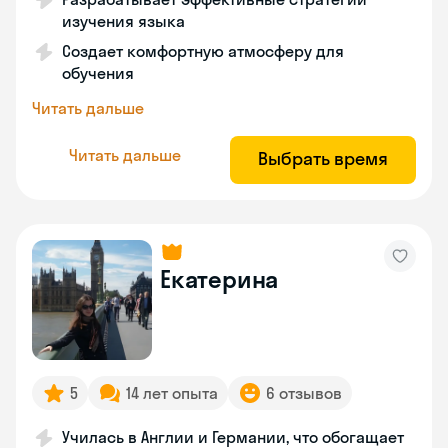
изучения языка
Создает комфортную атмосферу для
обучения
Читать дальше
Читать дальше
Выбрать время
Екатерина
5
14 лет опыта
6 отзывов
Училась в Англии и Германии, что обогащает