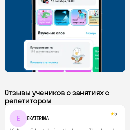
Отзывы учеников о занятиях с
репетитором
5
★
E
EKATERINA