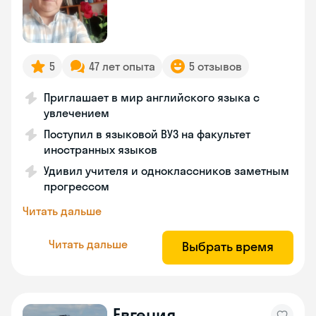
5
47 лет опыта
5 отзывов
Приглашает в мир английского языка с
увлечением
Поступил в языковой ВУЗ на факультет
иностранных языков
Удивил учителя и одноклассников заметным
прогрессом
Читать дальше
Читать дальше
Выбрать время
Евгения