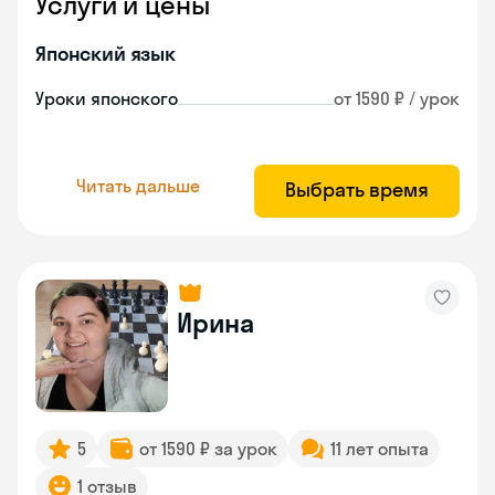
Услуги и цены
Японский язык
Уроки японского
от 1590 ₽ / урок
Читать дальше
Выбрать время
Ирина
5
от 1590 ₽ за урок
11 лет опыта
1 отзыв