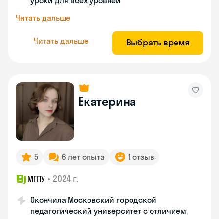
уроки для всех уровней
Читать дальше
Читать дальше
Выбрать время
Екатерина
5
6 лет опыта
1 отзыв
•
2024 г.
МГПУ
Окончила Московский городской
педагогический университет с отличием