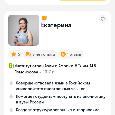
Екатерина
5
9 лет опыта
1 отзыв
Институт стран Азии и Африки МГУ им. М.В.
•
2017 г.
Ломоносова
Совершенствовала язык в Токийском
университете иностранных языков
Помогает студентам поступать на японистику
в вузы России
Создает структурированные и творческие