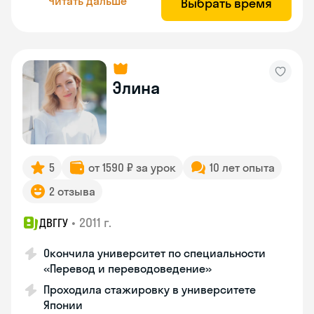
Читать дальше
Выбрать время
Элина
5
от 1590 ₽ за урок
10 лет опыта
2 отзыва
•
2011 г.
ДВГГУ
Окончила университет по специальности
«Перевод и переводоведение»
Проходила стажировку в университете
Японии