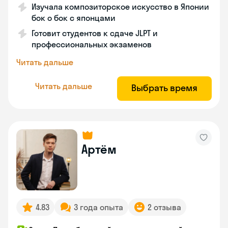
Изучала композиторское искусство в Японии
бок о бок с японцами
Готовит студентов к сдаче JLPT и
профессиональных экзаменов
Читать дальше
Читать дальше
Выбрать время
Артём
4.83
3 года опыта
2 отзыва