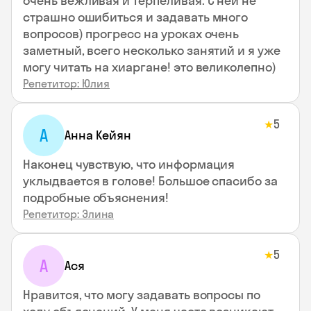
очень вежливая и терпеливая. С ней не
страшно ошибиться и задавать много
вопросов) прогресс на уроках очень
заметный, всего несколько занятий и я уже
могу читать на хиаргане! это великолепно)
Репетитор: Юлия
5
★
А
Анна Кейян
Наконец чувствую, что информация
уклыдвается в голове! Большое спасибо за
подробные объяснения!
Репетитор: Элина
5
★
А
Ася
Нравится, что могу задавать вопросы по