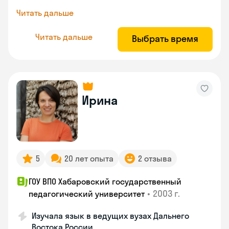
Читать дальше
Читать дальше
Выбрать время
Ирина
5
20 лет опыта
2 отзыва
ГОУ ВПО Хабаровский государственный
•
2003 г.
педагогический университет
Изучала язык в ведущих вузах Дальнего
Востока России