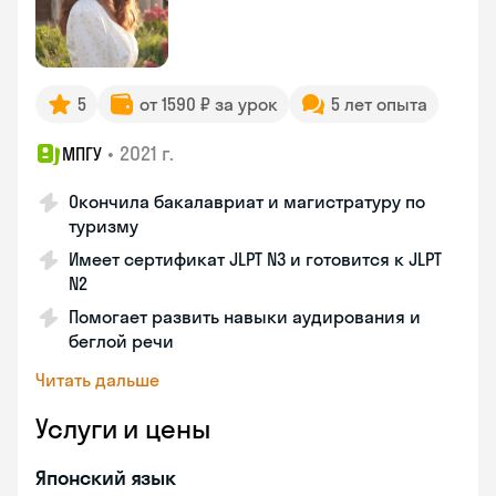
5
от 1590 ₽ за урок
5 лет опыта
•
2021 г.
МПГУ
Окончила бакалавриат и магистратуру по
туризму
Имеет сертификат JLPT N3 и готовится к JLPT
N2
Помогает развить навыки аудирования и
беглой речи
Читать дальше
Услуги и цены
Японский язык