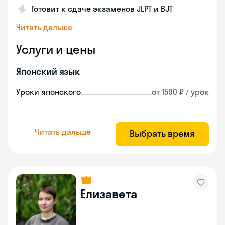
Готовит к сдаче экзаменов JLPT и BJT
Читать дальше
Услуги и цены
Японский язык
Уроки японского
от 1590 ₽ / урок
Читать дальше
Выбрать время
Елизавета