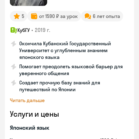
5
от 1590 ₽ за урок
6 лет опыта
•
2019 г.
КубГУ
Окончила Кубанский Государственный
Университет с углубленным знанием
японского языка
Помогает преодолеть языковой барьер для
уверенного общения
Создает прочную базу знаний для
путешествий по Японии
Читать дальше
Услуги и цены
Японский язык