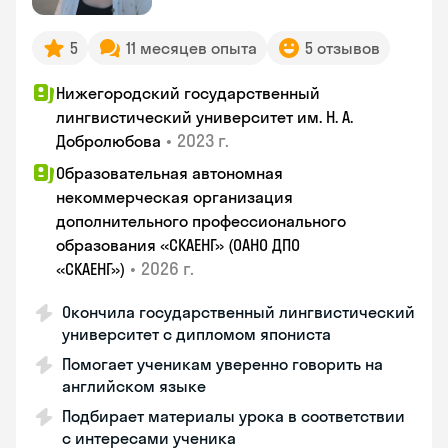
5
11 месяцев опыта
5 отзывов
Нижегородский государственный
лингвистический университет им. Н. А.
•
2023 г.
Добролюбова
Образовательная автономная
некоммерческая организация
дополнительного профессионального
образования «СКАЕНГ» (ОАНО ДПО
•
2026 г.
«СКАЕНГ»)
Окончила государственный лингвистический
университет с дипломом япониста
Помогает ученикам уверенно говорить на
английском языке
Подбирает материалы урока в соответствии
с интересами ученика