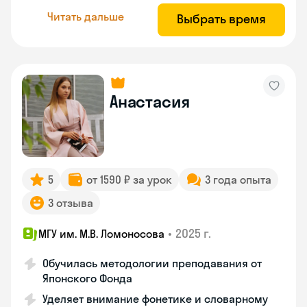
Читать дальше
Выбрать время
Анастасия
5
от 1590 ₽ за урок
3 года опыта
3 отзыва
•
2025 г.
МГУ им. М.В. Ломоносова
Обучилась методологии преподавания от
Японского Фонда
Уделяет внимание фонетике и словарному