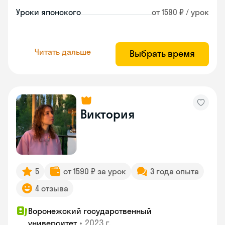
Уроки японского
от 1590 ₽ / урок
Читать дальше
Выбрать время
Виктория
5
от 1590 ₽ за урок
3 года опыта
4 отзыва
Воронежский государственный
•
2023 г.
университет