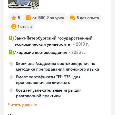
5
от 1590 ₽ за урок
8 лет опыта
1 отзыв
Санкт-Петербургский государственный
•
2019 г.
экономический университет
•
2026 г.
Академия востоковедения
Окончила Академию востоковедения по
методике преподавания японского языка
Имеет сертификаты TEFL/TESL для
преподавания английского
Создает увлекательные игры для
разговорной практики
Читать дальше