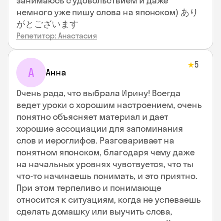
занимаюсь с удовольствием и даже
немного уже пишу слова на японском) あり
がとございます
Репетитор: Анастасия
5
★
А
Анна
Очень рада, что выбрала Ирину! Всегда
ведет уроки с хорошим настроением, очень
понятно объясняет материал и дает
хорошие ассоциации для запоминания
слов и иероглифов. Разговаривает на
понятном японском, благодаря чему даже
на начальных уровнях чувствуется, что ты
что-то начинаешь понимать, и это приятно.
При этом терпеливо и понимающе
относится к ситуациям, когда не успеваешь
сделать домашку или выучить слова,