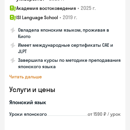
•
2025 г.
Академия востоковедения
•
2019 г.
ISI Language School
Овладела японским языком, проживая в
Киото
Имеет международные сертификаты CAE и
JLPT
Завершила курсы по методике преподавания
японского языка
Читать дальше
Услуги и цены
Японский язык
Уроки японского
от 1590 ₽ / урок