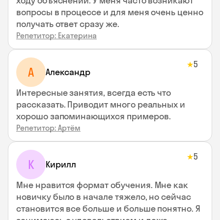
ходу объяснений. У меня часто возникают
вопросы в процессе и для меня очень ценно
получать ответ сразу же.
Репетитор: Екатерина
5
★
А
Александр
Интересные занятия, всегда есть что
рассказать. Приводит много реальных и
хорошо запоминающихся примеров.
Репетитор: Артём
5
★
К
Кирилл
Мне нравится формат обучения. Мне как
новичку было в начале тяжело, но сейчас
становится все больше и больше понятно. Я