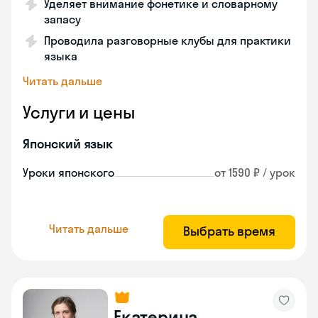
Уделяет внимание фонетике и словарному
запасу
Проводила разговорные клубы для практики
языка
Читать дальше
Услуги и цены
Японский язык
Уроки японского
от 1590 ₽ / урок
Читать дальше
Выбрать время
Екатерина