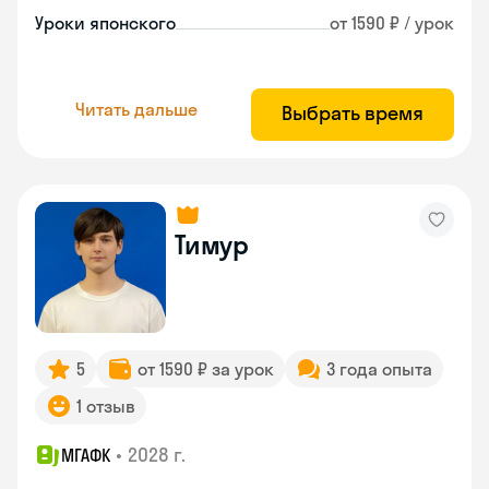
Уроки японского
от 1590 ₽ / урок
Читать дальше
Выбрать время
Тимур
5
от 1590 ₽ за урок
3 года опыта
1 отзыв
•
2028 г.
МГАФК