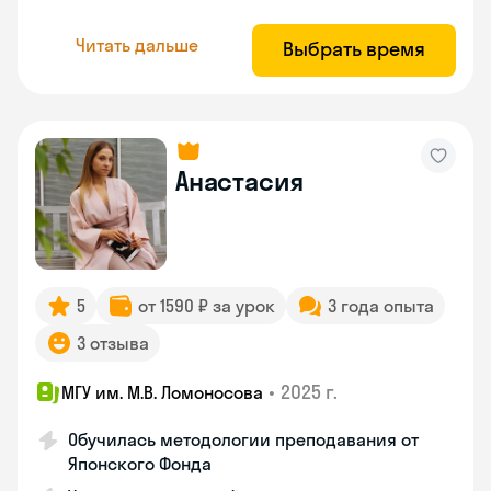
Читать дальше
Выбрать время
Анастасия
5
от 1590 ₽ за урок
3 года опыта
3 отзыва
•
2025 г.
МГУ им. М.В. Ломоносова
Обучилась методологии преподавания от
Японского Фонда