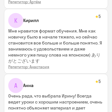
Репетитор: Артём
5
★
К
Кирилл
Мне нравится формат обучения. Мне как
новичку было в начале тяжело, но сейчас
становится все больше и больше понятно. Я
занимаюсь с удовольствием и даже
немного уже пишу слова на японском) あり
がとございます
Репетитор: Анастасия
5
★
А
Анна
Очень рада, что выбрала Ирину! Всегда
ведет уроки с хорошим настроением, очень
понятно объясняет материал и дает