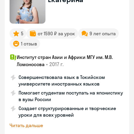
5
от 1590 ₽ за урок
9 лет опыта
1 отзыв
Институт стран Азии и Африки МГУ им. М.В.
•
2017 г.
Ломоносова
Совершенствовала язык в Токийском
университете иностранных языков
Помогает студентам поступать на японистику
в вузы России
Создает структурированные и творческие
уроки для всех уровней
Читать дальше