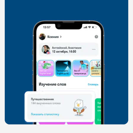
со всего мира, чтобы общаться на английском
свободно