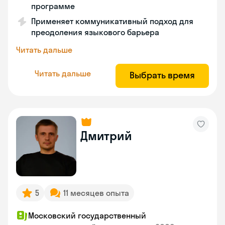
программе
Применяет коммуникативный подход для
преодоления языкового барьера
Читать дальше
Читать дальше
Выбрать время
Дмитрий
5
11 месяцев опыта
Московский государственный