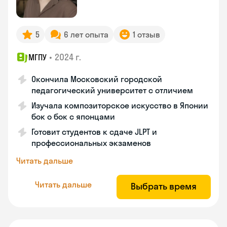
5
6 лет опыта
1 отзыв
•
2024 г.
МГПУ
Окончила Московский городской
педагогический университет с отличием
Изучала композиторское искусство в Японии
бок о бок с японцами
Готовит студентов к сдаче JLPT и
профессиональных экзаменов
Читать дальше
Читать дальше
Выбрать время