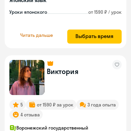
Японский язык
Уроки японского
от 1590 ₽ / урок
Читать дальше
Выбрать время
Виктория
5
от 1590 ₽ за урок
3 года опыта
4 отзыва
Воронежский государственный