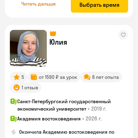
Читать дальше
Выбрать время
Юлия
5
от 1590 ₽ за урок
8 лет опыта
1 отзыв
Санкт-Петербургский государственный
•
2019 г.
экономический университет
•
2026 г.
Академия востоковедения
Окончила Академию востоковедения по