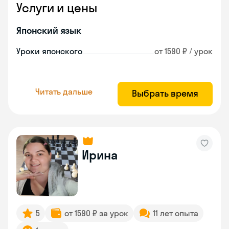
Услуги и цены
Японский язык
Уроки японского
от 1590 ₽ / урок
Читать дальше
Выбрать время
Ирина
5
от 1590 ₽ за урок
11 лет опыта