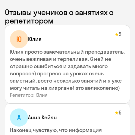
Отзывы учеников о занятиях с
репетитором
5
★
Ю
Юлия
Юлия просто замечательный преподаватель,
очень вежливая и терпеливая. С ней не
страшно ошибиться и задавать много
вопросов) прогресс на уроках очень
заметный, всего несколько занятий и я уже
могу читать на хиаргане! это великолепно)
Репетитор: Юлия
5
★
А
Анна Кейян
Наконец чувствую, что информация