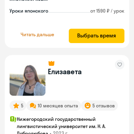
Уроки японского
от 1590 ₽ / урок
Читать дальше
Выбрать время
Елизавета
5
10 месяцев опыта
5 отзывов
Нижегородский государственный
лингвистический университет им. Н. А.
•
2023 г.
Добролюбова