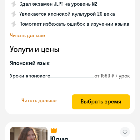
Сдал экзамен JLPT на уровень N2
Увлекается японской культурой 20 века
Помогает избежать ошибок в изучении языка
Читать дальше
Услуги и цены
Японский язык
Уроки японского
от 1590 ₽ / урок
Читать дальше
Выбрать время
Юлия