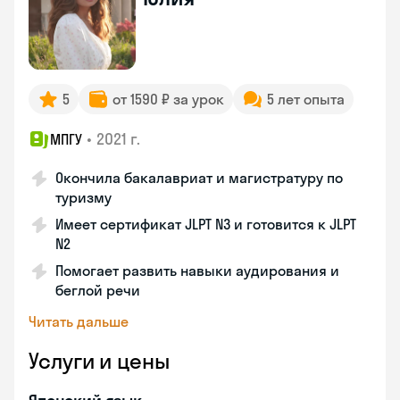
5
от 1590 ₽ за урок
5 лет опыта
•
2021 г.
МПГУ
Окончила бакалавриат и магистратуру по
туризму
Имеет сертификат JLPT N3 и готовится к JLPT
N2
Помогает развить навыки аудирования и
беглой речи
Читать дальше
Услуги и цены