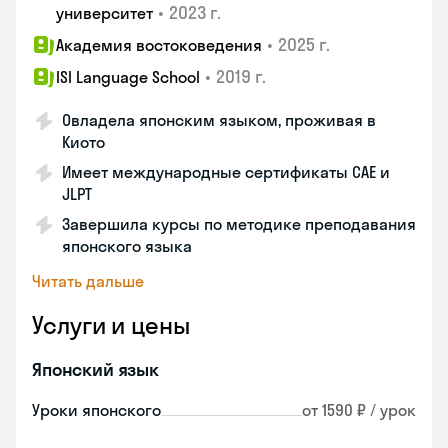
•
2023 г.
университет
•
2025 г.
Академия востоковедения
•
2019 г.
ISI Language School
Овладела японским языком, проживая в
Киото
Имеет международные сертификаты CAE и
JLPT
Завершила курсы по методике преподавания
японского языка
Читать дальше
Услуги и цены
Японский язык
Уроки японского
от 1590 ₽ / урок