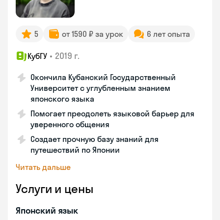
5
от 1590 ₽ за урок
6 лет опыта
•
2019 г.
КубГУ
Окончила Кубанский Государственный
Университет с углубленным знанием
японского языка
Помогает преодолеть языковой барьер для
уверенного общения
Создает прочную базу знаний для
путешествий по Японии
Читать дальше
Услуги и цены
Японский язык