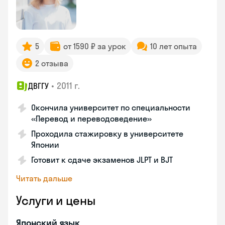
5
от 1590 ₽ за урок
10 лет опыта
2 отзыва
•
2011 г.
ДВГГУ
Окончила университет по специальности
«Перевод и переводоведение»
Проходила стажировку в университете
Японии
Готовит к сдаче экзаменов JLPT и BJT
Читать дальше
Услуги и цены
Японский язык