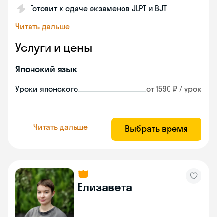
Готовит к сдаче экзаменов JLPT и BJT
Читать дальше
Услуги и цены
Японский язык
Уроки японского
от 1590 ₽ / урок
Читать дальше
Выбрать время
Елизавета