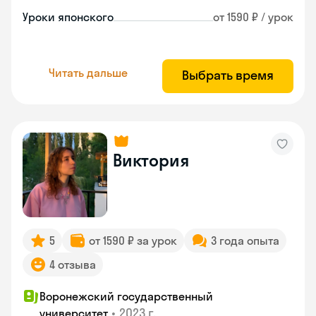
Уроки японского
от 1590 ₽ / урок
Читать дальше
Выбрать время
Виктория
5
от 1590 ₽ за урок
3 года опыта
4 отзыва
Воронежский государственный
•
2023 г.
университет