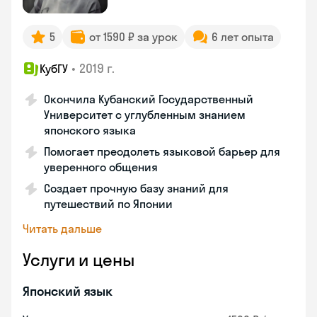
5
от 1590 ₽ за урок
6 лет опыта
•
2019 г.
КубГУ
Окончила Кубанский Государственный
Университет с углубленным знанием
японского языка
Помогает преодолеть языковой барьер для
уверенного общения
Создает прочную базу знаний для
путешествий по Японии
Читать дальше
Услуги и цены
Японский язык