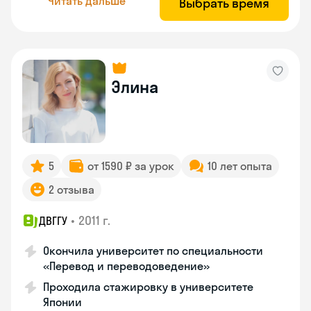
Читать дальше
Выбрать время
Элина
5
от 1590 ₽ за урок
10 лет опыта
2 отзыва
•
2011 г.
ДВГГУ
Окончила университет по специальности
«Перевод и переводоведение»
Проходила стажировку в университете
Японии