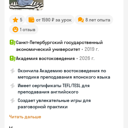
5
от 1590 ₽ за урок
8 лет опыта
1 отзыв
Санкт-Петербургский государственный
•
2019 г.
экономический университет
•
2026 г.
Академия востоковедения
Окончила Академию востоковедения по
методике преподавания японского языка
Имеет сертификаты TEFL/TESL для
преподавания английского
Создает увлекательные игры для
разговорной практики
Читать дальше