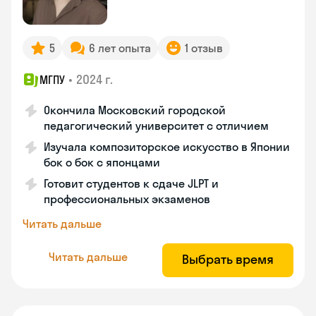
5
6 лет опыта
1 отзыв
•
2024 г.
МГПУ
Окончила Московский городской
педагогический университет с отличием
Изучала композиторское искусство в Японии
бок о бок с японцами
Готовит студентов к сдаче JLPT и
профессиональных экзаменов
Читать дальше
Читать дальше
Выбрать время