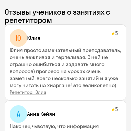
Отзывы учеников о занятиях с
репетитором
5
★
Ю
Юлия
Юлия просто замечательный преподаватель,
очень вежливая и терпеливая. С ней не
страшно ошибиться и задавать много
вопросов) прогресс на уроках очень
заметный, всего несколько занятий и я уже
могу читать на хиаргане! это великолепно)
Репетитор: Юлия
5
★
А
Анна Кейян
Наконец чувствую, что информация