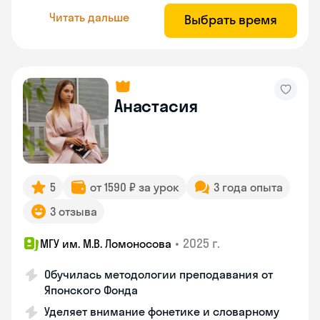
Читать дальше
Выбрать время
Анастасия
5
от 1590 ₽ за урок
3 года опыта
3 отзыва
•
2025 г.
МГУ им. М.В. Ломоносова
Обучилась методологии преподавания от
Японского Фонда
Уделяет внимание фонетике и словарному