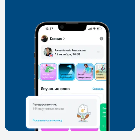
со всего мира, чтобы общаться на английском
свободно