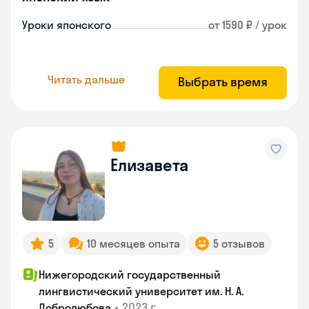
Уроки японского
от 1590 ₽ / урок
Читать дальше
Выбрать время
Елизавета
5
10 месяцев опыта
5 отзывов
Нижегородский государственный
лингвистический университет им. Н. А.
•
2023 г.
Добролюбова