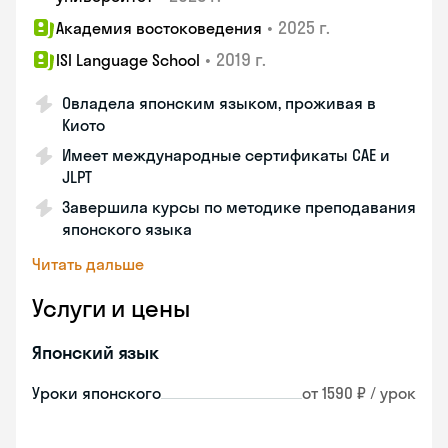
•
2025 г.
Академия востоковедения
•
2019 г.
ISI Language School
Овладела японским языком, проживая в
Киото
Имеет международные сертификаты CAE и
JLPT
Завершила курсы по методике преподавания
японского языка
Читать дальше
Услуги и цены
Японский язык
Уроки японского
от 1590 ₽ / урок