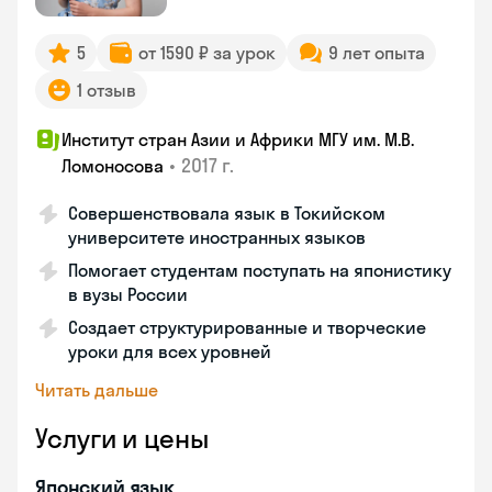
5
от 1590 ₽ за урок
9 лет опыта
1 отзыв
Институт стран Азии и Африки МГУ им. М.В.
•
2017 г.
Ломоносова
Совершенствовала язык в Токийском
университете иностранных языков
Помогает студентам поступать на японистику
в вузы России
Создает структурированные и творческие
уроки для всех уровней
Читать дальше
Услуги и цены
Японский язык