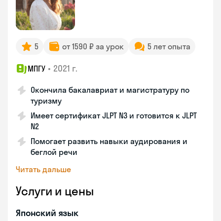
5
от 1590 ₽ за урок
5 лет опыта
•
2021 г.
МПГУ
Окончила бакалавриат и магистратуру по
туризму
Имеет сертификат JLPT N3 и готовится к JLPT
N2
Помогает развить навыки аудирования и
беглой речи
Читать дальше
Услуги и цены
Японский язык