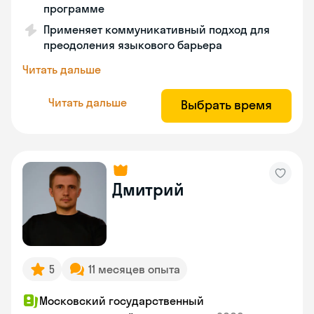
программе
Применяет коммуникативный подход для
преодоления языкового барьера
Читать дальше
Читать дальше
Выбрать время
Дмитрий
5
11 месяцев опыта
Московский государственный