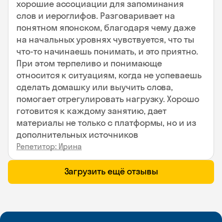
хорошие ассоциации для запоминания
слов и иероглифов. Разговаривает на
понятном японском, благодаря чему даже
на начальных уровнях чувствуется, что ты
что-то начинаешь понимать, и это приятно.
При этом терпеливо и понимающе
относится к ситуациям, когда не успеваешь
сделать домашку или выучить слова,
помогает отрегулировать нагрузку. Хорошо
готовится к каждому занятию, дает
материалы не только с платформы, но и из
дополнительных источников
Репетитор: Ирина
Загрузить ещё отзывы