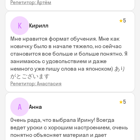
Репетитор: Артём
5
★
К
Кирилл
Мне нравится формат обучения. Мне как
новичку было в начале тяжело, но сейчас
становится все больше и больше понятно. Я
занимаюсь с удовольствием и даже
немного уже пишу слова на японском) あり
がとございます
Репетитор: Анастасия
5
★
А
Анна
Очень рада, что выбрала Ирину! Всегда
ведет уроки с хорошим настроением, очень
понятно объясняет материал и дает