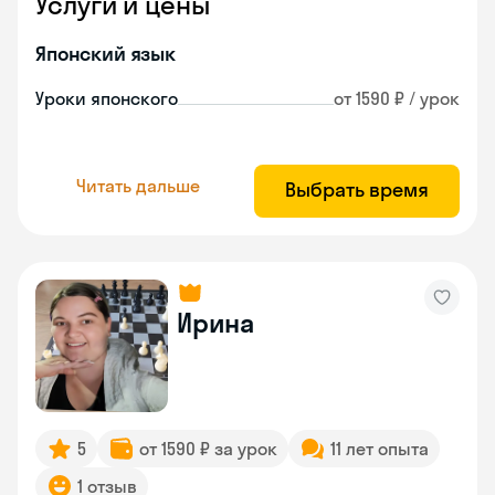
Услуги и цены
Японский язык
Уроки японского
от 1590 ₽ / урок
Читать дальше
Выбрать время
Ирина
5
от 1590 ₽ за урок
11 лет опыта
1 отзыв