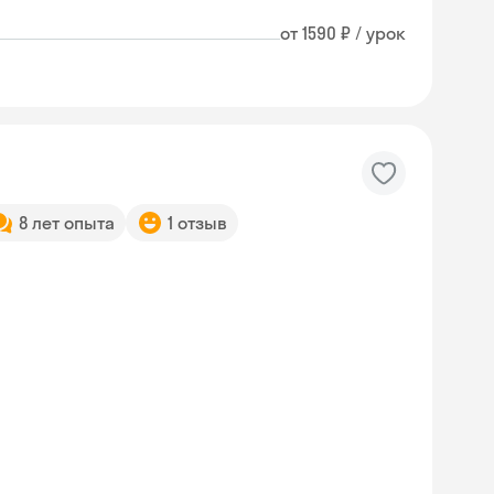
от 1590 ₽ / урок
8 лет опыта
1 отзыв