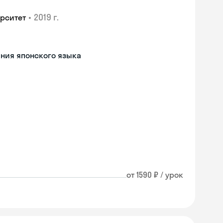
•
2019 г.
рситет
ния японского языка
от 1590 ₽ / урок