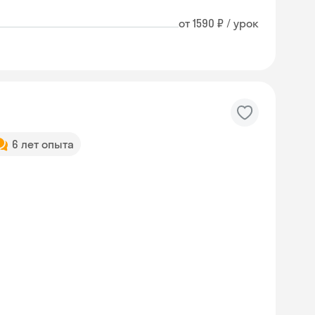
от 1590 ₽ / урок
6 лет опыта
Skyeng Chat
online