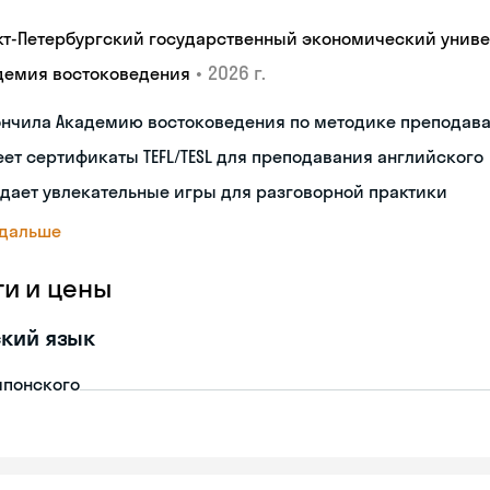
кт-Петербургский государственный экономический униве
•
2026 г.
демия востоковедения
ончила Академию востоковедения по методике преподава
ет сертификаты TEFL/TESL для преподавания английского
дает увлекательные игры для разговорной практики
 дальше
ги и цены
кий язык
японского