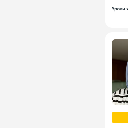
Уроки 