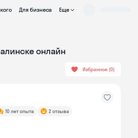
ского
Для бизнеса
Еще
халинске онлайн
Избранное
0
10 лет опыта
2 отзыва