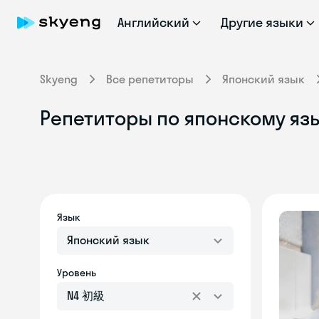
Английский
Другие языки
Skyeng
Все репетиторы
Японский язык
Репетиторы по японскому яз
Язык
Японский язык
Уровень
N4 初級