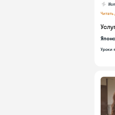
Исп
Читать
Услу
Японс
Уроки 