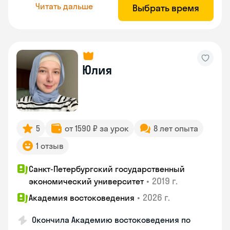
Читать дальше
Выбрать время
Юлия
5
от 1590 ₽ за урок
8 лет опыта
1 отзыв
Санкт-Петербургский государственный
•
2019 г.
экономический университет
•
2026 г.
Академия востоковедения
Окончила Академию востоковедения по