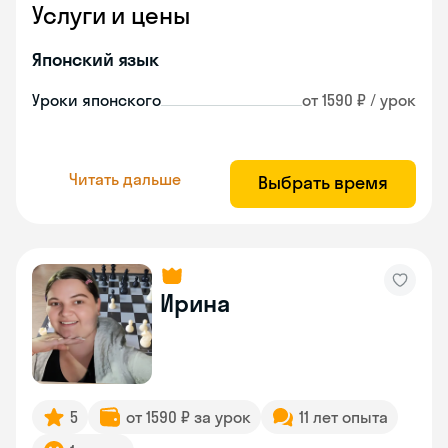
Услуги и цены
Японский язык
Уроки японского
от 1590 ₽ / урок
Читать дальше
Выбрать время
Ирина
5
от 1590 ₽ за урок
11 лет опыта