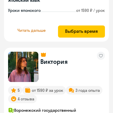
Японский язык
Уроки японского
от 1590 ₽ / урок
Читать дальше
Выбрать время
Виктория
5
от 1590 ₽ за урок
3 года опыта
4 отзыва
Воронежский государственный