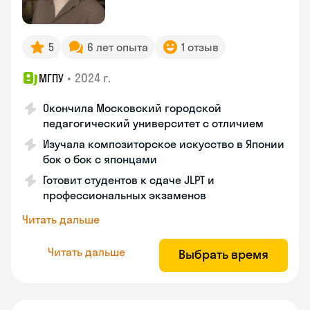
5
6 лет опыта
1 отзыв
•
2024 г.
МГПУ
Окончила Московский городской
педагогический университет с отличием
Изучала композиторское искусство в Японии
бок о бок с японцами
Готовит студентов к сдаче JLPT и
профессиональных экзаменов
Читать дальше
Читать дальше
Выбрать время