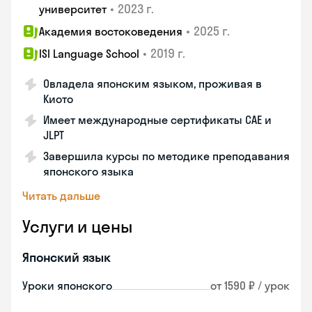
•
2023 г.
университет
•
2025 г.
Академия востоковедения
•
2019 г.
ISI Language School
Овладела японским языком, проживая в
Киото
Имеет международные сертификаты CAE и
JLPT
Завершила курсы по методике преподавания
японского языка
Читать дальше
Услуги и цены
Японский язык
Уроки японского
от 1590 ₽ / урок