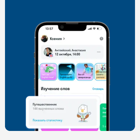
со всего мира, чтобы общаться на английском
свободно