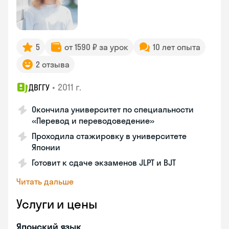
5
от 1590 ₽ за урок
10 лет опыта
2 отзыва
•
2011 г.
ДВГГУ
Окончила университет по специальности
«Перевод и переводоведение»
Проходила стажировку в университете
Японии
Готовит к сдаче экзаменов JLPT и BJT
Читать дальше
Услуги и цены
Японский язык