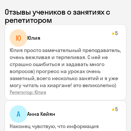
Отзывы учеников о занятиях с
репетитором
5
★
Ю
Юлия
Юлия просто замечательный преподаватель,
очень вежливая и терпеливая. С ней не
страшно ошибиться и задавать много
вопросов) прогресс на уроках очень
заметный, всего несколько занятий и я уже
могу читать на хиаргане! это великолепно)
Репетитор: Юлия
5
★
А
Анна Кейян
Наконец чувствую, что информация