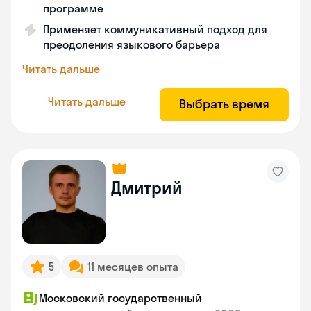
программе
Применяет коммуникативный подход для
преодоления языкового барьера
Читать дальше
Читать дальше
Выбрать время
Дмитрий
5
11 месяцев опыта
Московский государственный