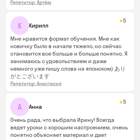
Репетитор: Артём
5
★
К
Кирилл
Мне нравится формат обучения. Мне как
новичку было в начале тяжело, но сейчас
становится все больше и больше понятно. Я
занимаюсь с удовольствием и даже
немного уже пишу слова на японском) あり
がとございます
Репетитор: Анастасия
5
★
А
Анна
Очень рада, что выбрала Ирину! Всегда
ведет уроки с хорошим настроением, очень
понятно объясняет материал и дает