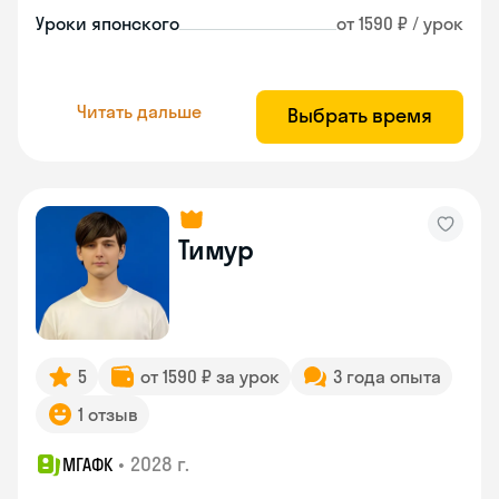
Уроки японского
от 1590 ₽ / урок
Читать дальше
Выбрать время
Тимур
5
от 1590 ₽ за урок
3 года опыта
1 отзыв
•
2028 г.
МГАФК