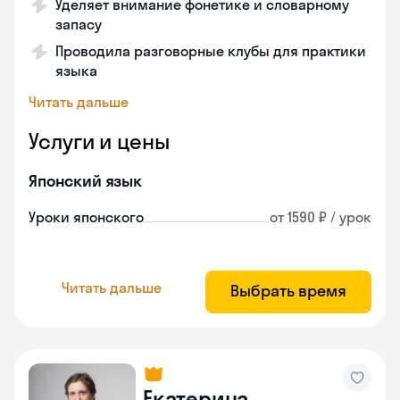
Уделяет внимание фонетике и словарному
запасу
Проводила разговорные клубы для практики
языка
Читать дальше
Услуги и цены
Японский язык
Уроки японского
от 1590 ₽ / урок
Читать дальше
Выбрать время
Екатерина