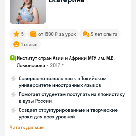
5
от 1590 ₽ за урок
9 лет опыта
1 отзыв
Институт стран Азии и Африки МГУ им. М.В.
•
2017 г.
Ломоносова
Совершенствовала язык в Токийском
университете иностранных языков
Помогает студентам поступать на японистику
в вузы России
Создает структурированные и творческие
уроки для всех уровней
Читать дальше