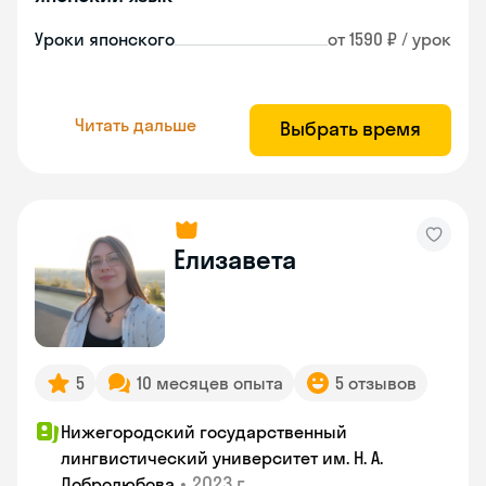
Уроки японского
от 1590 ₽ / урок
Читать дальше
Выбрать время
Елизавета
5
10 месяцев опыта
5 отзывов
Нижегородский государственный
лингвистический университет им. Н. А.
•
2023 г.
Добролюбова