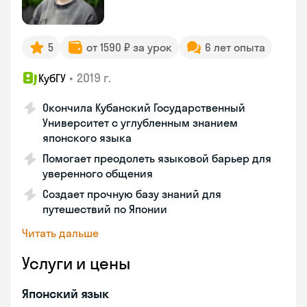
5
от 1590 ₽ за урок
6 лет опыта
•
2019 г.
КубГУ
Окончила Кубанский Государственный
Университет с углубленным знанием
японского языка
Помогает преодолеть языковой барьер для
уверенного общения
Создает прочную базу знаний для
путешествий по Японии
Читать дальше
Услуги и цены
Японский язык