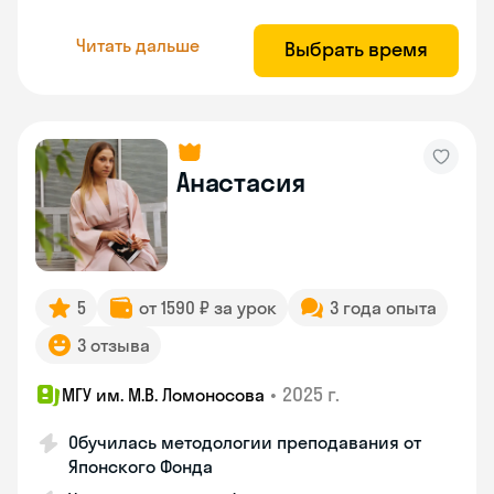
Читать дальше
Выбрать время
Анастасия
5
от 1590 ₽ за урок
3 года опыта
3 отзыва
•
2025 г.
МГУ им. М.В. Ломоносова
Обучилась методологии преподавания от
Японского Фонда