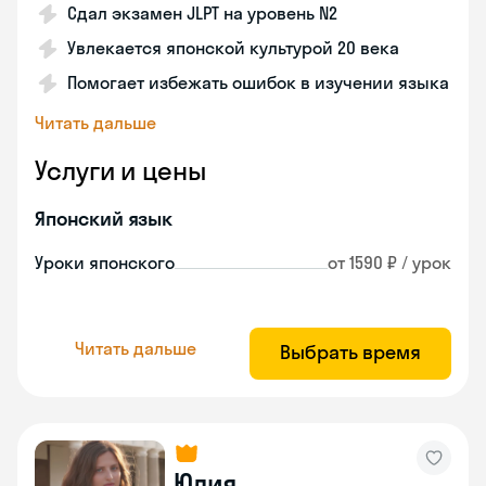
Сдал экзамен JLPT на уровень N2
Увлекается японской культурой 20 века
Помогает избежать ошибок в изучении языка
Читать дальше
Услуги и цены
Японский язык
Уроки японского
от 1590 ₽ / урок
Читать дальше
Выбрать время
Юлия