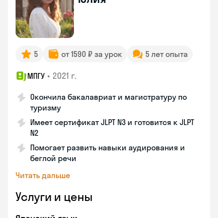
5
от 1590 ₽ за урок
5 лет опыта
•
2021 г.
МПГУ
Окончила бакалавриат и магистратуру по
туризму
Имеет сертификат JLPT N3 и готовится к JLPT
N2
Помогает развить навыки аудирования и
беглой речи
Читать дальше
Услуги и цены