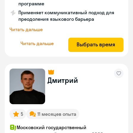
программе
Применяет коммуникативный подход для
преодоления языкового барьера
Читать дальше
Читать дальше
Выбрать время
Дмитрий
5
11 месяцев опыта
Московский государственный