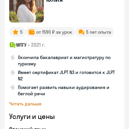
5
от 1590 ₽ за урок
5 лет опыта
•
2021 г.
МПГУ
Окончила бакалавриат и магистратуру по
туризму
Имеет сертификат JLPT N3 и готовится к JLPT
N2
Помогает развить навыки аудирования и
беглой речи
Читать дальше
Услуги и цены