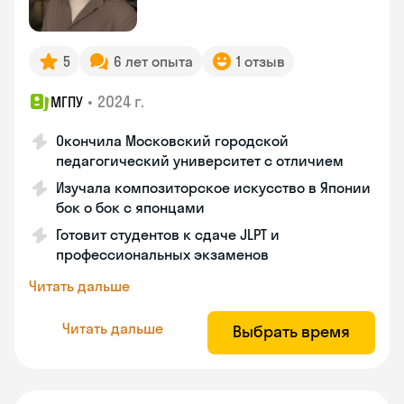
5
6 лет опыта
1 отзыв
•
2024 г.
МГПУ
Окончила Московский городской
педагогический университет с отличием
Изучала композиторское искусство в Японии
бок о бок с японцами
Готовит студентов к сдаче JLPT и
профессиональных экзаменов
Читать дальше
Читать дальше
Выбрать время