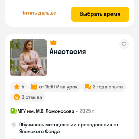
Читать дальше
Выбрать время
Анастасия
5
от 1590 ₽ за урок
3 года опыта
3 отзыва
•
2025 г.
МГУ им. М.В. Ломоносова
Обучилась методологии преподавания от
Японского Фонда