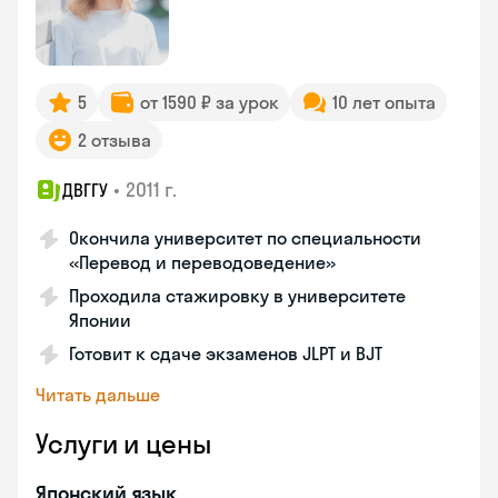
5
от 1590 ₽ за урок
10 лет опыта
2 отзыва
•
2011 г.
ДВГГУ
Окончила университет по специальности
«Перевод и переводоведение»
Проходила стажировку в университете
Японии
Готовит к сдаче экзаменов JLPT и BJT
Читать дальше
Услуги и цены
Японский язык