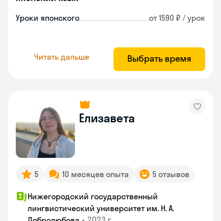
Уроки японского
от 1590 ₽ / урок
Читать дальше
Выбрать время
Елизавета
5
10 месяцев опыта
5 отзывов
Нижегородский государственный
лингвистический университет им. Н. А.
•
2023 г.
Добролюбова