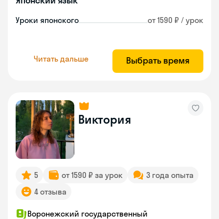
Японский язык
Уроки японского
от 1590 ₽ / урок
Читать дальше
Выбрать время
Виктория
5
от 1590 ₽ за урок
3 года опыта
4 отзыва
Воронежский государственный