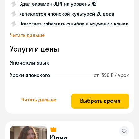
Сдал экзамен JLPT на уровень N2
Увлекается японской культурой 20 века
Помогает избежать ошибок в изучении языка
Читать дальше
Услуги и цены
Японский язык
Уроки японского
от 1590 ₽ / урок
Читать дальше
Выбрать время
Юлия