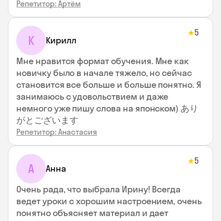
Репетитор: Артём
5
★
К
Кирилл
Мне нравится формат обучения. Мне как
новичку было в начале тяжело, но сейчас
становится все больше и больше понятно. Я
занимаюсь с удовольствием и даже
немного уже пишу слова на японском) あり
がとございます
Репетитор: Анастасия
5
★
А
Анна
Очень рада, что выбрала Ирину! Всегда
ведет уроки с хорошим настроением, очень
понятно объясняет материал и дает