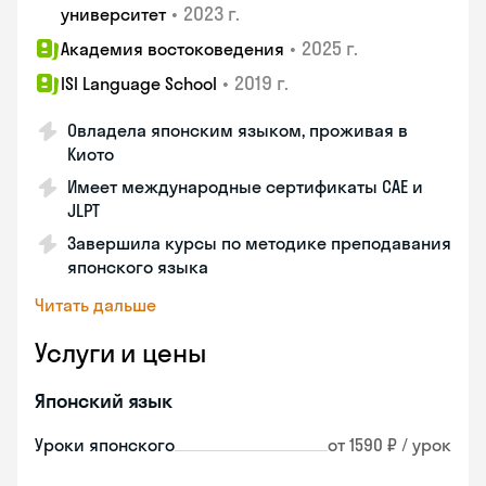
•
2023 г.
университет
•
2025 г.
Академия востоковедения
•
2019 г.
ISI Language School
Овладела японским языком, проживая в
Киото
Имеет международные сертификаты CAE и
JLPT
Завершила курсы по методике преподавания
японского языка
Читать дальше
Услуги и цены
Японский язык
Уроки японского
от 1590 ₽ / урок