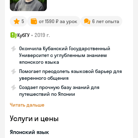
5
от 1590 ₽ за урок
6 лет опыта
•
2019 г.
КубГУ
Окончила Кубанский Государственный
Университет с углубленным знанием
японского языка
Помогает преодолеть языковой барьер для
уверенного общения
Создает прочную базу знаний для
путешествий по Японии
Читать дальше
Услуги и цены
Японский язык