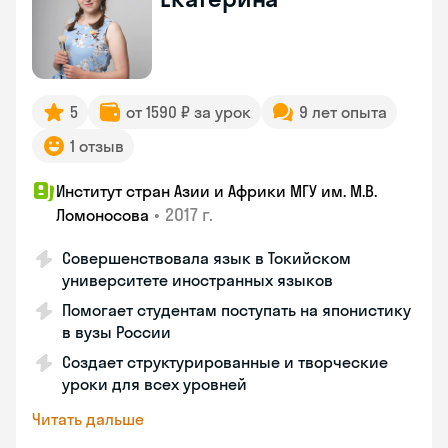
5
от 1590 ₽ за урок
9 лет опыта
1 отзыв
Институт стран Азии и Африки МГУ им. М.В.
•
2017 г.
Ломоносова
Совершенствовала язык в Токийском
университете иностранных языков
Помогает студентам поступать на японистику
в вузы России
Создает структурированные и творческие
уроки для всех уровней
Читать дальше