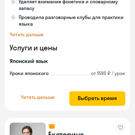
Уделяет внимание фонетике и словарному
запасу
Проводила разговорные клубы для практики
языка
Читать дальше
Услуги и цены
Японский язык
Уроки японского
от 1590 ₽ / урок
Читать дальше
Выбрать время
Екатерина