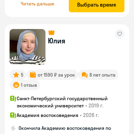
Читать дальше
Выбрать время
Юлия
5
от 1590 ₽ за урок
8 лет опыта
1 отзыв
Санкт-Петербургский государственный
•
2019 г.
экономический университет
•
2026 г.
Академия востоковедения
Окончила Академию востоковедения по