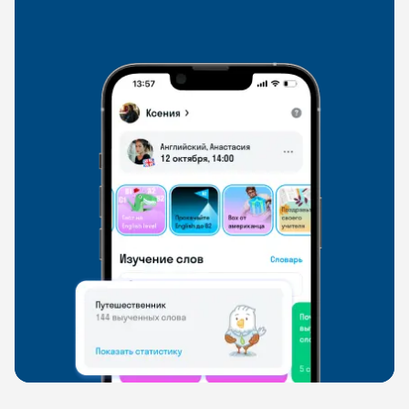
со всего мира, чтобы общаться на английском
свободно