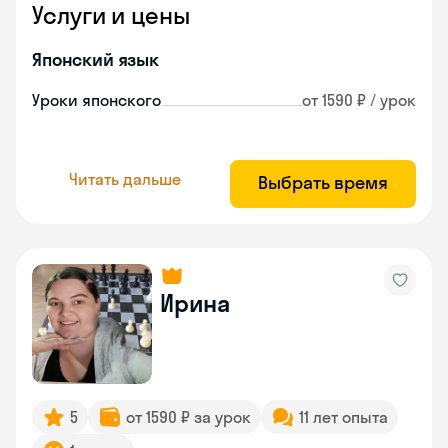
Услуги и цены
Японский язык
Уроки японского
от 1590 ₽ / урок
Читать дальше
Выбрать время
Ирина
5
от 1590 ₽ за урок
11 лет опыта