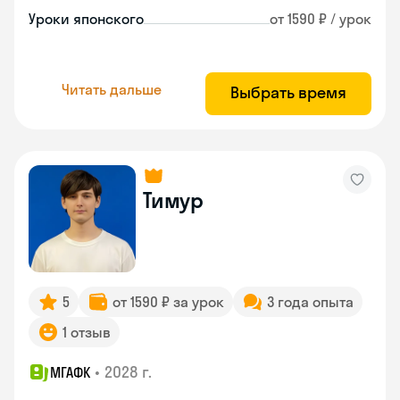
Уроки японского
от 1590 ₽ / урок
Читать дальше
Выбрать время
Тимур
5
от 1590 ₽ за урок
3 года опыта
1 отзыв
•
2028 г.
МГАФК