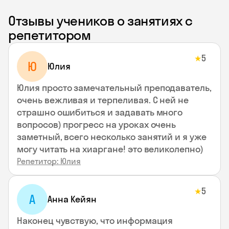
Отзывы учеников о занятиях с
репетитором
5
★
Ю
Юлия
Юлия просто замечательный преподаватель,
очень вежливая и терпеливая. С ней не
страшно ошибиться и задавать много
вопросов) прогресс на уроках очень
заметный, всего несколько занятий и я уже
могу читать на хиаргане! это великолепно)
Репетитор: Юлия
5
★
А
Анна Кейян
Наконец чувствую, что информация