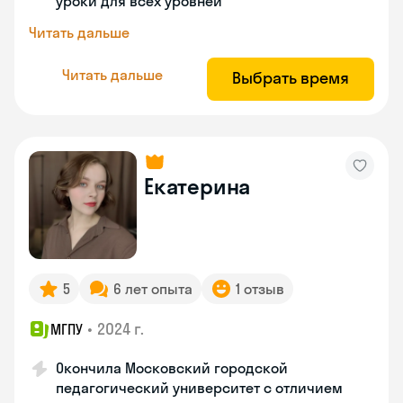
уроки для всех уровней
Читать дальше
Читать дальше
Выбрать время
Екатерина
5
6 лет опыта
1 отзыв
•
2024 г.
МГПУ
Окончила Московский городской
педагогический университет с отличием