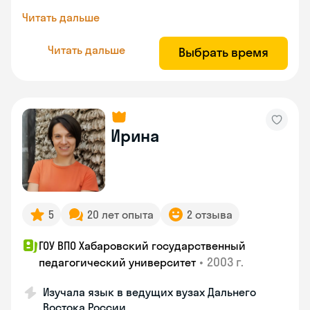
Читать дальше
Читать дальше
Выбрать время
Ирина
5
20 лет опыта
2 отзыва
ГОУ ВПО Хабаровский государственный
•
2003 г.
педагогический университет
Изучала язык в ведущих вузах Дальнего
Востока России