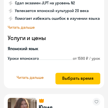
Сдал экзамен JLPT на уровень N2
Увлекается японской культурой 20 века
Помогает избежать ошибок в изучении языка
Читать дальше
Услуги и цены
Японский язык
Уроки японского
от 1590 ₽ / урок
Читать дальше
Выбрать время
Юлия