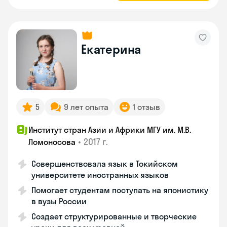
Екатерина
5
9 лет опыта
1 отзыв
Институт стран Азии и Африки МГУ им. М.В.
•
2017 г.
Ломоносова
Совершенствовала язык в Токийском
университете иностранных языков
Помогает студентам поступать на японистику
в вузы России
Создает структурированные и творческие