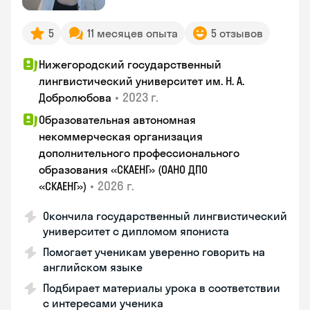
5
11 месяцев опыта
5 отзывов
Нижегородский государственный
лингвистический университет им. Н. А.
•
2023 г.
Добролюбова
Образовательная автономная
некоммерческая организация
дополнительного профессионального
образования «СКАЕНГ» (ОАНО ДПО
•
2026 г.
«СКАЕНГ»)
Окончила государственный лингвистический
университет с дипломом япониста
Помогает ученикам уверенно говорить на
английском языке
Подбирает материалы урока в соответствии
с интересами ученика