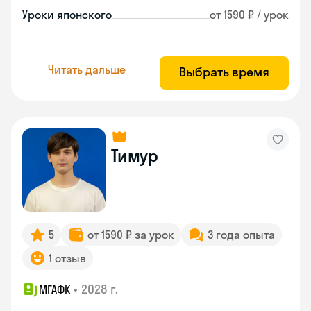
Уроки японского
от 1590 ₽ / урок
Читать дальше
Выбрать время
Тимур
5
от 1590 ₽ за урок
3 года опыта
1 отзыв
•
2028 г.
МГАФК