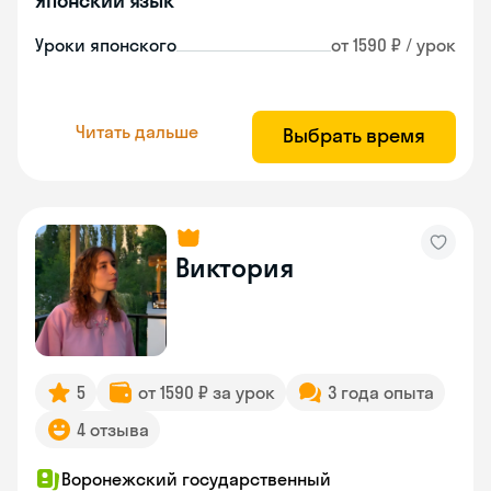
Японский язык
Уроки японского
от 1590 ₽ / урок
Читать дальше
Выбрать время
Виктория
5
от 1590 ₽ за урок
3 года опыта
4 отзыва
Воронежский государственный