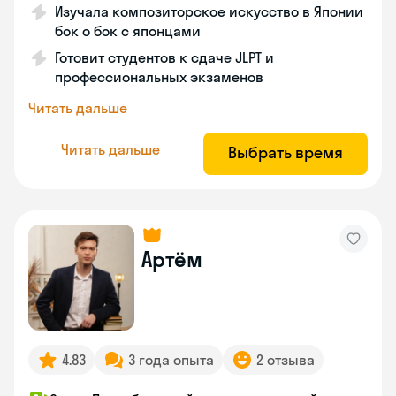
Изучала композиторское искусство в Японии
бок о бок с японцами
Готовит студентов к сдаче JLPT и
профессиональных экзаменов
Читать дальше
Читать дальше
Выбрать время
Артём
4.83
3 года опыта
2 отзыва