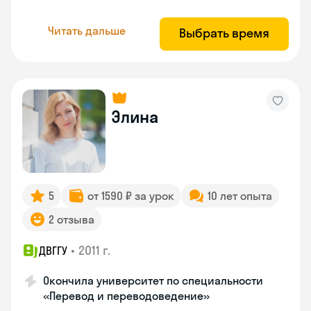
Читать дальше
Выбрать время
Элина
5
от 1590 ₽ за урок
10 лет опыта
2 отзыва
•
2011 г.
ДВГГУ
Окончила университет по специальности
«Перевод и переводоведение»