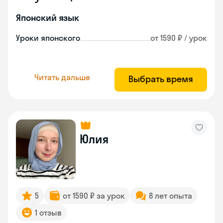
Японский язык
Уроки японского
от 1590 ₽ / урок
Читать дальше
Выбрать время
Юлия
5
от 1590 ₽ за урок
8 лет опыта
1 отзыв