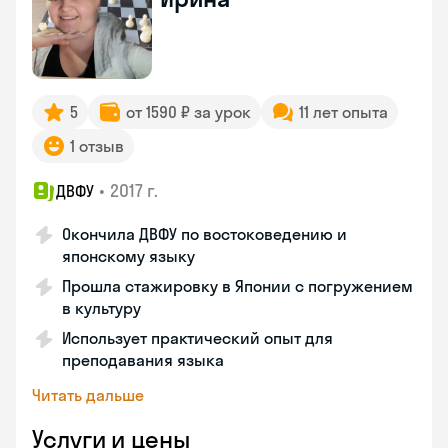
5
от 1590 ₽ за урок
11 лет опыта
1 отзыв
•
2017 г.
ДВФУ
Окончила ДВФУ по востоковедению и
японскому языку
Прошла стажировку в Японии с погружением
в культуру
Использует практический опыт для
преподавания языка
Читать дальше
Услуги и цены