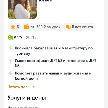
5
от 1590 ₽ за урок
5 лет опыта
•
2021 г.
МПГУ
Окончила бакалавриат и магистратуру по
туризму
Имеет сертификат JLPT N3 и готовится к JLPT
N2
Помогает развить навыки аудирования и
беглой речи
Читать дальше
Услуги и цены