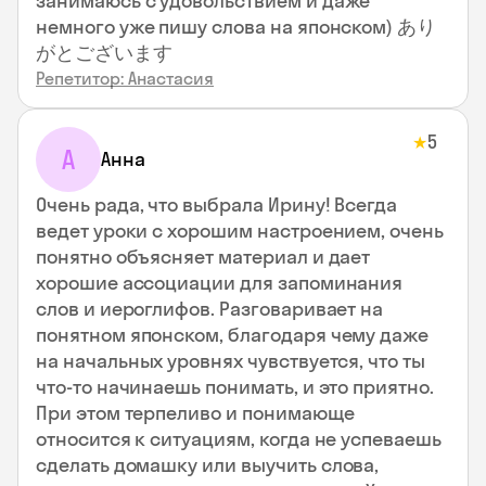
занимаюсь с удовольствием и даже
немного уже пишу слова на японском) あり
がとございます
Репетитор: Анастасия
5
★
А
Анна
Очень рада, что выбрала Ирину! Всегда
ведет уроки с хорошим настроением, очень
понятно объясняет материал и дает
хорошие ассоциации для запоминания
слов и иероглифов. Разговаривает на
понятном японском, благодаря чему даже
на начальных уровнях чувствуется, что ты
что-то начинаешь понимать, и это приятно.
При этом терпеливо и понимающе
относится к ситуациям, когда не успеваешь
сделать домашку или выучить слова,