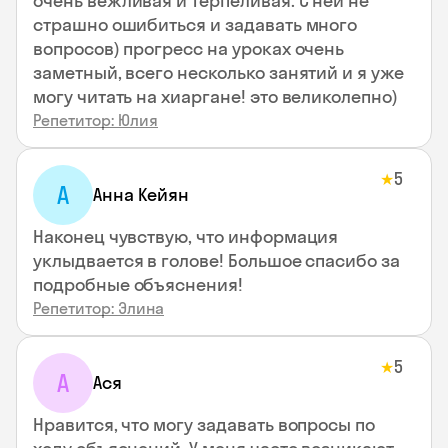
очень вежливая и терпеливая. С ней не
страшно ошибиться и задавать много
вопросов) прогресс на уроках очень
заметный, всего несколько занятий и я уже
могу читать на хиаргане! это великолепно)
Репетитор: Юлия
5
★
А
Анна Кейян
Наконец чувствую, что информация
уклыдвается в голове! Большое спасибо за
подробные объяснения!
Репетитор: Элина
5
★
А
Ася
Нравится, что могу задавать вопросы по