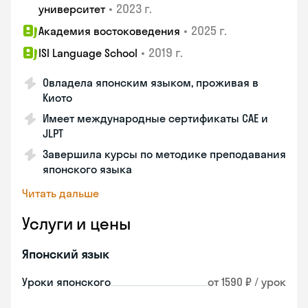
•
2023 г.
университет
•
2025 г.
Академия востоковедения
•
2019 г.
ISI Language School
Овладела японским языком, проживая в
Киото
Имеет международные сертификаты CAE и
JLPT
Завершила курсы по методике преподавания
японского языка
Читать дальше
Услуги и цены
Японский язык
Уроки японского
от 1590 ₽ / урок