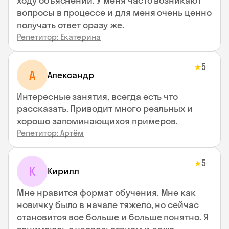
ходу объяснений. У меня часто возникают
вопросы в процессе и для меня очень ценно
получать ответ сразу же.
Репетитор: Екатерина
5
★
А
Александр
Интересные занятия, всегда есть что
рассказать. Приводит много реальных и
хорошо запоминающихся примеров.
Репетитор: Артём
5
★
К
Кирилл
Мне нравится формат обучения. Мне как
новичку было в начале тяжело, но сейчас
становится все больше и больше понятно. Я