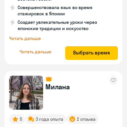
Совершенствовала язык во время
стажировок в Японии
Создает увлекательные уроки через
японские традиции и искусство
Читать дальше
Читать дальше
Выбрать время
Милана
5
3 года опыта
2 отзыва