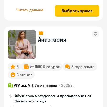
Читать дальше
Выбрать время
Анастасия
5
от 1590 ₽ за урок
3 года опыта
3 отзыва
•
2025 г.
МГУ им. М.В. Ломоносова
Обучилась методологии преподавания от
Японского Фонда