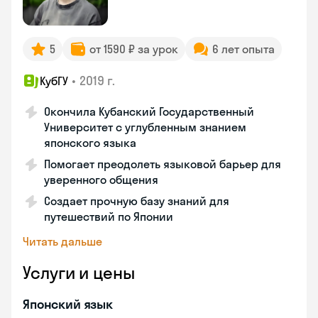
5
от 1590 ₽ за урок
6 лет опыта
•
2019 г.
КубГУ
Окончила Кубанский Государственный
Университет с углубленным знанием
японского языка
Помогает преодолеть языковой барьер для
уверенного общения
Создает прочную базу знаний для
путешествий по Японии
Читать дальше
Услуги и цены
Японский язык