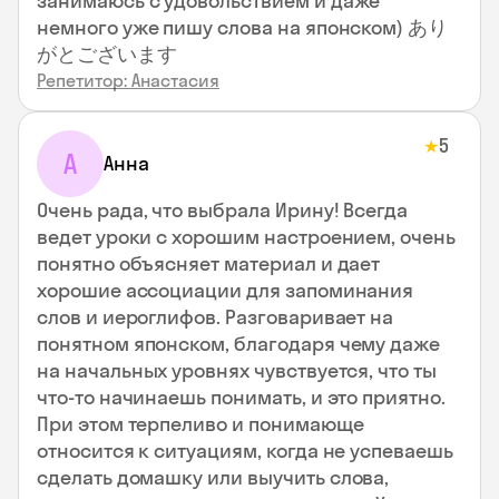
занимаюсь с удовольствием и даже
немного уже пишу слова на японском) あり
がとございます
Репетитор: Анастасия
5
★
А
Анна
Очень рада, что выбрала Ирину! Всегда
ведет уроки с хорошим настроением, очень
понятно объясняет материал и дает
хорошие ассоциации для запоминания
слов и иероглифов. Разговаривает на
понятном японском, благодаря чему даже
на начальных уровнях чувствуется, что ты
что-то начинаешь понимать, и это приятно.
При этом терпеливо и понимающе
относится к ситуациям, когда не успеваешь
сделать домашку или выучить слова,