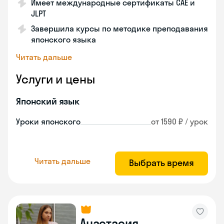
Имеет международные сертификаты CAE и
JLPT
Завершила курсы по методике преподавания
японского языка
Читать дальше
Услуги и цены
Японский язык
Уроки японского
от 1590 ₽ / урок
Читать дальше
Выбрать время
Анастасия