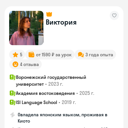
Виктория
5
от 1590 ₽ за урок
3 года опыта
4 отзыва
Воронежский государственный
•
2023 г.
университет
•
2025 г.
Академия востоковедения
•
2019 г.
ISI Language School
Овладела японским языком, проживая в
Киото