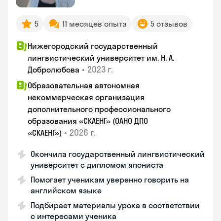
5
11 месяцев опыта
5 отзывов
Нижегородский государственный
лингвистический университет им. Н. А.
•
2023 г.
Добролюбова
Образовательная автономная
некоммерческая организация
дополнительного профессионального
образования «СКАЕНГ» (ОАНО ДПО
•
2026 г.
«СКАЕНГ»)
Окончила государственный лингвистический
университет с дипломом япониста
Помогает ученикам уверенно говорить на
английском языке
Подбирает материалы урока в соответствии
с интересами ученика