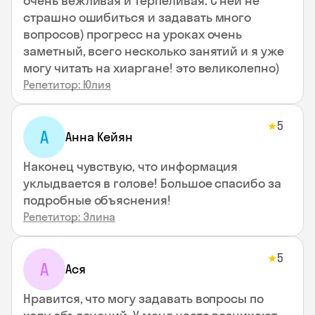
очень вежливая и терпеливая. С ней не
страшно ошибиться и задавать много
вопросов) прогресс на уроках очень
заметный, всего несколько занятий и я уже
могу читать на хиаргане! это великолепно)
Репетитор: Юлия
5
★
А
Анна Кейян
Наконец чувствую, что информация
уклыдвается в голове! Большое спасибо за
подробные объяснения!
Репетитор: Элина
5
★
А
Ася
Нравится, что могу задавать вопросы по