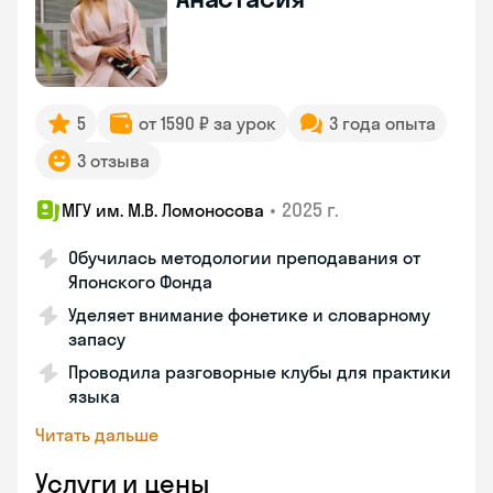
5
от 1590 ₽ за урок
3 года опыта
3 отзыва
•
2025 г.
МГУ им. М.В. Ломоносова
Обучилась методологии преподавания от
Японского Фонда
Уделяет внимание фонетике и словарному
запасу
Проводила разговорные клубы для практики
языка
Читать дальше
Услуги и цены