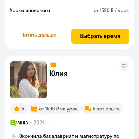
Уроки японского
от 1590 ₽ / урок
Читать дальше
Выбрать время
Юлия
5
от 1590 ₽ за урок
5 лет опыта
•
2021 г.
МПГУ
Окончила бакалавриат и магистратуру по