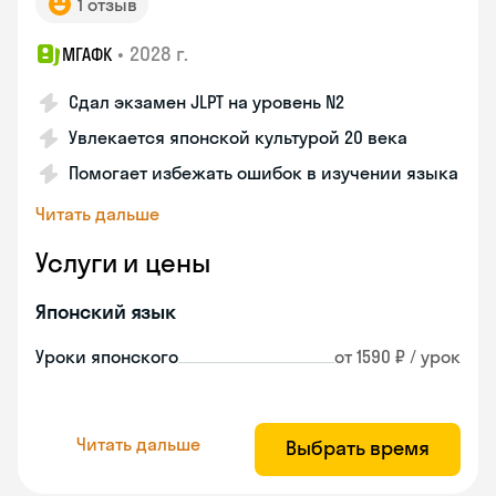
1 отзыв
•
2028 г.
МГАФК
Сдал экзамен JLPT на уровень N2
Увлекается японской культурой 20 века
Помогает избежать ошибок в изучении языка
Читать дальше
Услуги и цены
Японский язык
Уроки японского
от 1590 ₽ / урок
Читать дальше
Выбрать время