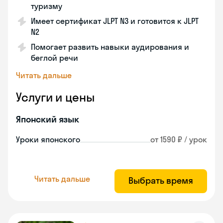
туризму
Имеет сертификат JLPT N3 и готовится к JLPT
N2
Помогает развить навыки аудирования и
беглой речи
Читать дальше
Услуги и цены
Японский язык
Уроки японского
от 1590 ₽ / урок
Читать дальше
Выбрать время