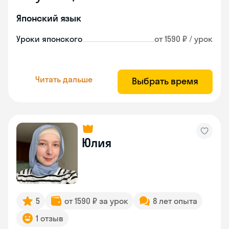
Японский язык
Уроки японского
от 1590 ₽ / урок
Читать дальше
Выбрать время
Юлия
5
от 1590 ₽ за урок
8 лет опыта
1 отзыв