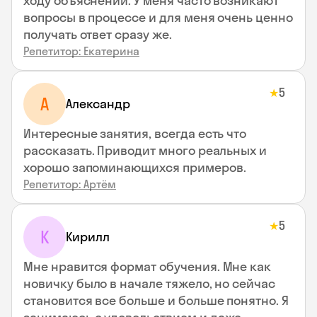
ходу объяснений. У меня часто возникают
вопросы в процессе и для меня очень ценно
получать ответ сразу же.
Репетитор: Екатерина
5
★
А
Александр
Интересные занятия, всегда есть что
рассказать. Приводит много реальных и
хорошо запоминающихся примеров.
Репетитор: Артём
5
★
К
Кирилл
Мне нравится формат обучения. Мне как
новичку было в начале тяжело, но сейчас
становится все больше и больше понятно. Я