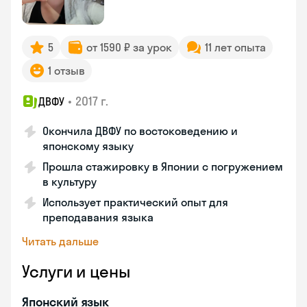
5
от 1590 ₽ за урок
11 лет опыта
1 отзыв
•
2017 г.
ДВФУ
Окончила ДВФУ по востоковедению и
японскому языку
Прошла стажировку в Японии с погружением
в культуру
Использует практический опыт для
преподавания языка
Читать дальше
Услуги и цены
Японский язык