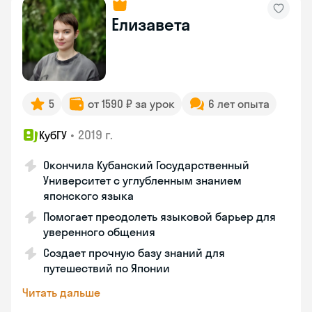
Елизавета
5
от 1590 ₽ за урок
6 лет опыта
•
2019 г.
КубГУ
Окончила Кубанский Государственный
Университет с углубленным знанием
японского языка
Помогает преодолеть языковой барьер для
уверенного общения
Создает прочную базу знаний для
путешествий по Японии
Читать дальше