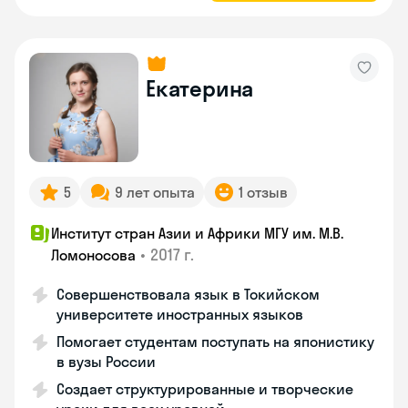
Екатерина
5
9 лет опыта
1 отзыв
Институт стран Азии и Африки МГУ им. М.В.
•
2017 г.
Ломоносова
Совершенствовала язык в Токийском
университете иностранных языков
Помогает студентам поступать на японистику
в вузы России
Создает структурированные и творческие