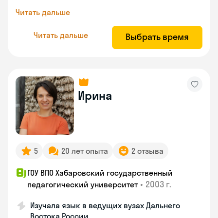
Читать дальше
Читать дальше
Выбрать время
Ирина
5
20 лет опыта
2 отзыва
ГОУ ВПО Хабаровский государственный
•
2003 г.
педагогический университет
Изучала язык в ведущих вузах Дальнего
Востока России