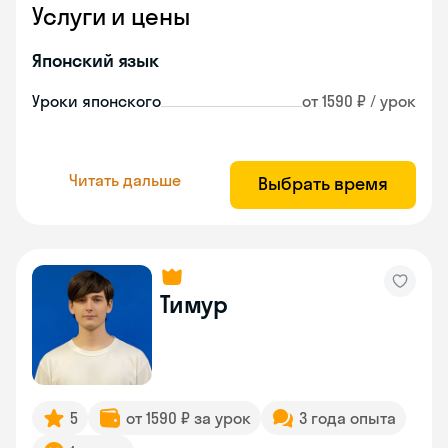
Услуги и цены
Японский язык
Уроки японского
от 1590 ₽ / урок
Читать дальше
Выбрать время
Тимур
5
от 1590 ₽ за урок
3 года опыта