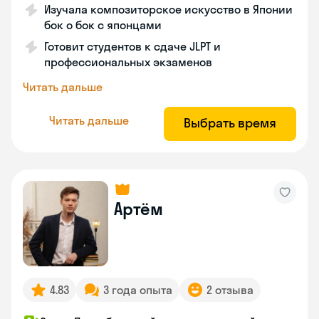
Изучала композиторское искусство в Японии
бок о бок с японцами
Готовит студентов к сдаче JLPT и
профессиональных экзаменов
Читать дальше
Читать дальше
Выбрать время
Артём
4.83
3 года опыта
2 отзыва