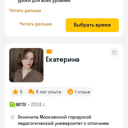
уроки для всех уровней
Читать дальше
Читать дальше
Выбрать время
Екатерина
5
6 лет опыта
1 отзыв
•
2024 г.
МГПУ
Окончила Московский городской
педагогический университет с отличием