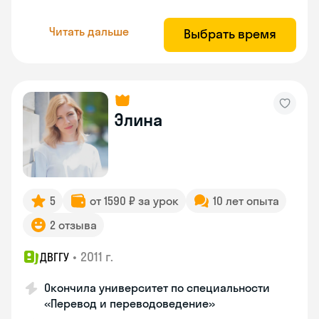
Читать дальше
Выбрать время
Элина
5
от 1590 ₽ за урок
10 лет опыта
2 отзыва
•
2011 г.
ДВГГУ
Окончила университет по специальности
«Перевод и переводоведение»