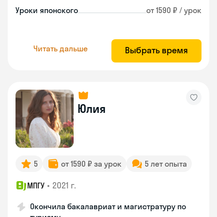
Уроки японского
от 1590 ₽ / урок
Читать дальше
Выбрать время
Юлия
5
от 1590 ₽ за урок
5 лет опыта
•
2021 г.
МПГУ
Окончила бакалавриат и магистратуру по