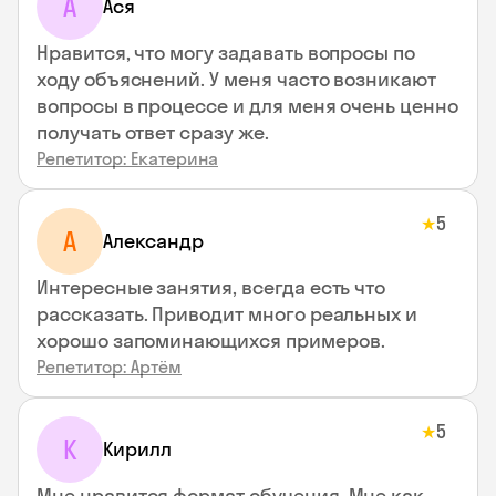
А
Ася
Нравится, что могу задавать вопросы по
ходу объяснений. У меня часто возникают
вопросы в процессе и для меня очень ценно
получать ответ сразу же.
Репетитор: Екатерина
5
★
А
Александр
Интересные занятия, всегда есть что
рассказать. Приводит много реальных и
хорошо запоминающихся примеров.
Репетитор: Артём
5
★
К
Кирилл
Мне нравится формат обучения. Мне как