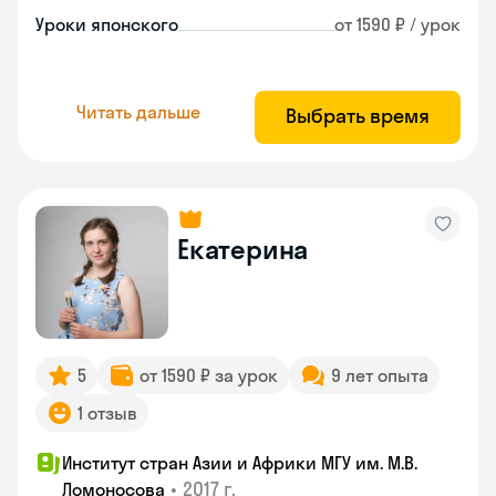
Уроки японского
от 1590 ₽ / урок
Читать дальше
Выбрать время
Екатерина
5
от 1590 ₽ за урок
9 лет опыта
1 отзыв
Институт стран Азии и Африки МГУ им. М.В.
•
2017 г.
Ломоносова