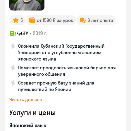
5
от 1590 ₽ за урок
6 лет опыта
•
2019 г.
КубГУ
Окончила Кубанский Государственный
Университет с углубленным знанием
японского языка
Помогает преодолеть языковой барьер для
уверенного общения
Создает прочную базу знаний для
путешествий по Японии
Читать дальше
Услуги и цены
Японский язык