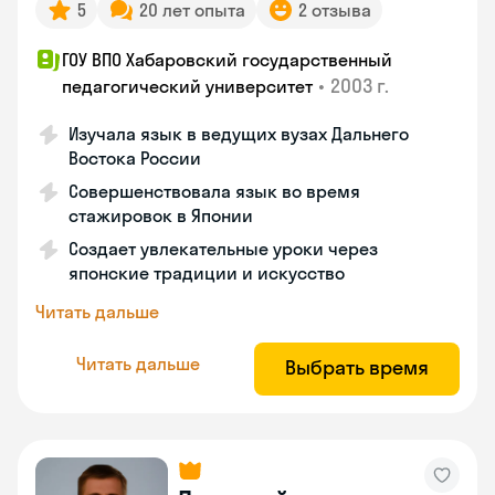
5
20 лет опыта
2 отзыва
ГОУ ВПО Хабаровский государственный
•
2003 г.
педагогический университет
Изучала язык в ведущих вузах Дальнего
Востока России
Совершенствовала язык во время
стажировок в Японии
Создает увлекательные уроки через
японские традиции и искусство
Читать дальше
Читать дальше
Выбрать время