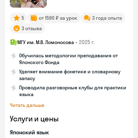
5
от 1590 ₽ за урок
3 года опыта
3 отзыва
•
2025 г.
МГУ им. М.В. Ломоносова
Обучилась методологии преподавания от
Японского Фонда
Уделяет внимание фонетике и словарному
запасу
Проводила разговорные клубы для практики
языка
Читать дальше
Услуги и цены
Японский язык