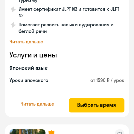
туризму
Имеет сертификат JLPT N3 и готовится к JLPT
N2
Помогает развить навыки аудирования и
беглой речи
Читать дальше
Услуги и цены
Японский язык
Уроки японского
от 1590 ₽ / урок
Читать дальше
Выбрать время