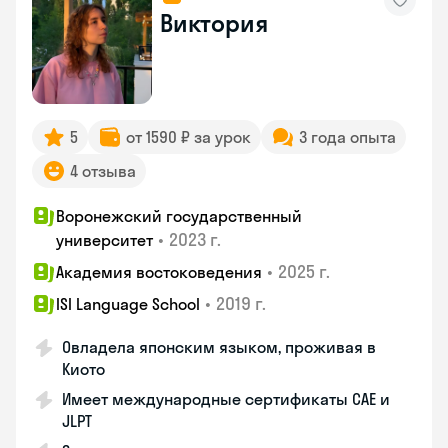
Виктория
5
от 1590 ₽ за урок
3 года опыта
4 отзыва
Воронежский государственный
•
2023 г.
университет
•
2025 г.
Академия востоковедения
•
2019 г.
ISI Language School
Овладела японским языком, проживая в
Киото
Имеет международные сертификаты CAE и
JLPT