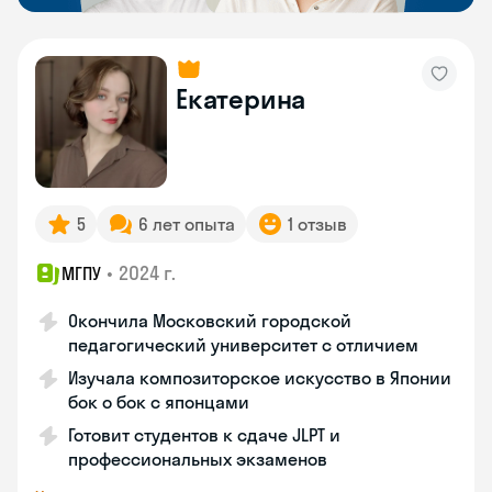
Екатерина
5
6 лет опыта
1 отзыв
•
2024 г.
МГПУ
Окончила Московский городской
педагогический университет с отличием
Изучала композиторское искусство в Японии
бок о бок с японцами
Готовит студентов к сдаче JLPT и
профессиональных экзаменов