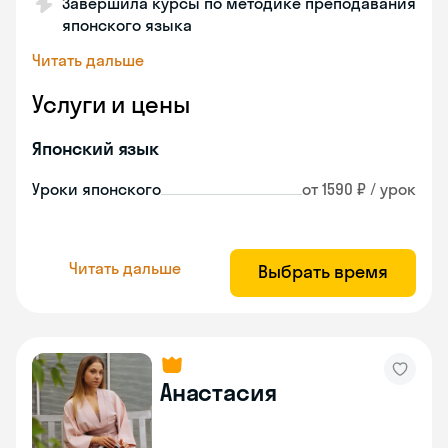
Завершила курсы по методике преподавания
японского языка
Читать дальше
Услуги и цены
Японский язык
Уроки японского
от 1590 ₽ / урок
Читать дальше
Выбрать время
Анастасия