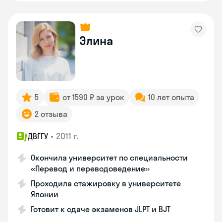
Элина
5
от 1590 ₽ за урок
10 лет опыта
2 отзыва
•
2011 г.
ДВГГУ
Окончила университет по специальности
«Перевод и переводоведение»
Проходила стажировку в университете
Японии
Готовит к сдаче экзаменов JLPT и BJT