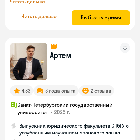
Читать дальше
Читать дальше
Выбрать время
Артём
4.83
3 года опыта
2 отзыва
Санкт-Петербургский государственный
•
2025 г.
университет
Выпускник юридического факультета СПбГУ с
углубленным изучением японского языка