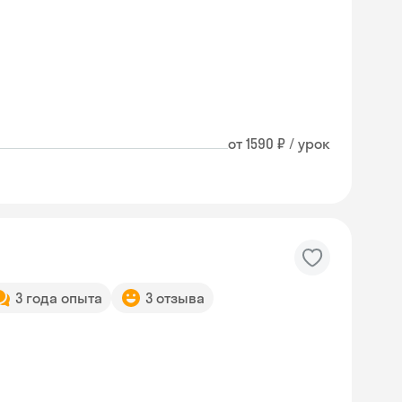
от 1590 ₽ / урок
3 года опыта
3 отзыва