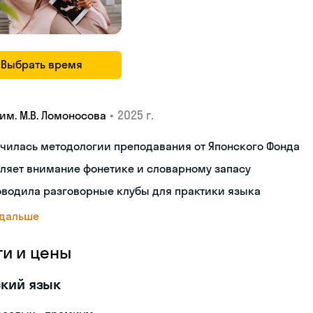
Выбрать время
•
2025 г.
им. М.В. Ломоносова
чилась методологии преподавания от Японского Фонда
ляет внимание фонетике и словарному запасу
оводила разговорные клубы для практики языка
 дальше
ги и цены
кий язык