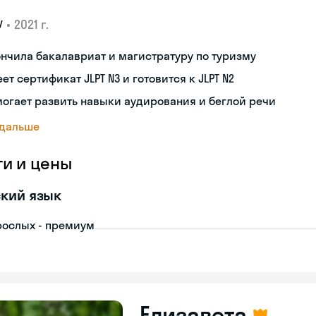
•
2021 г.
У
нчила бакалавриат и магистратуру по туризму
ет сертификат JLPT N3 и готовится к JLPT N2
огает развить навыки аудирования и беглой речи
 дальше
ги и цены
кий язык
рослых - премиум
Елизавета