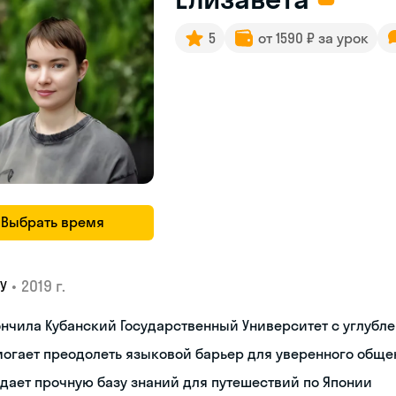
5
от 1590 ₽ за урок
Выбрать время
•
2019 г.
У
нчила Кубанский Государственный Университет с углубл
огает преодолеть языковой барьер для уверенного обще
дает прочную базу знаний для путешествий по Японии