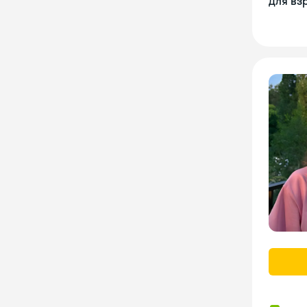
Для вз