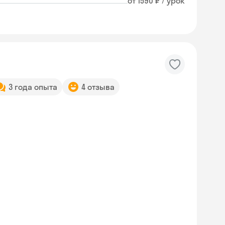
от 1590 ₽ / урок
3 года опыта
4 отзыва
Skyeng Chat
online