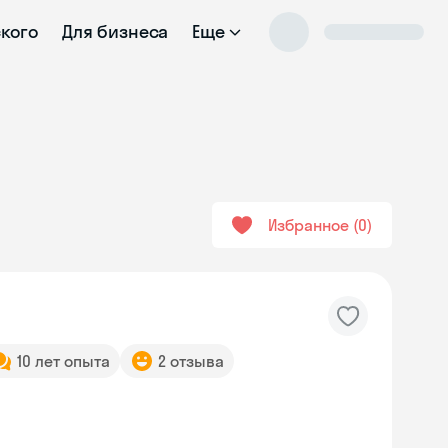
ского
Для бизнеса
Еще
Избранное
0
10 лет опыта
2 отзыва