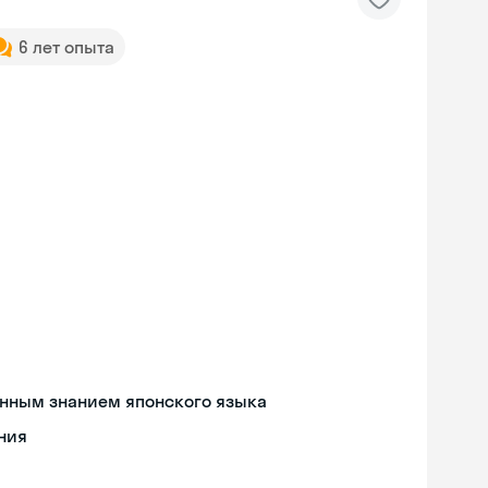
6 лет опыта
енным знанием японского языка
ния