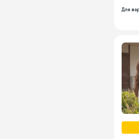
Для вз