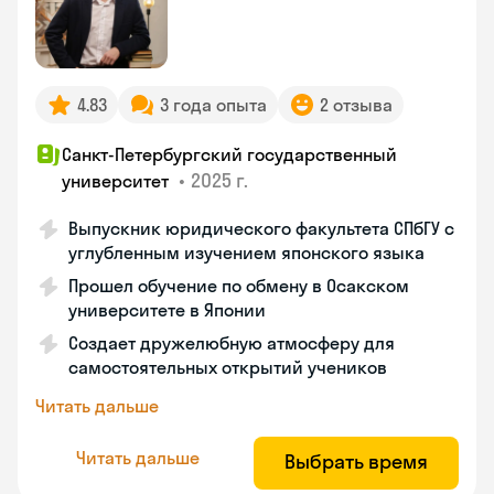
4.83
3 года опыта
2 отзыва
Санкт-Петербургский государственный
•
2025 г.
университет
Выпускник юридического факультета СПбГУ с
углубленным изучением японского языка
Прошел обучение по обмену в Осакском
университете в Японии
Создает дружелюбную атмосферу для
самостоятельных открытий учеников
Читать дальше
Читать дальше
Выбрать время