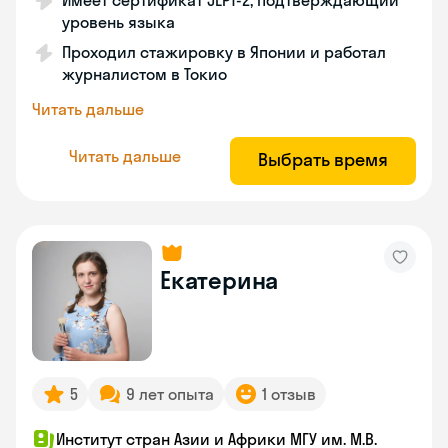
Имеет сертификат JLPT-2, подтверждающий
уровень языка
Проходил стажировку в Японии и работал
журналистом в Токио
Читать дальше
Читать дальше
Выбрать время
Екатерина
5
9 лет опыта
1 отзыв
Институт стран Азии и Африки МГУ им. М.В.