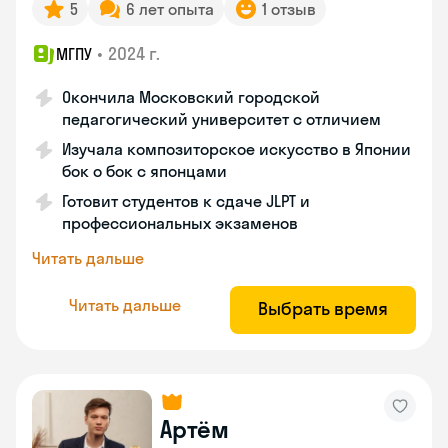
5
6 лет опыта
1 отзыв
•
2024 г.
МГПУ
Окончила Московский городской
педагогический университет с отличием
Изучала композиторское искусство в Японии
бок о бок с японцами
Готовит студентов к сдаче JLPT и
профессиональных экзаменов
Читать дальше
Читать дальше
Выбрать время
Артём