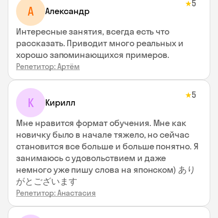
5
★
А
Александр
Интересные занятия, всегда есть что
рассказать. Приводит много реальных и
хорошо запоминающихся примеров.
Репетитор: Артём
5
★
К
Кирилл
Мне нравится формат обучения. Мне как
новичку было в начале тяжело, но сейчас
становится все больше и больше понятно. Я
занимаюсь с удовольствием и даже
немного уже пишу слова на японском) あり
がとございます
Репетитор: Анастасия