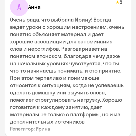
5
★
А
Анна
Очень рада, что выбрала Ирину! Всегда
ведет уроки с хорошим настроением, очень
понятно объясняет материал и дает
хорошие ассоциации для запоминания
слов и иероглифов. Разговаривает на
понятном японском, благодаря чему даже
на начальных уровнях чувствуется, что ты
что-то начинаешь понимать, и это приятно.
При этом терпеливо и понимающе
относится к ситуациям, когда не успеваешь
сделать домашку или выучить слова,
помогает отрегулировать нагрузку. Хорошо
готовится к каждому занятию, дает
материалы не только с платформы, но и из
дополнительных источников
Репетитор: Ирина