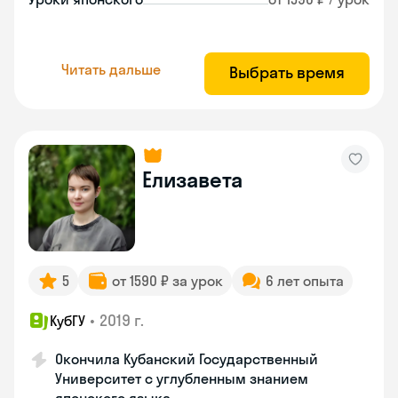
Читать дальше
Выбрать время
Елизавета
5
от 1590 ₽ за урок
6 лет опыта
•
2019 г.
КубГУ
Окончила Кубанский Государственный
Университет с углубленным знанием