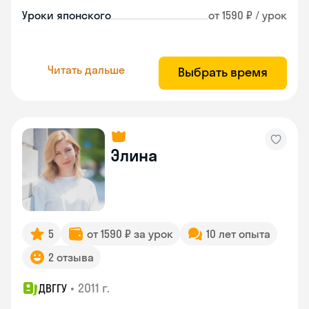
Уроки японского
от 1590 ₽ / урок
Читать дальше
Выбрать время
Элина
5
от 1590 ₽ за урок
10 лет опыта
2 отзыва
•
2011 г.
ДВГГУ