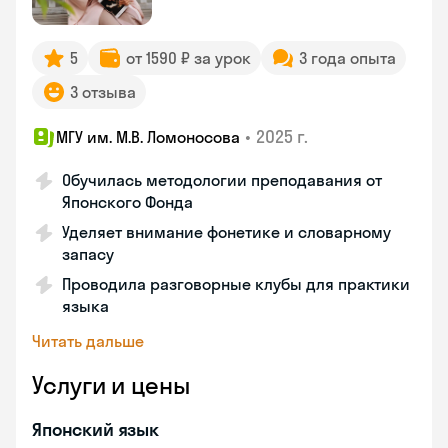
5
от 1590 ₽ за урок
3 года опыта
3 отзыва
•
2025 г.
МГУ им. М.В. Ломоносова
Обучилась методологии преподавания от
Японского Фонда
Уделяет внимание фонетике и словарному
запасу
Проводила разговорные клубы для практики
языка
Читать дальше
Услуги и цены
Японский язык