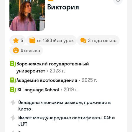
Виктория
5
от 1590 ₽ за урок
3 года опыта
4 отзыва
Воронежский государственный
•
2023 г.
университет
•
2025 г.
Академия востоковедения
•
2019 г.
ISI Language School
Овладела японским языком, проживая в
Киото
Имеет международные сертификаты CAE и
JLPT