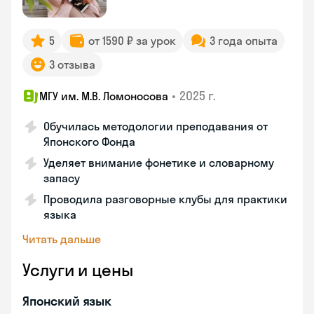
5
от 1590 ₽ за урок
3 года опыта
3 отзыва
•
2025 г.
МГУ им. М.В. Ломоносова
Обучилась методологии преподавания от
Японского Фонда
Уделяет внимание фонетике и словарному
запасу
Проводила разговорные клубы для практики
языка
Читать дальше
Услуги и цены
Японский язык