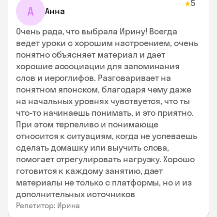
5
★
А
Анна
Очень рада, что выбрала Ирину! Всегда
ведет уроки с хорошим настроением, очень
понятно объясняет материал и дает
хорошие ассоциации для запоминания
слов и иероглифов. Разговаривает на
понятном японском, благодаря чему даже
на начальных уровнях чувствуется, что ты
что-то начинаешь понимать, и это приятно.
При этом терпеливо и понимающе
относится к ситуациям, когда не успеваешь
сделать домашку или выучить слова,
помогает отрегулировать нагрузку. Хорошо
готовится к каждому занятию, дает
материалы не только с платформы, но и из
дополнительных источников
Репетитор: Ирина