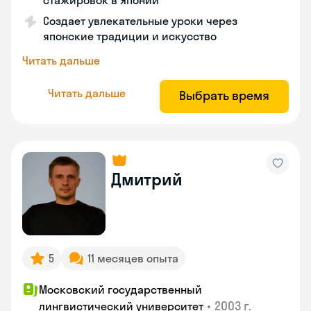
стажировок в Японии
Создает увлекательные уроки через
японские традиции и искусство
Читать дальше
Читать дальше
Выбрать время
Дмитрий
5
11 месяцев опыта
Московский государственный
•
2003 г.
лингвистический университет