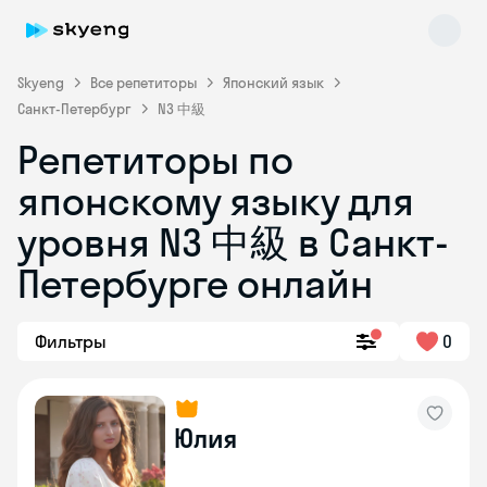
Skyeng
Все репетиторы
Японский язык
Санкт-Петербург
N3 中級
Репетиторы по
японскому языку для
уровня N3 中級 в Санкт-
Петербурге онлайн
Skyeng Chat
online
Фильтры
0
Юлия