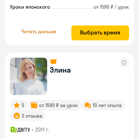
Уроки японского
от 1590 ₽ / урок
Читать дальше
Выбрать время
Элина
5
от 1590 ₽ за урок
10 лет опыта
2 отзыва
•
2011 г.
ДВГГУ