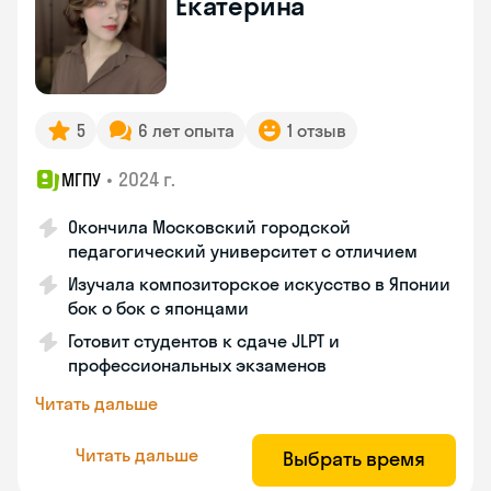
Екатерина
5
6 лет опыта
1 отзыв
•
2024 г.
МГПУ
Окончила Московский городской
педагогический университет с отличием
Изучала композиторское искусство в Японии
бок о бок с японцами
Готовит студентов к сдаче JLPT и
профессиональных экзаменов
Читать дальше
Читать дальше
Выбрать время