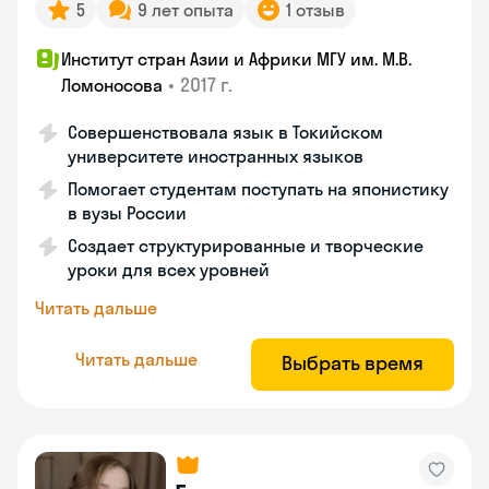
5
9 лет опыта
1 отзыв
Институт стран Азии и Африки МГУ им. М.В.
•
2017 г.
Ломоносова
Совершенствовала язык в Токийском
университете иностранных языков
Помогает студентам поступать на японистику
в вузы России
Создает структурированные и творческие
уроки для всех уровней
Читать дальше
Читать дальше
Выбрать время