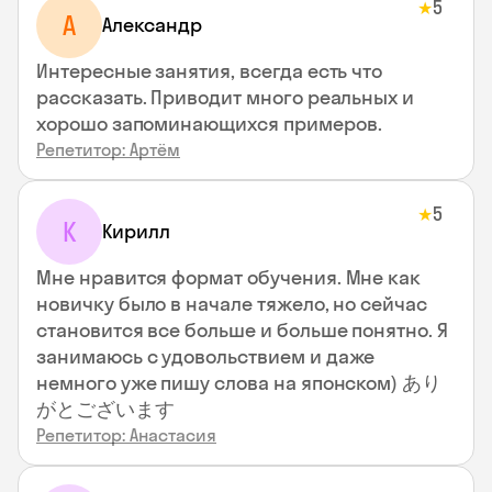
5
★
А
Александр
Интересные занятия, всегда есть что
рассказать. Приводит много реальных и
хорошо запоминающихся примеров.
Репетитор: Артём
5
★
К
Кирилл
Мне нравится формат обучения. Мне как
новичку было в начале тяжело, но сейчас
становится все больше и больше понятно. Я
занимаюсь с удовольствием и даже
немного уже пишу слова на японском) あり
がとございます
Репетитор: Анастасия