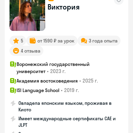
Виктория
5
от 1590 ₽ за урок
3 года опыта
4 отзыва
Воронежский государственный
•
2023 г.
университет
•
2025 г.
Академия востоковедения
•
2019 г.
ISI Language School
Овладела японским языком, проживая в
Киото
Имеет международные сертификаты CAE и
JLPT