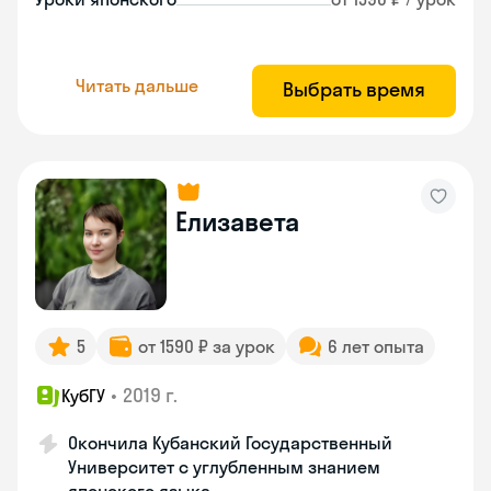
Читать дальше
Выбрать время
Елизавета
5
от 1590 ₽ за урок
6 лет опыта
•
2019 г.
КубГУ
Окончила Кубанский Государственный
Университет с углубленным знанием