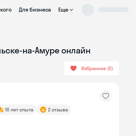
ского
Для бизнеса
Еще
льске-на-Амуре онлайн
Избранное
0
10 лет опыта
2 отзыва