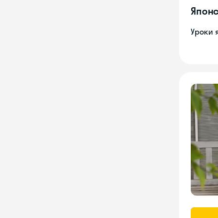
Японс
Уроки 