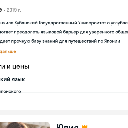
•
2019 г.
У
нчила Кубанский Государственный Университет с углубл
огает преодолеть языковой барьер для уверенного обще
дает прочную базу знаний для путешествий по Японии
 дальше
ги и цены
кий язык
японского
Юлия