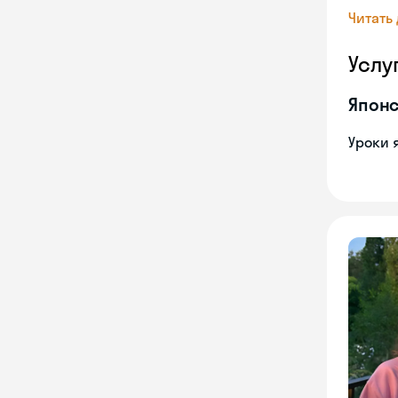
Читать
Услу
Японс
Уроки 