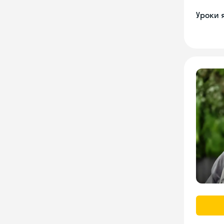
Уроки 