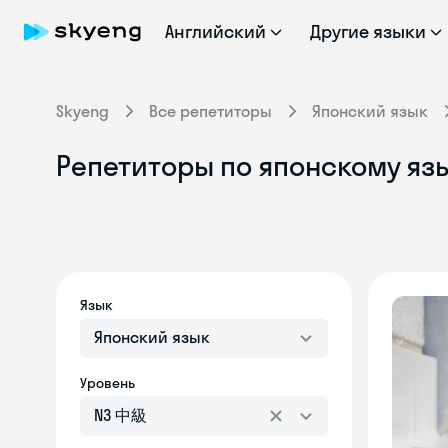
Английский
Другие языки
Skyeng
Все репетиторы
Японский язык
Репетиторы по японскому яз
Язык
Японский язык
Уровень
N3 中級