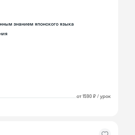
енным знанием японского языка
ния
от 1590 ₽ / урок