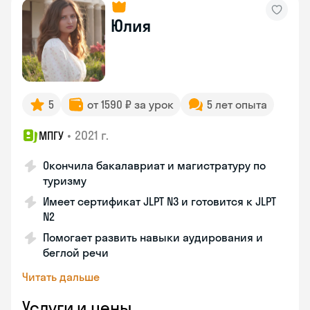
Юлия
5
от 1590 ₽ за урок
5 лет опыта
•
2021 г.
МПГУ
Окончила бакалавриат и магистратуру по
туризму
Имеет сертификат JLPT N3 и готовится к JLPT
N2
Помогает развить навыки аудирования и
беглой речи
Читать дальше
Услуги и цены