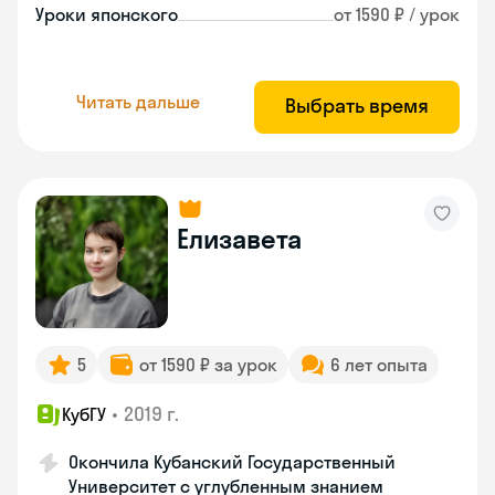
Уроки японского
от 1590 ₽ / урок
Читать дальше
Выбрать время
Елизавета
5
от 1590 ₽ за урок
6 лет опыта
•
2019 г.
КубГУ
Окончила Кубанский Государственный
Университет с углубленным знанием