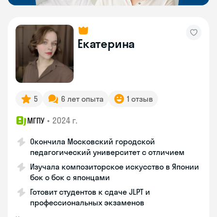
Екатерина
5
6 лет опыта
1 отзыв
•
2024 г.
МГПУ
Окончила Московский городской
педагогический университет с отличием
Изучала композиторское искусство в Японии
бок о бок с японцами
Готовит студентов к сдаче JLPT и
профессиональных экзаменов