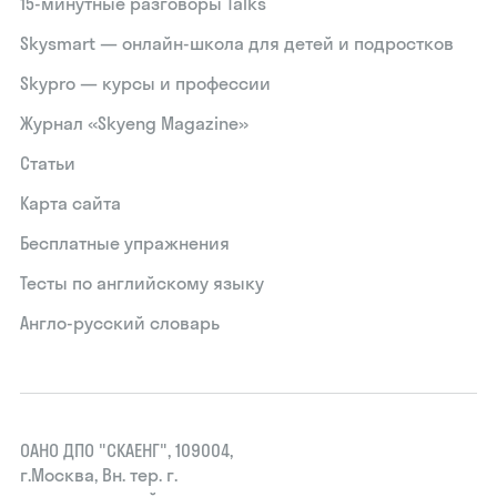
15‑минутные разговоры Talks
Skysmart — онлайн-школа для детей и подростков
Skypro — курсы и профессии
Журнал «Skyeng Magazine»
Статьи
Карта сайта
Бесплатные упражнения
Тесты по английскому языку
Англо-русский словарь
ОАНО ДПО "СКАЕНГ", 109004,
г.Москва, Вн. тер. г.