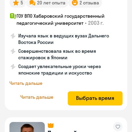
5
20 лет опыта
2 отзыва
ГОУ ВПО Хабаровский государственный
•
2003 г.
педагогический университет
Изучала язык в ведущих вузах Дальнего
Востока России
Совершенствовала язык во время
стажировок в Японии
Создает увлекательные уроки через
японские традиции и искусство
Читать дальше
Читать дальше
Выбрать время