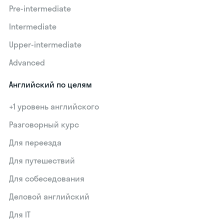
Pre-intermediate
Intermediate
Upper-intermediate
Advanced
Английский по целям
+1 уровень английского
Разговорный курс
Для переезда
Для путешествий
Для собеседования
Деловой английский
Для IT