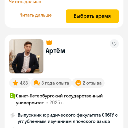
Читать дальше
Читать дальше
Выбрать время
Артём
4.83
3 года опыта
2 отзыва
Санкт-Петербургский государственный
•
2025 г.
университет
Выпускник юридического факультета СПбГУ с
углубленным изучением японского языка