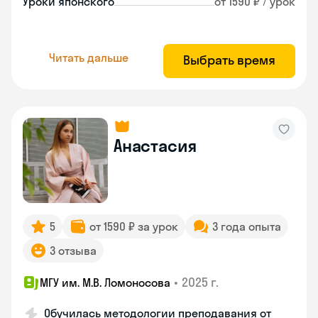
Уроки японского
от 1590 ₽ / урок
Читать дальше
Выбрать время
Анастасия
5
от 1590 ₽ за урок
3 года опыта
3 отзыва
•
2025 г.
МГУ им. М.В. Ломоносова
Обучилась методологии преподавания от