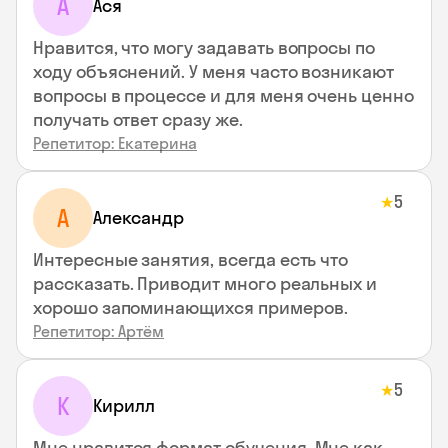
А
Ася
Нравится, что могу задавать вопросы по
ходу объяснений. У меня часто возникают
вопросы в процессе и для меня очень ценно
получать ответ сразу же.
Репетитор: Екатерина
5
★
А
Александр
Интересные занятия, всегда есть что
рассказать. Приводит много реальных и
хорошо запоминающихся примеров.
Репетитор: Артём
5
★
К
Кирилл
Мне нравится формат обучения. Мне как