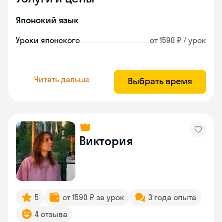
Японский язык
Уроки японского
от 1590 ₽ / урок
Читать дальше
Выбрать время
Виктория
5
от 1590 ₽ за урок
3 года опыта
4 отзыва