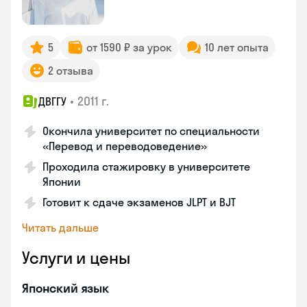
5
от 1590 ₽ за урок
10 лет опыта
2 отзыва
•
2011 г.
ДВГГУ
Окончила университет по специальности
«Перевод и переводоведение»
Проходила стажировку в университете
Японии
Готовит к сдаче экзаменов JLPT и BJT
Читать дальше
Услуги и цены
Японский язык