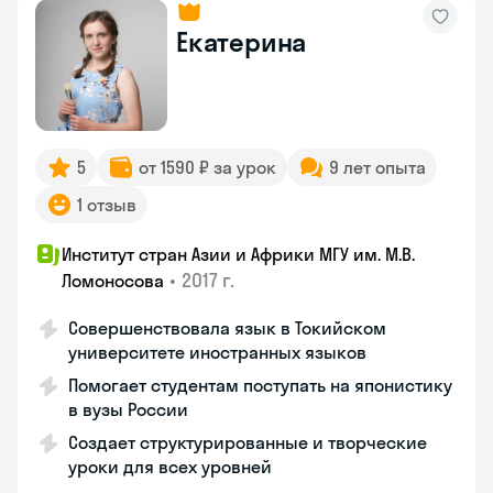
Екатерина
5
от 1590 ₽ за урок
9 лет опыта
1 отзыв
Институт стран Азии и Африки МГУ им. М.В.
•
2017 г.
Ломоносова
Совершенствовала язык в Токийском
университете иностранных языков
Помогает студентам поступать на японистику
в вузы России
Создает структурированные и творческие
уроки для всех уровней