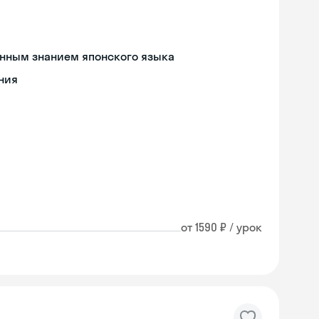
енным знанием японского языка
ния
от 1590 ₽ / урок