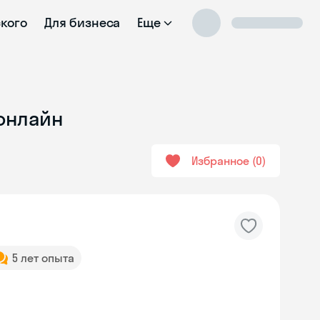
ского
Для бизнеса
Еще
онлайн
Избранное
0
5 лет опыта