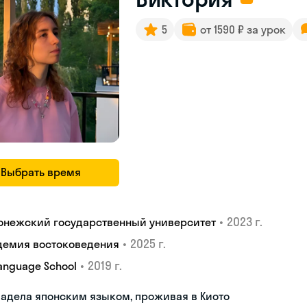
5
от 1590 ₽ за урок
Выбрать время
•
2023 г.
онежский государственный университет
•
2025 г.
демия востоковедения
•
2019 г.
Language School
адела японским языком, проживая в Киото