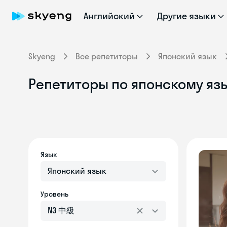
Английский
Другие языки
Skyeng
Все репетиторы
Японский язык
Репетиторы по японскому яз
Язык
Японский язык
Уровень
N3 中級