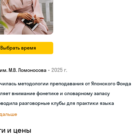
Выбрать время
•
2025 г.
им. М.В. Ломоносова
чилась методологии преподавания от Японского Фонда
ляет внимание фонетике и словарному запасу
оводила разговорные клубы для практики языка
 дальше
ги и цены