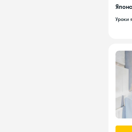
Японс
Уроки 