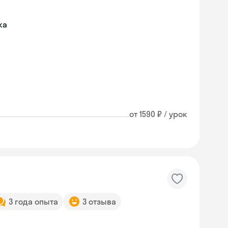
ка
от 1590 ₽ / урок
3 года опыта
3 отзыва