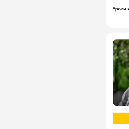
Уроки 