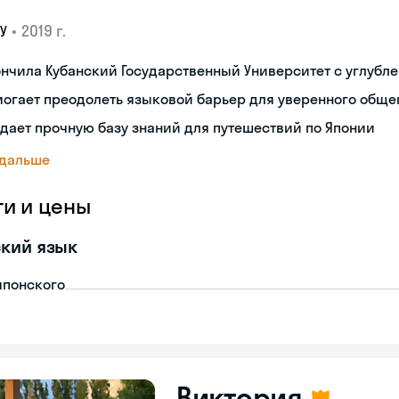
•
2019 г.
У
нчила Кубанский Государственный Университет с углубл
огает преодолеть языковой барьер для уверенного обще
дает прочную базу знаний для путешествий по Японии
 дальше
ги и цены
кий язык
японского
Виктория