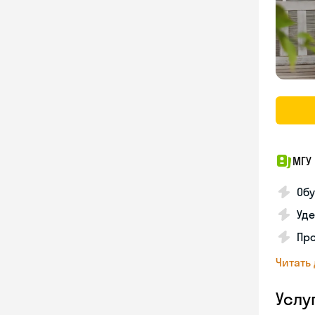
МГУ 
Обу
Уде
Пр
Читать
Услу