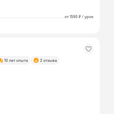
от 1590 ₽ / урок
10 лет опыта
2 отзыва
Skyeng Chat
online