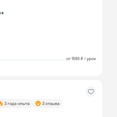
ка
от 1590 ₽ / урок
3 года опыта
3 отзыва