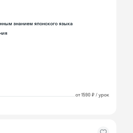
енным знанием японского языка
ния
от 1590 ₽ / урок