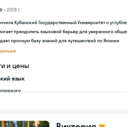
•
2019 г.
У
нчила Кубанский Государственный Университет с углубл
огает преодолеть языковой барьер для уверенного обще
дает прочную базу знаний для путешествий по Японии
 дальше
ги и цены
кий язык
японского
Виктория