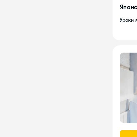
Японс
Уроки 