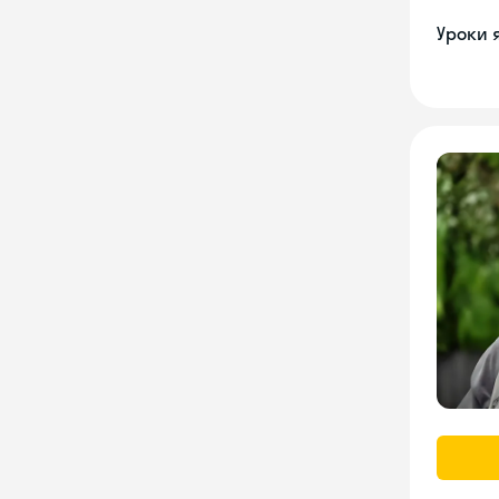
Уроки 