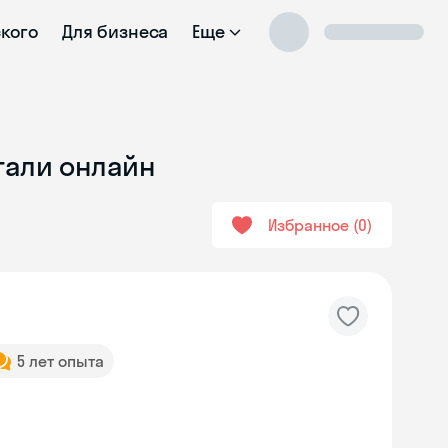
ского
Для бизнеса
Еще
тали онлайн
Избранное
0
5 лет опыта