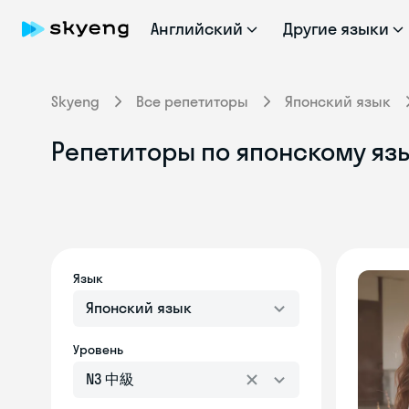
Английский
Другие языки
Skyeng
Все репетиторы
Японский язык
Репетиторы по японскому яз
Язык
Японский язык
Уровень
N3 中級