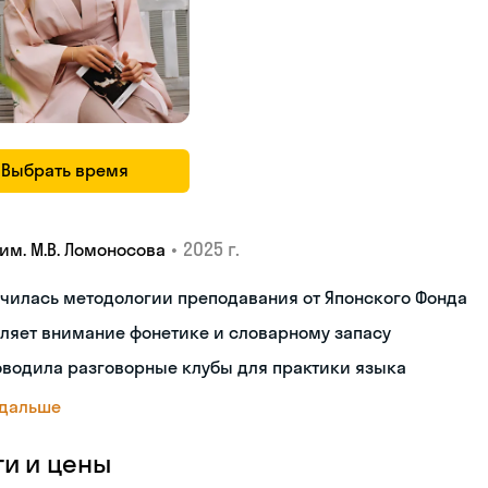
Выбрать время
•
2025 г.
им. М.В. Ломоносова
чилась методологии преподавания от Японского Фонда
ляет внимание фонетике и словарному запасу
оводила разговорные клубы для практики языка
 дальше
ги и цены