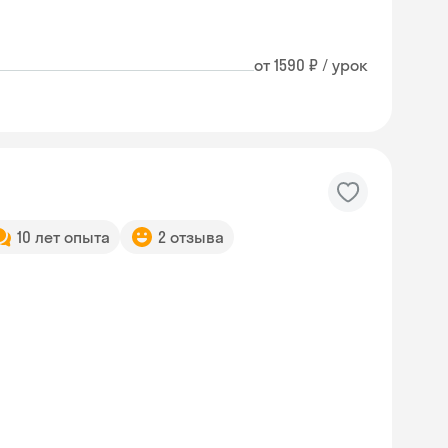
от 1590 ₽ / урок
10 лет опыта
2 отзыва
Skyeng Chat
online