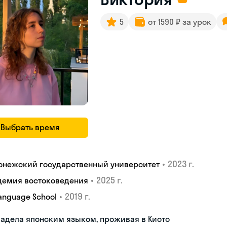
5
от 1590 ₽ за урок
Выбрать время
•
2023 г.
онежский государственный университет
•
2025 г.
демия востоковедения
•
2019 г.
Language School
адела японским языком, проживая в Киото