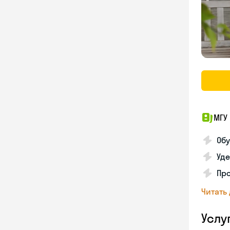
МГУ 
Обу
Уде
Пр
Читать
Услу