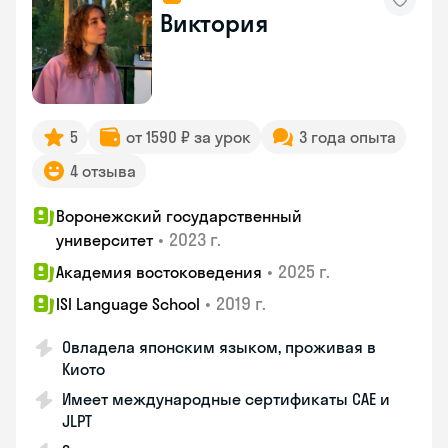
Виктория
5
от 1590 ₽ за урок
3 года опыта
4 отзыва
Воронежский государственный
•
2023 г.
университет
•
2025 г.
Академия востоковедения
•
2019 г.
ISI Language School
Овладела японским языком, проживая в
Киото
Имеет международные сертификаты CAE и
JLPT