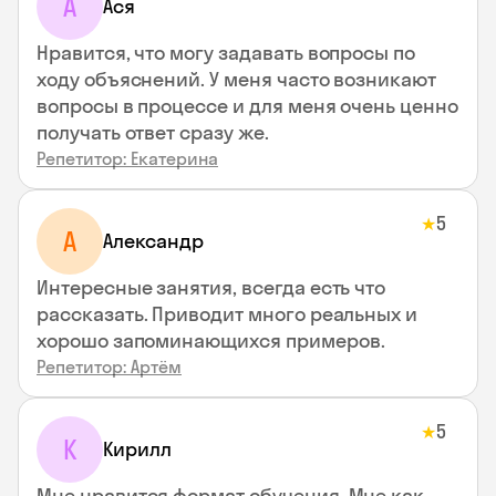
А
Ася
Нравится, что могу задавать вопросы по
ходу объяснений. У меня часто возникают
вопросы в процессе и для меня очень ценно
получать ответ сразу же.
Репетитор: Екатерина
5
★
А
Александр
Интересные занятия, всегда есть что
рассказать. Приводит много реальных и
хорошо запоминающихся примеров.
Репетитор: Артём
5
★
К
Кирилл
Мне нравится формат обучения. Мне как