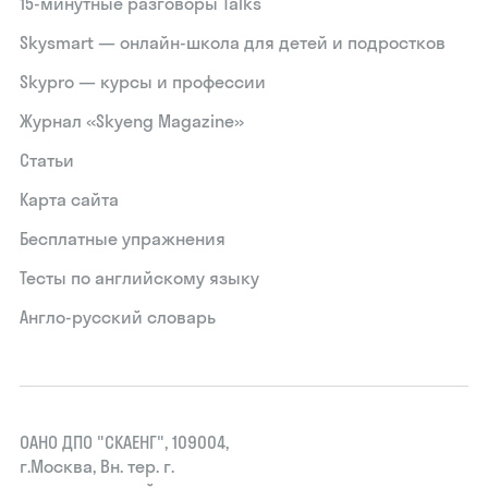
15‑минутные разговоры Talks
Skysmart — онлайн-школа для детей и подростков
Skypro — курсы и профессии
Журнал «Skyeng Magazine»
Статьи
Карта сайта
Бесплатные упражнения
Тесты по английскому языку
Англо-русский словарь
ОАНО ДПО "СКАЕНГ", 109004,
г.Москва, Вн. тер. г.