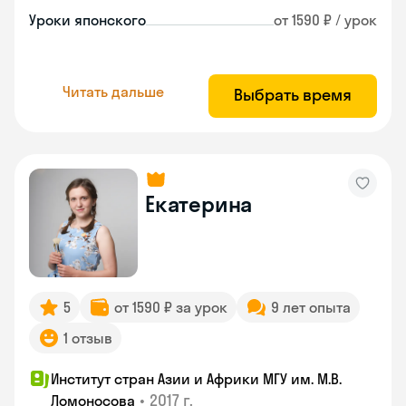
Уроки японского
от 1590 ₽ / урок
Читать дальше
Выбрать время
Екатерина
5
от 1590 ₽ за урок
9 лет опыта
1 отзыв
Институт стран Азии и Африки МГУ им. М.В.
•
2017 г.
Ломоносова