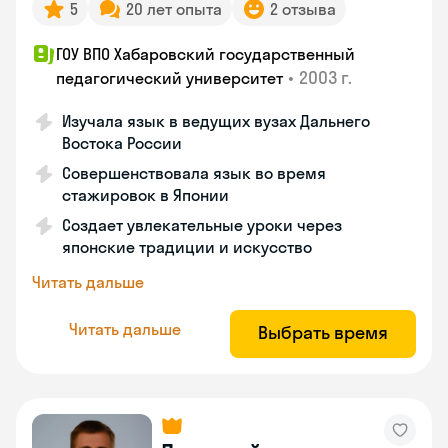
5
20 лет опыта
2 отзыва
ГОУ ВПО Хабаровский государственный
•
2003 г.
педагогический университет
Изучала язык в ведущих вузах Дальнего
Востока России
Совершенствовала язык во время
стажировок в Японии
Создает увлекательные уроки через
японские традиции и искусство
Читать дальше
Читать дальше
Выбрать время