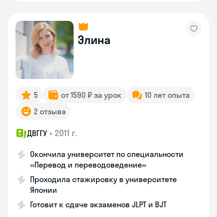
Элина
5
от 1590 ₽ за урок
10 лет опыта
2 отзыва
•
2011 г.
ДВГГУ
Окончила университет по специальности
«Перевод и переводоведение»
Проходила стажировку в университете
Японии
Готовит к сдаче экзаменов JLPT и BJT