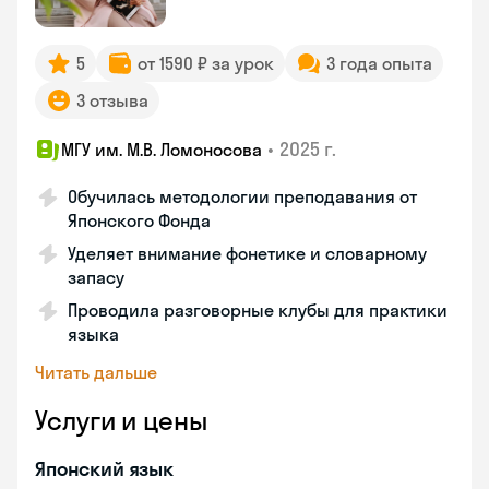
5
от 1590 ₽ за урок
3 года опыта
3 отзыва
•
2025 г.
МГУ им. М.В. Ломоносова
Обучилась методологии преподавания от
Японского Фонда
Уделяет внимание фонетике и словарному
запасу
Проводила разговорные клубы для практики
языка
Читать дальше
Услуги и цены
Японский язык