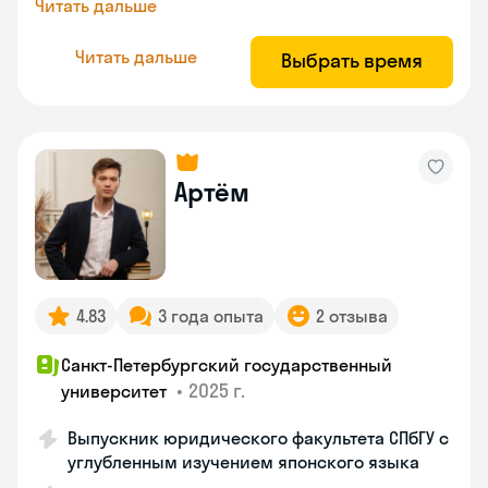
Читать дальше
Читать дальше
Выбрать время
Артём
4.83
3 года опыта
2 отзыва
Санкт-Петербургский государственный
•
2025 г.
университет
Выпускник юридического факультета СПбГУ с
углубленным изучением японского языка