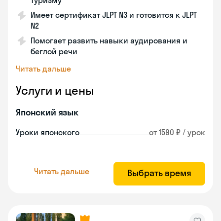
туризму
Имеет сертификат JLPT N3 и готовится к JLPT
N2
Помогает развить навыки аудирования и
беглой речи
Читать дальше
Услуги и цены
Японский язык
Уроки японского
от 1590 ₽ / урок
Читать дальше
Выбрать время