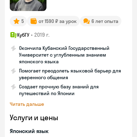
5
от 1590 ₽ за урок
6 лет опыта
•
2019 г.
КубГУ
Окончила Кубанский Государственный
Университет с углубленным знанием
японского языка
Помогает преодолеть языковой барьер для
уверенного общения
Создает прочную базу знаний для
путешествий по Японии
Читать дальше
Услуги и цены
Японский язык