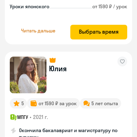
Уроки японского
от 1590 ₽ / урок
Читать дальше
Выбрать время
Юлия
5
от 1590 ₽ за урок
5 лет опыта
•
2021 г.
МПГУ
Окончила бакалавриат и магистратуру по