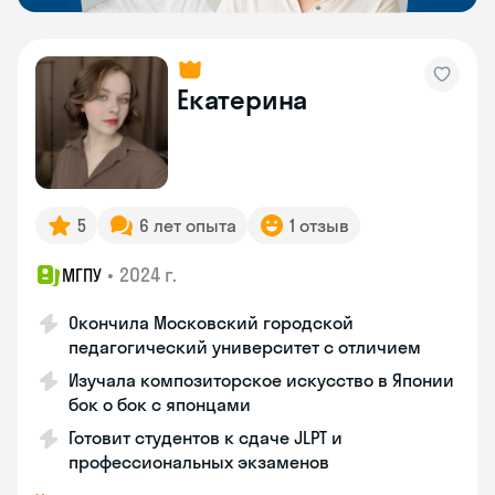
Екатерина
5
6 лет опыта
1 отзыв
•
2024 г.
МГПУ
Окончила Московский городской
педагогический университет с отличием
Изучала композиторское искусство в Японии
бок о бок с японцами
Готовит студентов к сдаче JLPT и
профессиональных экзаменов