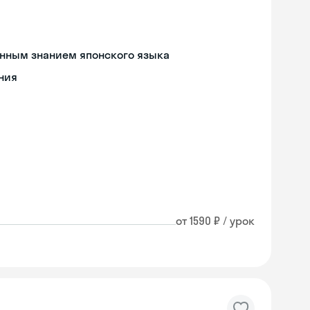
енным знанием японского языка
ния
от 1590 ₽ / урок