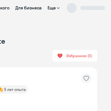
ского
Для бизнеса
Еще
te
Избранное
0
5 лет опыта