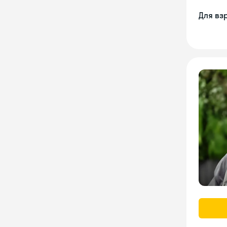
Для вз