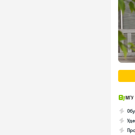
МГУ 
Обу
Уде
Пр