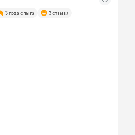
3 года опыта
3 отзыва