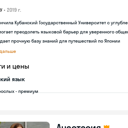
•
2019 г.
У
нчила Кубанский Государственный Университет с углубл
огает преодолеть языковой барьер для уверенного обще
дает прочную базу знаний для путешествий по Японии
 дальше
ги и цены
кий язык
рослых - премиум
Анастасия