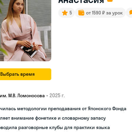
5
от 1590 ₽ за урок
Выбрать время
•
2025 г.
им. М.В. Ломоносова
чилась методологии преподавания от Японского Фонда
ляет внимание фонетике и словарному запасу
оводила разговорные клубы для практики языка