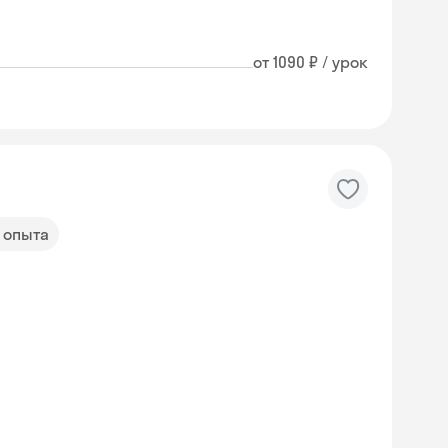
от 1090 ₽ / урок
т опыта