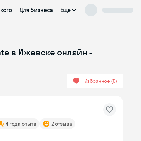
ского
Для бизнеса
Еще
te в Ижевске онлайн -
Избранное
0
4 года опыта
2 отзыва