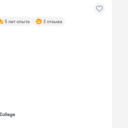
5 лет опыта
2 отзыва
College