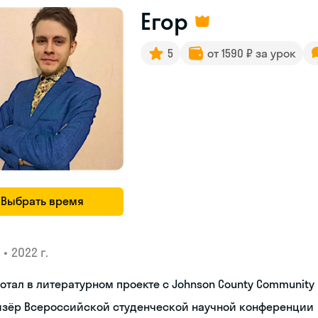
Егор
5
от 1590 ₽ за урок
Выбрать время
•
2022 г.
отал в литературном проекте с Johnson County Community 
изёр Всероссийской студенческой научной конференции