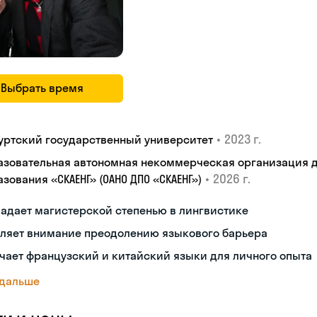
Выбрать время
•
2023 г.
уртский государственный университет
азовательная автономная некоммерческая организация 
•
2026 г.
зования «СКАЕНГ» (ОАНО ДПО «СКАЕНГ»)
адает магистерской степенью в лингвистике
еляет внимание преодолению языкового барьера
чает французский и китайский языки для личного опыта
 дальше