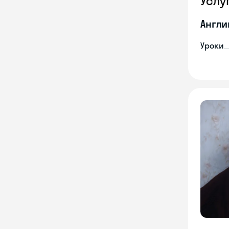
Услу
Англи
Уроки