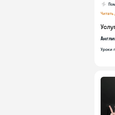
По
Читать
Услу
Англи
Уроки 