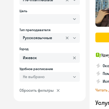
Цель
Тип преподавателя
Русскоязычные
Город
Удм
Око
Удобное расписание
Пом
Не выбрано
Исп
Читать
Сбросить фильтры
Услу