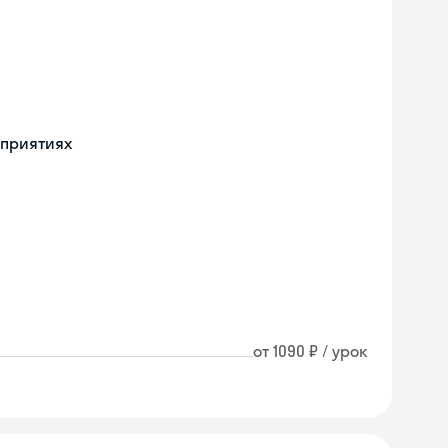
оприятиях
от 1090 ₽ / урок