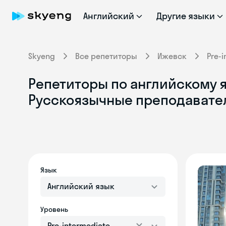
Английский
Другие языки
Skyeng
Все репетиторы
Ижевск
Pre-
Репетиторы по английскому яз
Русскоязычные преподавате
Язык
Английский язык
Уровень
Pre-intermediate