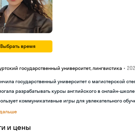
Выбрать время
•
202
уртский государственный университет, лингвистика
нчила государственный университет с магистерской ст
огала разрабатывать курсы английского в онлайн-школе
ользует коммуникативные игры для увлекательного обуч
 дальше
ги и цены