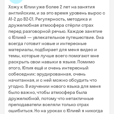
Хожу к Юлии уже более 2 лет на занятия
английским, и за это время уровень вырос с
А1-2 до В2-С1. Регулярность, методика и
дружелюбная атмосфера стёрли страх
перед разговорной речью. Каждое занятие
с Юлией — увлекательное путешествие. Она
всегда готовит новые и интересные
материалы, подбирает для меня видео и
темы, которые лучше всего помогают мне
раскрыть свои навыки в языке. Помимо
этого, Юлия ещё и очень интересный
собеседник: эрудированная, очень
начитанная, и с ней можно обсудить что
угодно. В изучении нового языка для меня
было важно, чтобы атмосфера была
дружелюбной, потому что нетактичные
преподаватели вселяли только страх
ошибиться. Но на уроках с Юлией я никогда