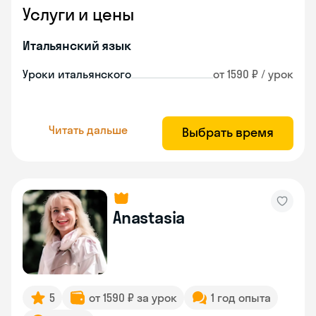
Услуги и цены
Итальянский язык
Уроки итальянского
от 1590 ₽ / урок
Читать дальше
Выбрать время
Anastasia
5
от 1590 ₽ за урок
1 год опыта