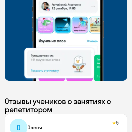
Отзывы учеников о занятиях с
репетитором
5
★
О
Олеся