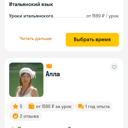
Итальянский язык
Уроки итальянского
от 1590 ₽ / урок
Читать дальше
Выбрать время
Алла
5
от 1590 ₽ за урок
1 год опыта
2 отзыва