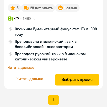
5
28 лет опыта
1 отзыв
•
1999 г.
НГУ
Окончила Гуманитарный факультет НГУ в 1999
году
Преподавала итальянский язык в
Новосибирской консерватории
Преподает русский язык в Миланском
католическом университете
Читать дальше
Читать дальше
Выбрать время
1