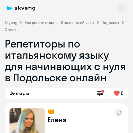
Skyeng
Все репетиторы
Итальянский язык
Подольск
С нуля
Репетиторы по
итальянскому языку
для начинающих с нуля
в Подольске онлайн
Skyeng Chat
online
Фильтры
0
Елена