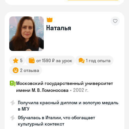
Наталья
5
от 1590 ₽ за урок
1 год опыта
2 отзыва
Московский государственный университет
•
2002 г.
имени М. В. Ломоносова
Получила красный диплом и золотую медаль
в МГУ
Обучалась в Италии, что обогащает
культурный контекст