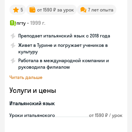
5
от 1590 ₽ за урок
7 лет опыта
•
1999 г.
пгту
Преподает итальянский язык с 2018 года
Живет в Турине и погружает учеников в
культуру
Работала в международной компании и
руководила филиалом
Читать дальше
Услуги и цены
Итальянский язык
Уроки итальянского
от 1590 ₽ / урок