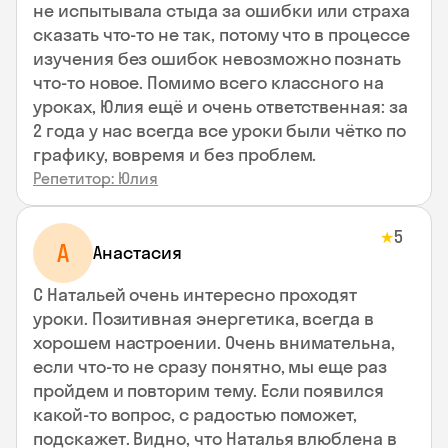
не испытывала стыда за ошибки или страха
сказать что-то не так, потому что в процессе
изучения без ошибок невозможно познать
что-то новое. Помимо всего классного на
уроках, Юлия ещё и очень ответственная: за
2 года у нас всегда все уроки были чётко по
графику, вовремя и без проблем.
Репетитор: Юлия
5
★
А
Анастасия
С Натальей очень интересно проходят
уроки. Позитивная энергетика, всегда в
хорошем настроении. Очень внимательна,
если что-то не сразу понятно, мы еще раз
пройдем и повторим тему. Если появился
какой-то вопрос, с радостью поможет,
подскажет. Видно, что Наталья влюблена в