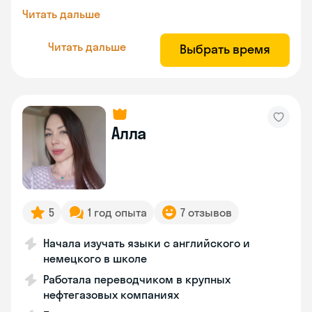
Читать дальше
Читать дальше
Выбрать время
Алла
5
1 год опыта
7 отзывов
Начала изучать языки с английского и
немецкого в школе
Работала переводчиком в крупных
нефтегазовых компаниях