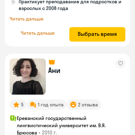
Практикует преподавание для подростков и
взрослых с 2008 года
Читать дальше
Читать дальше
Выбрать время
Ани
5
1 год опыта
2 отзыва
Ереванский государственный
лингвистический университет им. В.Я.
•
2010 г.
Брюсова