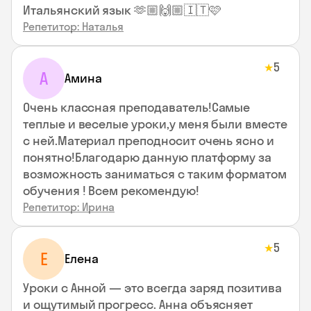
Итальянский язык 🫶🏼🙌🏼🇮🇹🩷
Репетитор: Наталья
5
★
А
Амина
Очень классная преподаватель!Самые
теплые и веселые уроки,у меня были вместе
с ней.Материал преподносит очень ясно и
понятно!Благодарю данную платформу за
возможность заниматься с таким форматом
обучения ! Всем рекомендую!
Репетитор: Ирина
5
★
Е
Елена
Уроки с Анной — это всегда заряд позитива
и ощутимый прогресс. Анна объясняет