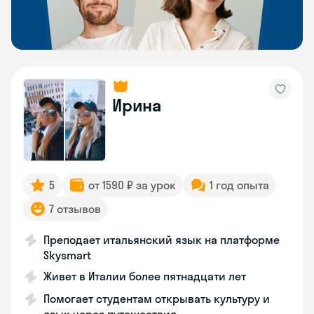
Ирина
5
от 1590 ₽ за урок
1 год опыта
7 отзывов
Преподает итальянский язык на платформе
Skysmart
Живет в Италии более пятнадцати лет
Помогает студентам открывать культуру и