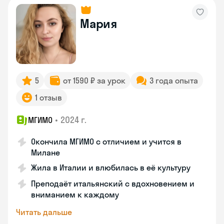
Мария
5
от 1590 ₽ за урок
3 года опыта
1 отзыв
•
2024 г.
МГИМО
Окончила МГИМО с отличием и учится в
Милане
Жила в Италии и влюбилась в её культуру
Преподаёт итальянский с вдохновением и
вниманием к каждому
Читать дальше