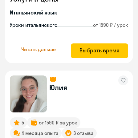
Итальянский язык
Уроки итальянского
от 1590 ₽ / урок
Читать дальше
Выбрать время
Юлия
5
от 1590 ₽ за урок
4 месяца опыта
3 отзыва