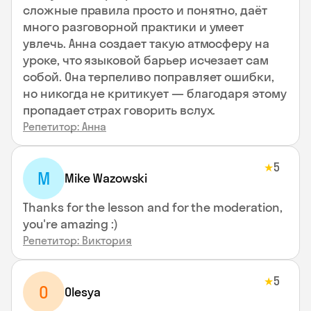
сложные правила просто и понятно, даёт
много разговорной практики и умеет
увлечь. Анна создает такую атмосферу на
уроке, что языковой барьер исчезает сам
собой. Она терпеливо поправляет ошибки,
но никогда не критикует — благодаря этому
пропадает страх говорить вслух.
Репетитор: Анна
5
★
M
Mike Wazowski
Thanks for the lesson and for the moderation,
you're amazing :)
Репетитор: Виктория
5
★
O
Olesya