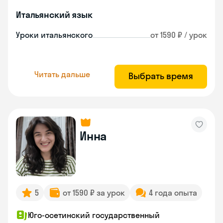
Итальянский язык
Уроки итальянского
от 1590 ₽ / урок
Читать дальше
Выбрать время
Инна
5
от 1590 ₽ за урок
4 года опыта
Юго-осетинский государственный