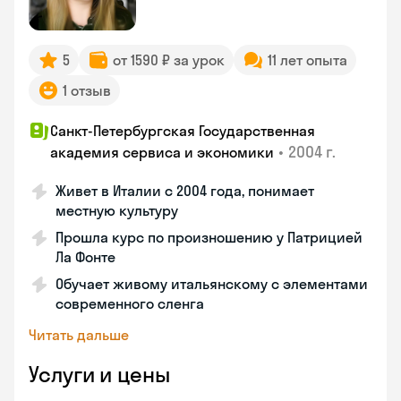
5
от 1590 ₽ за урок
11 лет опыта
1 отзыв
Санкт-Петербургская Государственная
•
2004 г.
академия сервиса и экономики
Живет в Италии с 2004 года, понимает
местную культуру
Прошла курс по произношению у Патрицией
Ла Фонте
Обучает живому итальянскому с элементами
современного сленга
Читать дальше
Услуги и цены