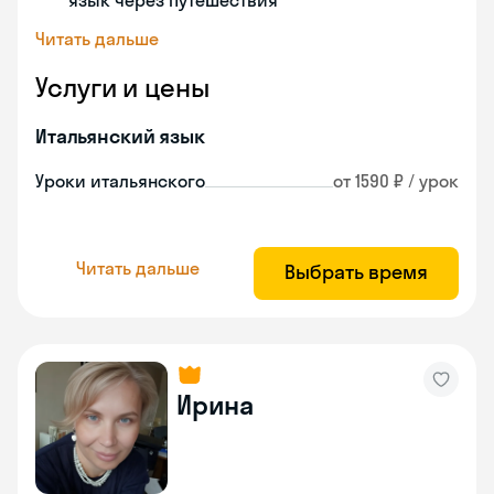
язык через путешествия
Читать дальше
Услуги и цены
Итальянский язык
Уроки итальянского
от 1590 ₽ / урок
Читать дальше
Выбрать время
Ирина