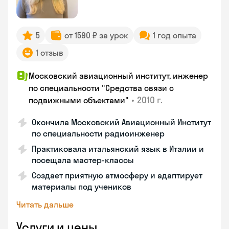
5
от 1590 ₽ за урок
1 год опыта
1 отзыв
Московский авиационный институт, инженер
по специальности "Средства связи с
•
2010 г.
подвижными объектами"
Окончила Московский Авиационный Институт
по специальности радиоинженер
Практиковала итальянский язык в Италии и
посещала мастер-классы
Создает приятную атмосферу и адаптирует
материалы под учеников
Читать дальше
Услуги и цены