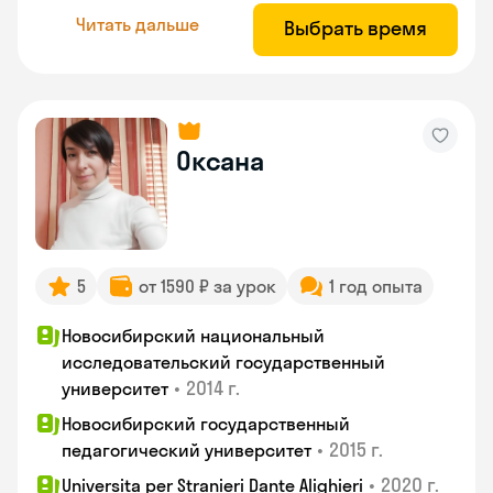
Читать дальше
Выбрать время
Оксана
5
от 1590 ₽ за урок
1 год опыта
Новосибирский национальный
исследовательский государственный
•
2014 г.
университет
Новосибирский государственный
•
2015 г.
педагогический университет
•
2020 г.
Universita per Stranieri Dante Alighieri