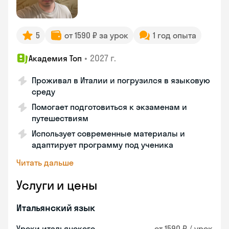
5
от 1590 ₽ за урок
1 год опыта
•
2027 г.
Академия Топ
Проживал в Италии и погрузился в языковую
среду
Помогает подготовиться к экзаменам и
путешествиям
Использует современные материалы и
адаптирует программу под ученика
Читать дальше
Услуги и цены
Итальянский язык
Уроки итальянского
от 1590 ₽ / урок