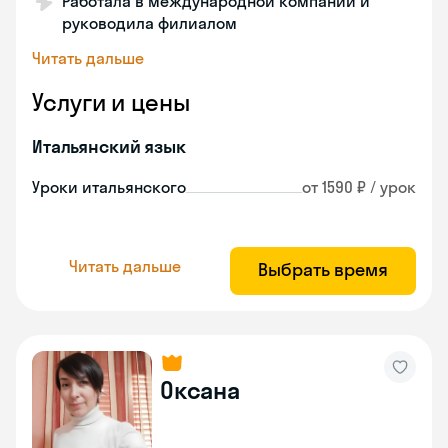
Работала в международной компании и
руководила филиалом
Читать дальше
Услуги и цены
Итальянский язык
Уроки итальянского
от 1590 ₽ / урок
Читать дальше
Выбрать время
Оксана