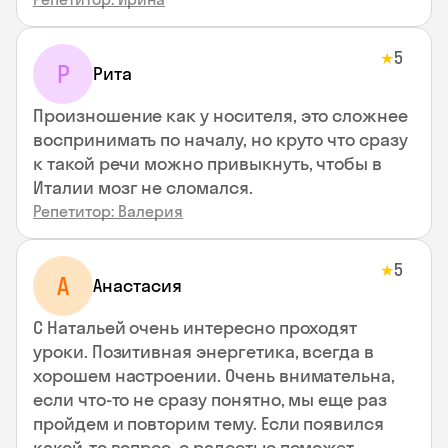
5
★
Р
Рита
Произношение как у носителя, это сложнее
воспринимать по началу, но круто что сразу
к такой речи можно привыкнуть, чтобы в
Италии мозг не сломался.
Репетитор: Валерия
5
★
А
Анастасия
С Натальей очень интересно проходят
уроки. Позитивная энергетика, всегда в
хорошем настроении. Очень внимательна,
если что-то не сразу понятно, мы еще раз
пройдем и повторим тему. Если появился
какой-то вопрос, с радостью поможет,