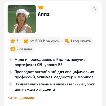
Алла
5
от 1590 ₽ за урок
1 год опыта
2 отзыва
Жила и преподавала в Италии, получив
сертификат CELI уровня В2
Преподает английский для специфических
профессий, включая медсестер и моряков
Создает уникальные и увлекательные уроки
для каждого студента
Читать дальше