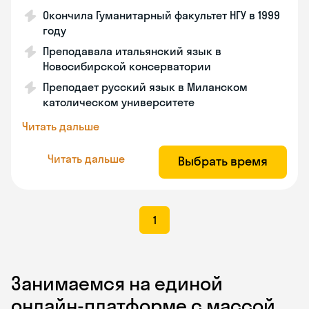
Окончила Гуманитарный факультет НГУ в 1999
году
Преподавала итальянский язык в
Новосибирской консерватории
Преподает русский язык в Миланском
католическом университете
Читать дальше
Читать дальше
Выбрать время
1
Занимаемся на единой
онлайн-платформе с массой