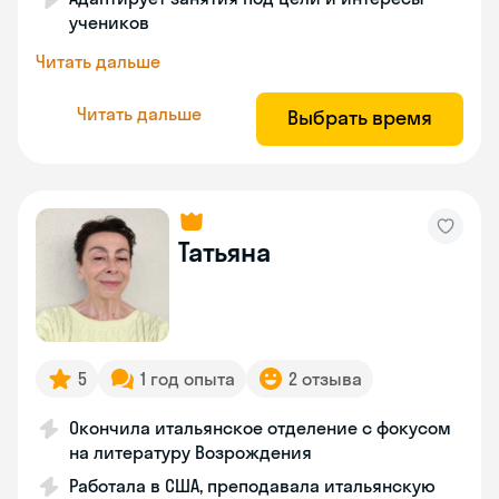
учеников
Читать дальше
Читать дальше
Выбрать время
Татьяна
5
1 год опыта
2 отзыва
Окончила итальянское отделение с фокусом
на литературу Возрождения
Работала в США, преподавала итальянскую