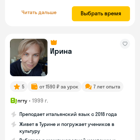
Читать дальше
Выбрать время
Ирина
5
от 1590 ₽ за урок
7 лет опыта
•
1999 г.
пгту
Преподает итальянский язык с 2018 года
Живет в Турине и погружает учеников в
культуру