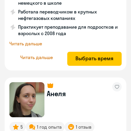
немецкого в школе
Работала переводчиком в крупных
нефтегазовых компаниях
Практикует преподавание для подростков и
взрослых с 2008 года
Читать дальше
Читать дальше
Выбрать время
Анеля
5
1 год опыта
1 отзыв