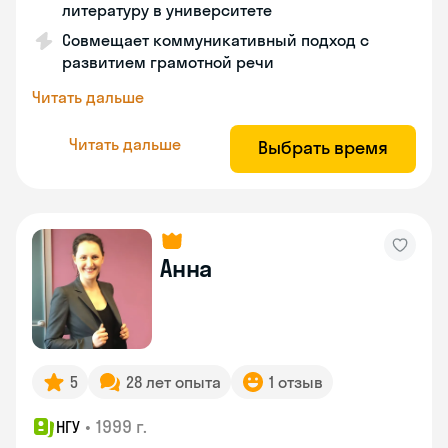
литературу в университете
Совмещает коммуникативный подход с
развитием грамотной речи
Читать дальше
Читать дальше
Выбрать время
Анна
5
28 лет опыта
1 отзыв
•
1999 г.
НГУ