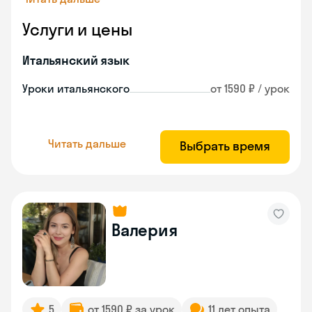
Услуги и цены
Итальянский язык
Уроки итальянского
от 1590 ₽ / урок
Читать дальше
Выбрать время
Валерия
5
от 1590 ₽ за урок
11 лет опыта