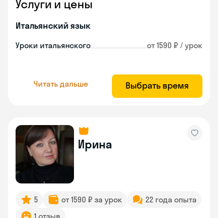
Услуги и цены
Итальянский язык
Уроки итальянского
от 1590 ₽ / урок
Читать дальше
Выбрать время
Ирина
5
от 1590 ₽ за урок
22 года опыта
1 отзыв