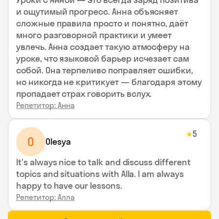
и ощутимый прогресс. Анна объясняет
сложные правила просто и понятно, даёт
много разговорной практики и умеет
увлечь. Анна создает такую атмосферу на
уроке, что языковой барьер исчезает сам
собой. Она терпеливо поправляет ошибки,
но никогда не критикует — благодаря этому
пропадает страх говорить вслух.
Репетитор: Анна
5
★
O
Olesya
It's always nice to talk and discuss different
topics and situations with Alla. I am always
happy to have our lessons.
Репетитор: Алла