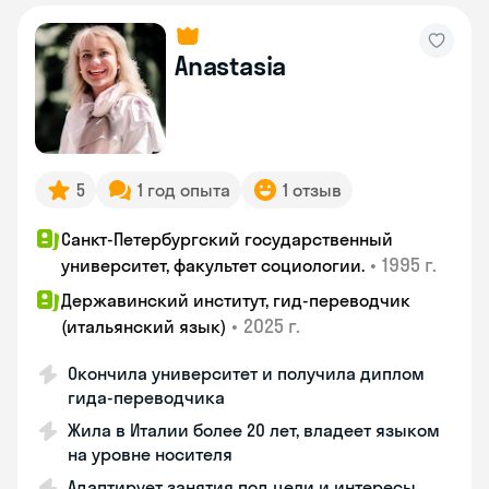
Anastasia
5
1 год опыта
1 отзыв
Санкт-Петербургский государственный
•
1995 г.
университет, факультет социологии.
Державинский институт, гид-переводчик
•
2025 г.
(итальянский язык)
Окончила университет и получила диплом
гида-переводчика
Жила в Италии более 20 лет, владеет языком
на уровне носителя
Адаптирует занятия под цели и интересы