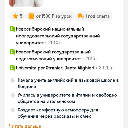
5
от 1590 ₽ за урок
1 год опыта
Новосибирский национальный
исследовательский государственный
•
2014 г.
университет
Новосибирский государственный
•
2015 г.
педагогический университет
•
2020 г.
Universita per Stranieri Dante Alighieri
Начала учить английский в языковой школе в
Лондоне
Училась в университете в Италии и свободно
общается на итальянском
Создает комфортную атмосферу для
обучения через рассказы и смех
Читать дальше