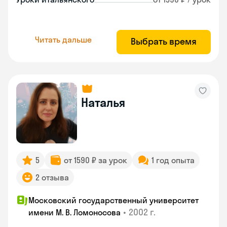
Читать дальше
Выбрать время
Наталья
5
от 1590 ₽ за урок
1 год опыта
2 отзыва
Московский государственный университет
•
2002 г.
имени М. В. Ломоносова