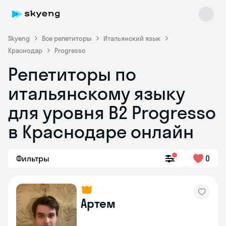
Skyeng
Все репетиторы
Итальянский язык
Краснодар
Progresso
Репетиторы по
итальянскому языку
для уровня B2 Progresso
в Краснодаре онлайн
Skyeng Chat
online
Фильтры
0
Артем