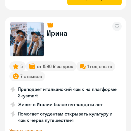
Ирина
5
от 1590 ₽ за урок
1 год опыта
7 отзывов
Преподает итальянский язык на платформе
Skysmart
Живет в Италии более пятнадцати лет
Помогает студентам открывать культуру и
язык через путешествия
Читать дальше