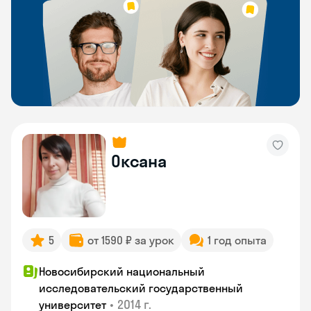
Оксана
5
от 1590 ₽ за урок
1 год опыта
Новосибирский национальный
исследовательский государственный
•
2014 г.
университет