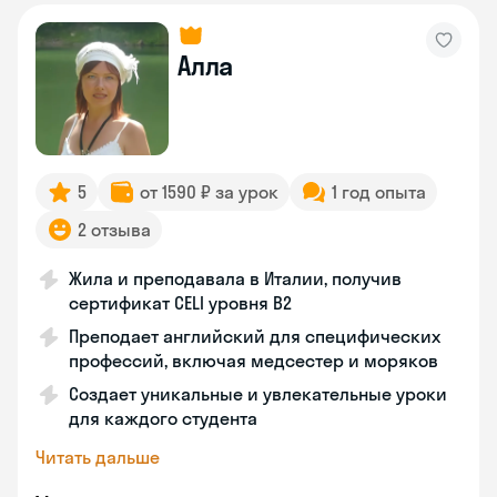
Алла
5
от 1590 ₽ за урок
1 год опыта
2 отзыва
Жила и преподавала в Италии, получив
сертификат CELI уровня В2
Преподает английский для специфических
профессий, включая медсестер и моряков
Создает уникальные и увлекательные уроки
для каждого студента
Читать дальше