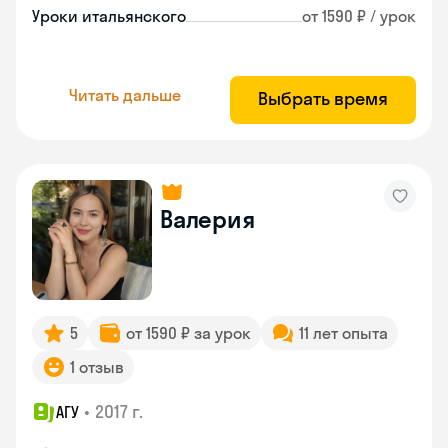
Уроки итальянского
от 1590 ₽ / урок
Читать дальше
Выбрать время
Валерия
5
от 1590 ₽ за урок
11 лет опыта
1 отзыв
•
2017 г.
АГУ