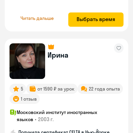
Читать дальше
Выбрать время
Ирина
5
от 1590 ₽ за урок
22 года опыта
1 отзыв
Московский институт иностранных
•
2003 г.
языков
Получила сертификат CELTA в Нью-Йорке