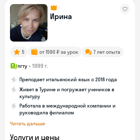
Ирина
5
от 1590 ₽ за урок
7 лет опыта
•
1999 г.
пгту
Преподает итальянский язык с 2018 года
Живет в Турине и погружает учеников в
культуру
Работала в международной компании и
руководила филиалом
Читать дальше
Услуги и цены