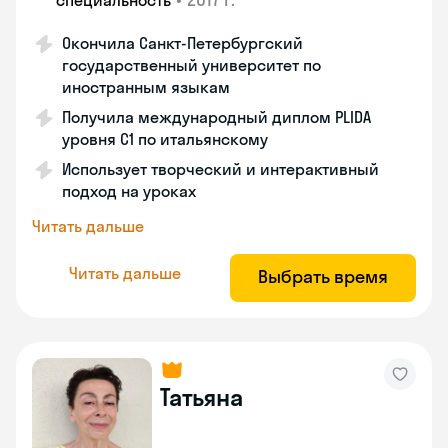
специальность
Окончила Санкт-Петербургский
государственный университет по
иностранным языкам
Получила международный диплом PLIDA
уровня С1 по итальянскому
Использует творческий и интерактивный
подход на уроках
Читать дальше
Читать дальше
Выбрать время
Татьяна