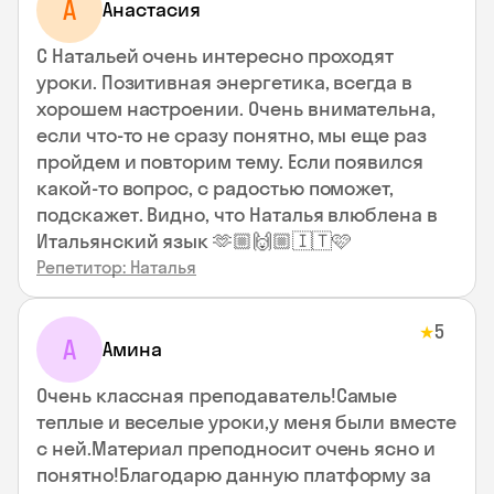
А
Анастасия
С Натальей очень интересно проходят
уроки. Позитивная энергетика, всегда в
хорошем настроении. Очень внимательна,
если что-то не сразу понятно, мы еще раз
пройдем и повторим тему. Если появился
какой-то вопрос, с радостью поможет,
подскажет. Видно, что Наталья влюблена в
Итальянский язык 🫶🏼🙌🏼🇮🇹🩷
Репетитор: Наталья
5
★
А
Амина
Очень классная преподаватель!Самые
теплые и веселые уроки,у меня были вместе
с ней.Материал преподносит очень ясно и
понятно!Благодарю данную платформу за