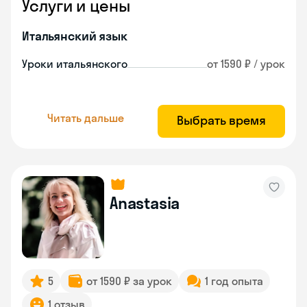
Услуги и цены
Итальянский язык
Уроки итальянского
от 1590 ₽ / урок
Читать дальше
Выбрать время
Anastasia
5
от 1590 ₽ за урок
1 год опыта
1 отзыв