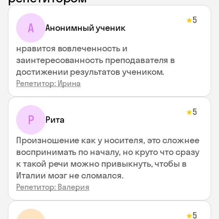
5
★
А
Анонимный ученик
нравится вовлеченность и
заинтересованность преподавателя в
достижении результатов учеником.
Репетитор: Ирина
5
★
Р
Рита
Произношение как у носителя, это сложнее
воспринимать по началу, но круто что сразу
к такой речи можно привыкнуть, чтобы в
Италии мозг не сломался.
Репетитор: Валерия
5
★