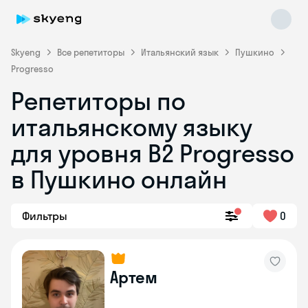
Skyeng
Все репетиторы
Итальянский язык
Пушкино
Progresso
Репетиторы по
итальянскому языку
для уровня B2 Progresso
в Пушкино онлайн
Skyeng Chat
online
Фильтры
0
Артем