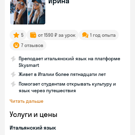
Ирина
5
от 1590 ₽ за урок
1 год опыта
7 отзывов
Преподает итальянский язык на платформе
Skysmart
Живет в Италии более пятнадцати лет
Помогает студентам открывать культуру и
язык через путешествия
Читать дальше
Услуги и цены
Итальянский язык