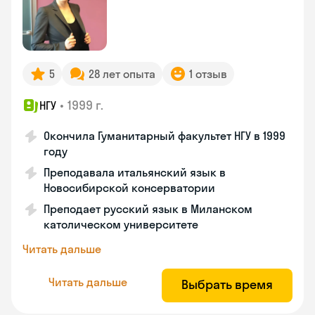
5
28 лет опыта
1 отзыв
•
1999 г.
НГУ
Окончила Гуманитарный факультет НГУ в 1999
году
Преподавала итальянский язык в
Новосибирской консерватории
Преподает русский язык в Миланском
католическом университете
Читать дальше
Читать дальше
Выбрать время