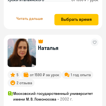
Читать дальше
Выбрать время
Наталья
5
от 1590 ₽ за урок
1 год опыта
2 отзыва
Московский государственный университет
•
2002 г.
имени М. В. Ломоносова