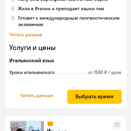
Жила в Италии и преподает языки там
Готовит к международным лингвистическим
экзаменам
Читать дальше
Услуги и цены
Итальянский язык
Уроки итальянского
от 1590 ₽ / урок
Читать дальше
Выбрать время