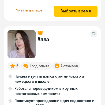
Читать дальше
Выбрать время
Алла
5
1 год опыта
7 отзывов
Начала изучать языки с английского и
немецкого в школе
Работала переводчиком в крупных
нефтегазовых компаниях
Практикует преподавание для подростков и