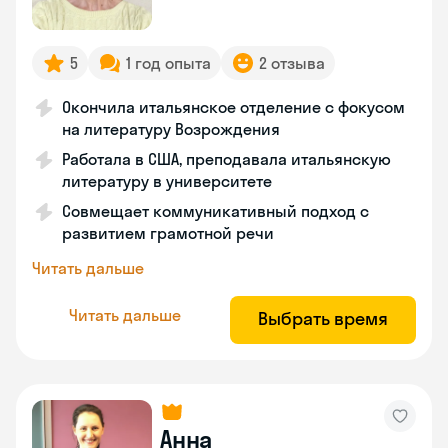
5
1 год опыта
2 отзыва
Окончила итальянское отделение с фокусом
на литературу Возрождения
Работала в США, преподавала итальянскую
литературу в университете
Совмещает коммуникативный подход с
развитием грамотной речи
Читать дальше
Читать дальше
Выбрать время
Анна