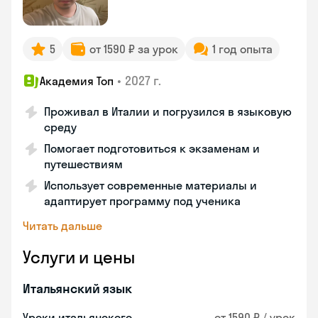
5
от 1590 ₽ за урок
1 год опыта
•
2027 г.
Академия Топ
Проживал в Италии и погрузился в языковую
среду
Помогает подготовиться к экзаменам и
путешествиям
Использует современные материалы и
адаптирует программу под ученика
Читать дальше
Услуги и цены
Итальянский язык
Уроки итальянского
от 1590 ₽ / урок