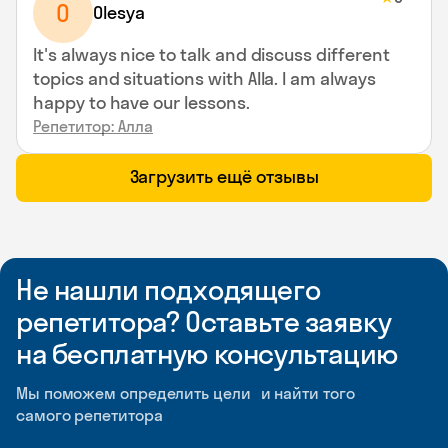
O
Olesya
It's always nice to talk and discuss different
topics and situations with Alla. I am always
happy to have our lessons.
Репетитор: Алла
Загрузить ещё отзывы
Не нашли подходящего
репетитора? Оставьте заявку
на бесплатную консультацию
Мы поможем определить цели и найти того
самого репетитора