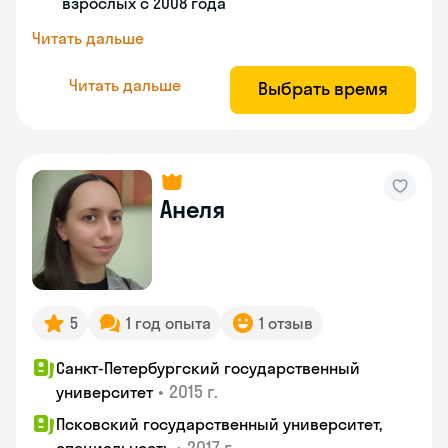
взрослых с 2008 года
Читать дальше
Читать дальше
Выбрать время
Анеля
5
1 год опыта
1 отзыв
Санкт-Петербургский государственный
•
2015 г.
университет
Псковский государственный университет,
•
2017 г.