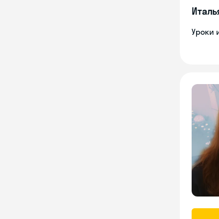
Италь
Уроки 