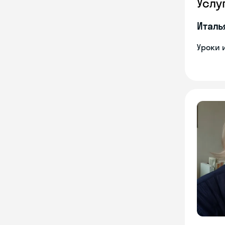
Услу
Италь
Уроки 