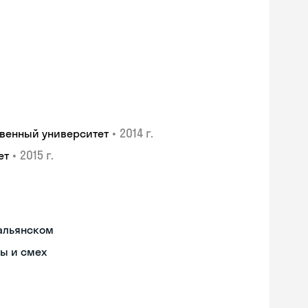
•
2014 г.
венный университет
•
2015 г.
ет
тальянском
ы и смех