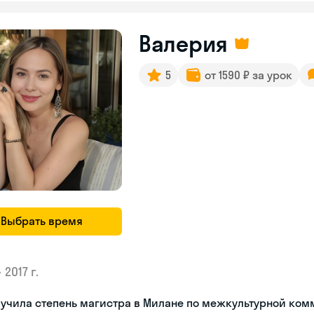
Валерия
5
от 1590 ₽ за урок
Выбрать время
•
2017 г.
лучила степень магистра в Милане по межкультурной ко