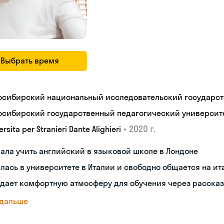
Выбрать время
осибирский национальный исследовательский государст
осибирский государственный педагогический университ
•
2020 г.
ersita per Stranieri Dante Alighieri
ала учить английский в языковой школе в Лондоне
лась в университете в Италии и свободно общается на и
дает комфортную атмосферу для обучения через рассказ
 дальше