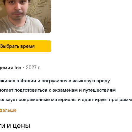
Выбрать время
•
2027 г.
демия Топ
живал в Италии и погрузился в языковую среду
огает подготовиться к экзаменам и путешествиям
пользует современные материалы и адаптирует программ
 дальше
ги и цены