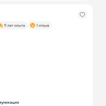
11 лет опыта
1 отзыв
ммуникации