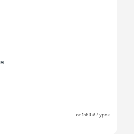
ом
от 1590 ₽ / урок