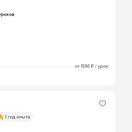
уроков
от 1590 ₽ / урок
1 год опыта