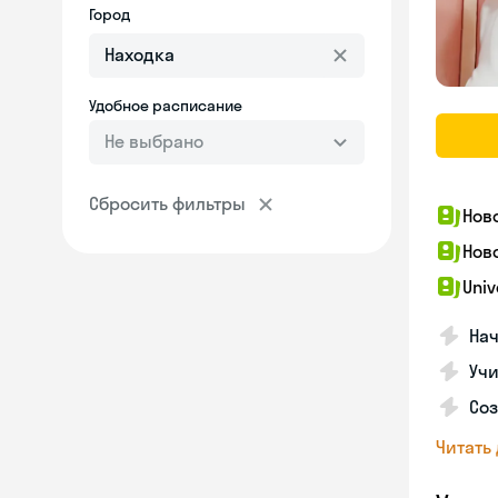
Город
Удобное расписание
Не выбрано
Сбросить фильтры
Нов
Нов
Univ
Нач
Учи
Соз
Читать