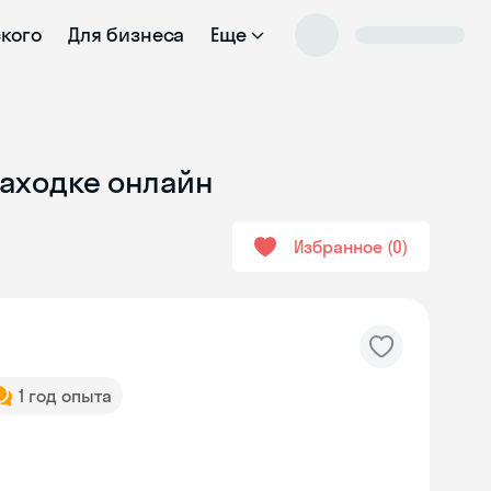
ского
Для бизнеса
Еще
Находке онлайн
Избранное
0
1 год опыта