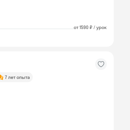
от 1590 ₽ / урок
7 лет опыта