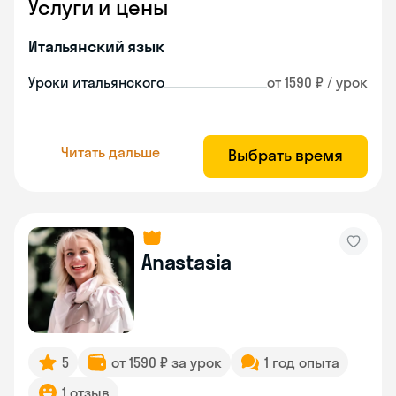
Услуги и цены
Итальянский язык
Уроки итальянского
от 1590 ₽ / урок
Читать дальше
Выбрать время
Anastasia
5
от 1590 ₽ за урок
1 год опыта
1 отзыв