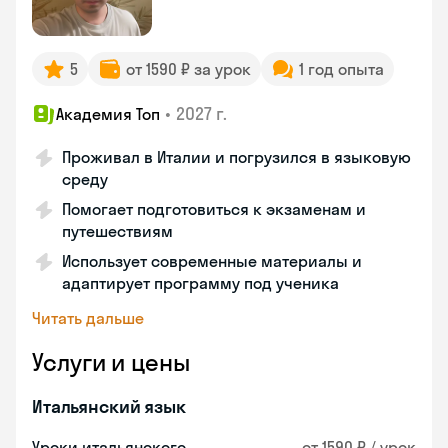
5
от 1590 ₽ за урок
1 год опыта
•
2027 г.
Академия Топ
Проживал в Италии и погрузился в языковую
среду
Помогает подготовиться к экзаменам и
путешествиям
Использует современные материалы и
адаптирует программу под ученика
Читать дальше
Услуги и цены
Итальянский язык
Уроки итальянского
от 1590 ₽ / урок