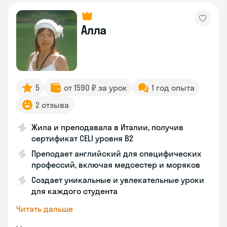
Алла
5
от 1590 ₽ за урок
1 год опыта
2 отзыва
Жила и преподавала в Италии, получив
сертификат CELI уровня В2
Преподает английский для специфических
профессий, включая медсестер и моряков
Создает уникальные и увлекательные уроки
для каждого студента
Читать дальше