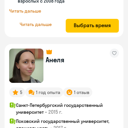
взрослых с 2008 года
Читать дальше
Читать дальше
Выбрать время
Анеля
5
1 год опыта
1 отзыв
Санкт-Петербургский государственный
•
2015 г.
университет
Псковский государственный университет,
•
2017 г.