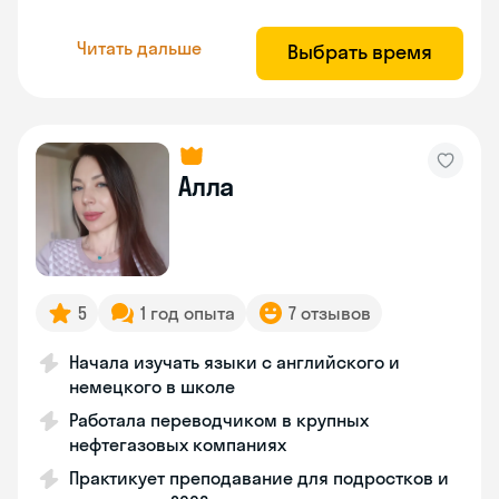
Читать дальше
Выбрать время
Алла
5
1 год опыта
7 отзывов
Начала изучать языки с английского и
немецкого в школе
Работала переводчиком в крупных
нефтегазовых компаниях
Практикует преподавание для подростков и