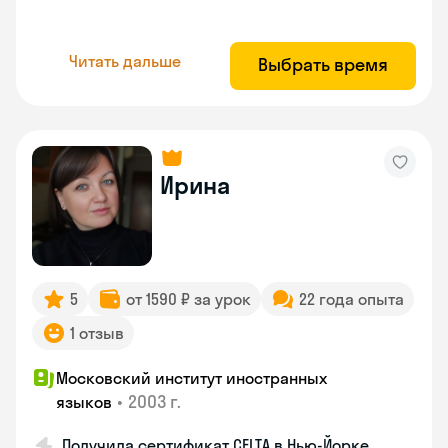
Читать дальше
Выбрать время
Ирина
5
от 1590 ₽ за урок
22 года опыта
1 отзыв
Московский институт иностранных
•
2003 г.
языков
Получила сертификат CELTA в Нью-Йорке