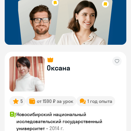
Оксана
5
от 1590 ₽ за урок
1 год опыта
Новосибирский национальный
исследовательский государственный
•
2014 г.
университет