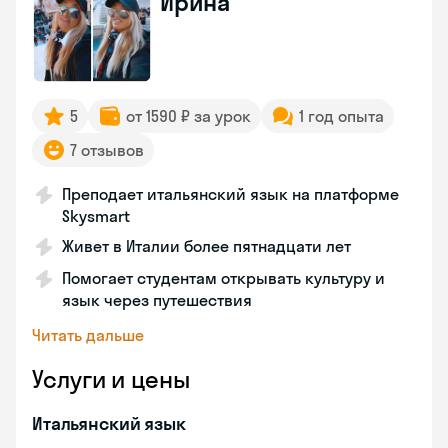
Ирина
5
от 1590 ₽ за урок
1 год опыта
7 отзывов
Преподает итальянский язык на платформе
Skysmart
Живет в Италии более пятнадцати лет
Помогает студентам открывать культуру и
язык через путешествия
Читать дальше
Услуги и цены
Итальянский язык