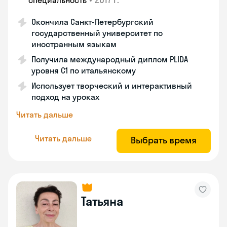
специальность
Окончила Санкт-Петербургский
государственный университет по
иностранным языкам
Получила международный диплом PLIDA
уровня С1 по итальянскому
Использует творческий и интерактивный
подход на уроках
Читать дальше
Читать дальше
Выбрать время
Татьяна