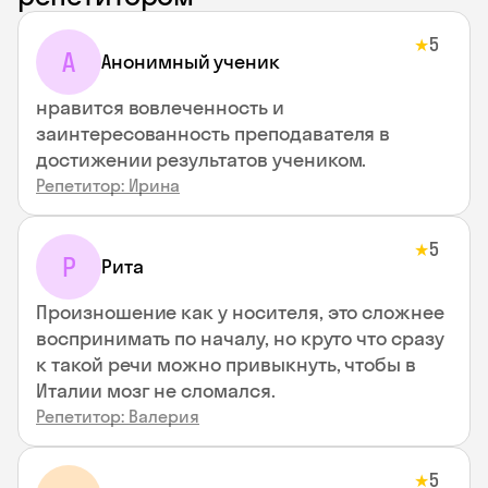
5
★
А
Анонимный ученик
нравится вовлеченность и
заинтересованность преподавателя в
достижении результатов учеником.
Репетитор: Ирина
5
★
Р
Рита
Произношение как у носителя, это сложнее
воспринимать по началу, но круто что сразу
к такой речи можно привыкнуть, чтобы в
Италии мозг не сломался.
Репетитор: Валерия
5
★