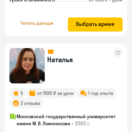
Читать дальше
Выбрать время
Наталья
5
от 1590 ₽ за урок
1 год опыта
2 отзыва
Московский государственный университет
•
2002 г.
имени М. В. Ломоносова