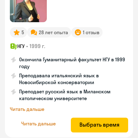
5
28 лет опыта
1 отзыв
•
1999 г.
НГУ
Окончила Гуманитарный факультет НГУ в 1999
году
Преподавала итальянский язык в
Новосибирской консерватории
Преподает русский язык в Миланском
католическом университете
Читать дальше
Читать дальше
Выбрать время