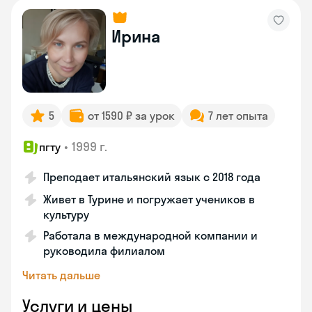
Ирина
5
от 1590 ₽ за урок
7 лет опыта
•
1999 г.
пгту
Преподает итальянский язык с 2018 года
Живет в Турине и погружает учеников в
культуру
Работала в международной компании и
руководила филиалом
Читать дальше
Услуги и цены