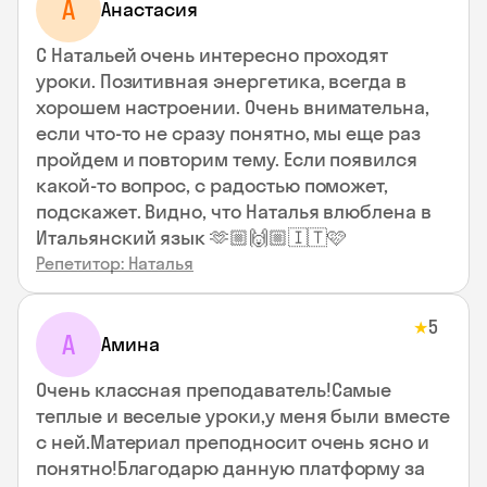
А
Анастасия
С Натальей очень интересно проходят
уроки. Позитивная энергетика, всегда в
хорошем настроении. Очень внимательна,
если что-то не сразу понятно, мы еще раз
пройдем и повторим тему. Если появился
какой-то вопрос, с радостью поможет,
подскажет. Видно, что Наталья влюблена в
Итальянский язык 🫶🏼🙌🏼🇮🇹🩷
Репетитор: Наталья
5
★
А
Амина
Очень классная преподаватель!Самые
теплые и веселые уроки,у меня были вместе
с ней.Материал преподносит очень ясно и
понятно!Благодарю данную платформу за