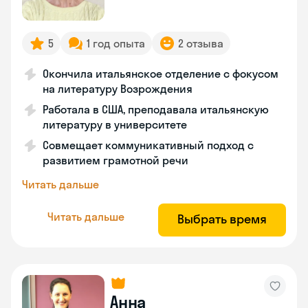
5
1 год опыта
2 отзыва
Окончила итальянское отделение с фокусом
на литературу Возрождения
Работала в США, преподавала итальянскую
литературу в университете
Совмещает коммуникативный подход с
развитием грамотной речи
Читать дальше
Читать дальше
Выбрать время
Анна