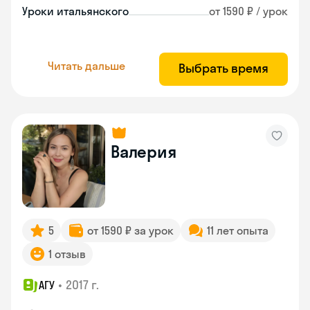
Уроки итальянского
от 1590 ₽ / урок
Читать дальше
Выбрать время
Валерия
5
от 1590 ₽ за урок
11 лет опыта
1 отзыв
•
2017 г.
АГУ