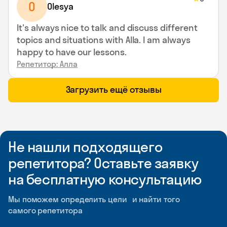
O
Olesya
It's always nice to talk and discuss different
topics and situations with Alla. I am always
happy to have our lessons.
Репетитор: Алла
Загрузить ещё отзывы
Не нашли подходящего
репетитора? Оставьте заявку
на бесплатную консультацию
Мы поможем определить цели и найти того
самого репетитора