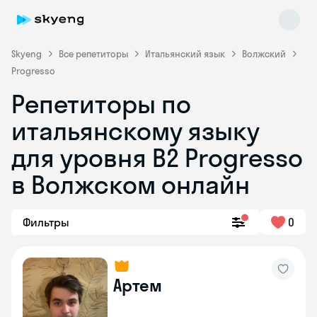
Skyeng
Все репетиторы
Итальянский язык
Волжский
Progresso
Репетиторы по
итальянскому языку
для уровня B2 Progresso
в Волжском онлайн
Skyeng Chat
online
Фильтры
0
Артем