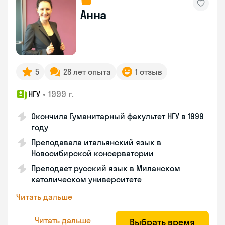
Анна
5
28 лет опыта
1 отзыв
•
1999 г.
НГУ
Окончила Гуманитарный факультет НГУ в 1999
году
Преподавала итальянский язык в
Новосибирской консерватории
Преподает русский язык в Миланском
католическом университете
Читать дальше
Читать дальше
Выбрать время