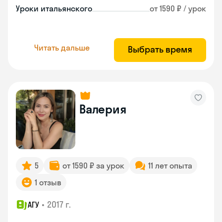
Уроки итальянского
от 1590 ₽ / урок
Читать дальше
Выбрать время
Валерия
5
от 1590 ₽ за урок
11 лет опыта
1 отзыв
•
2017 г.
АГУ