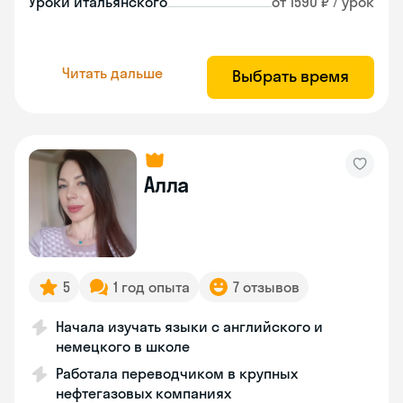
Уроки итальянского
от 1590 ₽ / урок
Читать дальше
Выбрать время
Алла
5
1 год опыта
7 отзывов
Начала изучать языки с английского и
немецкого в школе
Работала переводчиком в крупных
нефтегазовых компаниях