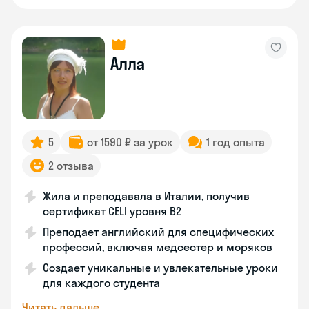
Алла
5
от 1590 ₽ за урок
1 год опыта
2 отзыва
Жила и преподавала в Италии, получив
сертификат CELI уровня В2
Преподает английский для специфических
профессий, включая медсестер и моряков
Создает уникальные и увлекательные уроки
для каждого студента
Читать дальше