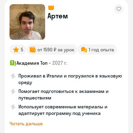
Артем
5
от 1590 ₽ за урок
1 год опыта
•
2027 г.
Академия Топ
Проживал в Италии и погрузился в языковую
среду
Помогает подготовиться к экзаменам и
путешествиям
Использует современные материалы и
адаптирует программу под ученика
Читать дальше