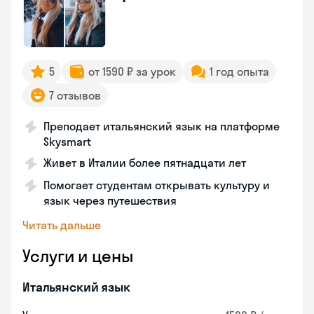
5
от 1590 ₽ за урок
1 год опыта
7 отзывов
Преподает итальянский язык на платформе
Skysmart
Живет в Италии более пятнадцати лет
Помогает студентам открывать культуру и
язык через путешествия
Читать дальше
Услуги и цены
Итальянский язык