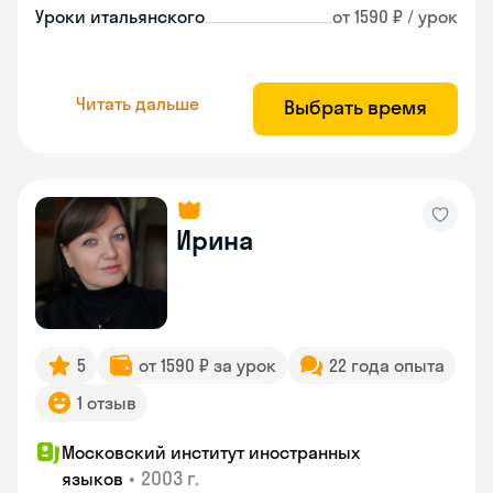
Уроки итальянского
от 1590 ₽ / урок
Читать дальше
Выбрать время
Ирина
5
от 1590 ₽ за урок
22 года опыта
1 отзыв
Московский институт иностранных
•
2003 г.
языков