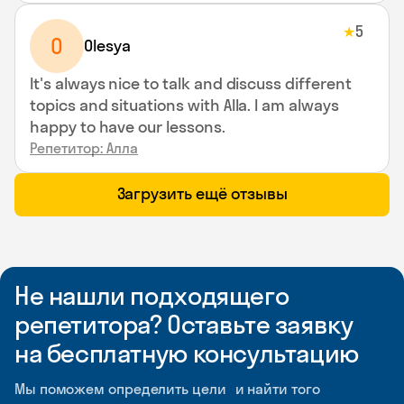
5
★
O
Olesya
It's always nice to talk and discuss different
topics and situations with Alla. I am always
happy to have our lessons.
Репетитор: Алла
Загрузить ещё отзывы
Не нашли подходящего
репетитора? Оставьте заявку
на бесплатную консультацию
Мы поможем определить цели и найти того