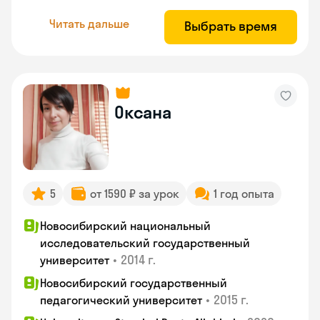
Читать дальше
Выбрать время
Оксана
5
от 1590 ₽ за урок
1 год опыта
Новосибирский национальный
исследовательский государственный
•
2014 г.
университет
Новосибирский государственный
•
2015 г.
педагогический университет