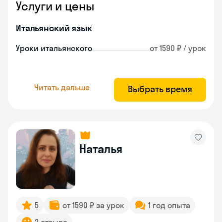
Услуги и цены
Итальянский язык
Уроки итальянского
от 1590 ₽ / урок
Читать дальше
Выбрать время
Наталья
5
от 1590 ₽ за урок
1 год опыта