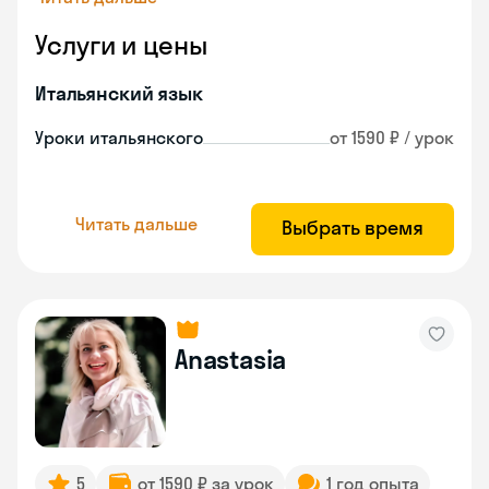
Услуги и цены
Итальянский язык
Уроки итальянского
от 1590 ₽ / урок
Читать дальше
Выбрать время
Anastasia
5
от 1590 ₽ за урок
1 год опыта