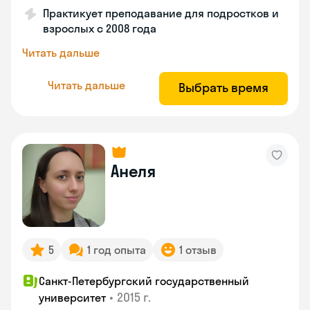
Практикует преподавание для подростков и
взрослых с 2008 года
Читать дальше
Читать дальше
Выбрать время
Анеля
5
1 год опыта
1 отзыв
Санкт-Петербургский государственный
•
2015 г.
университет