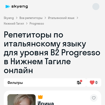
Skyeng
Все репетиторы
Итальянский язык
Нижний Тагил
Progresso
Репетиторы по
итальянскому языку
для уровня B2 Progresso
в Нижнем Тагиле
Skyeng Chat
online
онлайн
Фильтры
0
Ирина