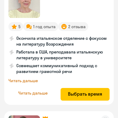
5
1 год опыта
2 отзыва
Окончила итальянское отделение с фокусом
на литературу Возрождения
Работала в США, преподавала итальянскую
литературу в университете
Совмещает коммуникативный подход с
развитием грамотной речи
Читать дальше
Читать дальше
Выбрать время