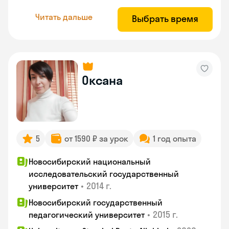
Читать дальше
Выбрать время
Оксана
5
от 1590 ₽ за урок
1 год опыта
Новосибирский национальный
исследовательский государственный
•
2014 г.
университет
Новосибирский государственный
•
2015 г.
педагогический университет