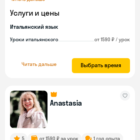
Услуги и цены
Итальянский язык
Уроки итальянского
от 1590 ₽ / урок
Читать дальше
Выбрать время
Anastasia
5
от 1590 ₽ за урок
1 год опыта