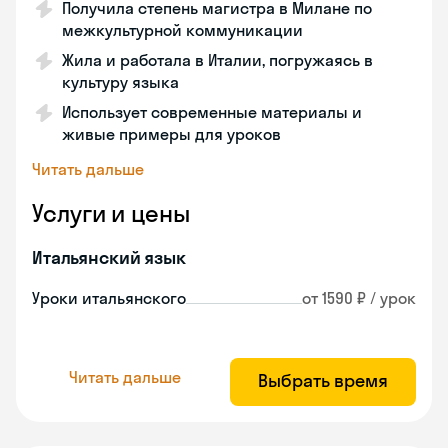
Получила степень магистра в Милане по
межкультурной коммуникации
Жила и работала в Италии, погружаясь в
культуру языка
Использует современные материалы и
живые примеры для уроков
Читать дальше
Услуги и цены
Итальянский язык
Уроки итальянского
от 1590 ₽ / урок
Читать дальше
Выбрать время