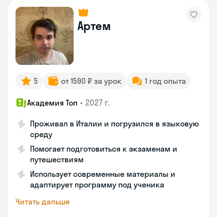
Артем
5
от 1590 ₽ за урок
1 год опыта
•
2027 г.
Академия Топ
Проживал в Италии и погрузился в языковую
среду
Помогает подготовиться к экзаменам и
путешествиям
Использует современные материалы и
адаптирует программу под ученика
Читать дальше