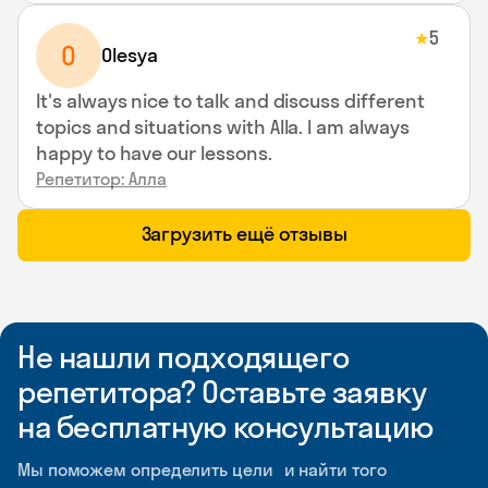
5
★
O
Olesya
It's always nice to talk and discuss different
topics and situations with Alla. I am always
happy to have our lessons.
Репетитор: Алла
Загрузить ещё отзывы
Не нашли подходящего
репетитора? Оставьте заявку
на бесплатную консультацию
Мы поможем определить цели и найти того