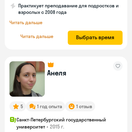
Практикует преподавание для подростков и
взрослых с 2008 года
Читать дальше
Читать дальше
Выбрать время
Анеля
5
1 год опыта
1 отзыв
Санкт-Петербургский государственный
•
2015 г.
университет