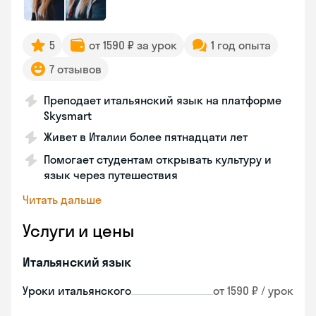
5
от 1590 ₽ за урок
1 год опыта
7 отзывов
Преподает итальянский язык на платформе
Skysmart
Живет в Италии более пятнадцати лет
Помогает студентам открывать культуру и
язык через путешествия
Читать дальше
Услуги и цены
Итальянский язык
Уроки итальянского
от 1590 ₽ / урок