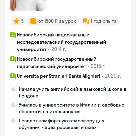
5
от 1590 ₽ за урок
1 год опыта
Новосибирский национальный
исследовательский государственный
•
2014 г.
университет
Новосибирский государственный
•
2015 г.
педагогический университет
•
2020 г.
Universita per Stranieri Dante Alighieri
Начала учить английский в языковой школе в
Лондоне
Училась в университете в Италии и свободно
общается на итальянском
Создает комфортную атмосферу для
обучения через рассказы и смех