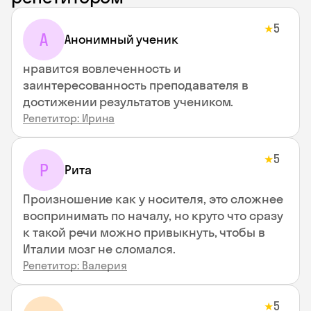
5
★
А
Анонимный ученик
нравится вовлеченность и
заинтересованность преподавателя в
достижении результатов учеником.
Репетитор: Ирина
5
★
Р
Рита
Произношение как у носителя, это сложнее
воспринимать по началу, но круто что сразу
к такой речи можно привыкнуть, чтобы в
Италии мозг не сломался.
Репетитор: Валерия
5
★