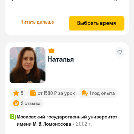
Читать дальше
Выбрать время
Наталья
5
от 1590 ₽ за урок
1 год опыта
2 отзыва
Московский государственный университет
•
2002 г.
имени М. В. Ломоносова