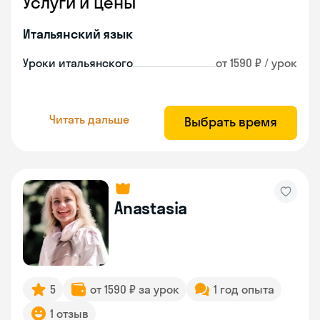
Услуги и цены
Итальянский язык
Уроки итальянского
от 1590 ₽ / урок
Читать дальше
Выбрать время
Anastasia
5
от 1590 ₽ за урок
1 год опыта
1 отзыв