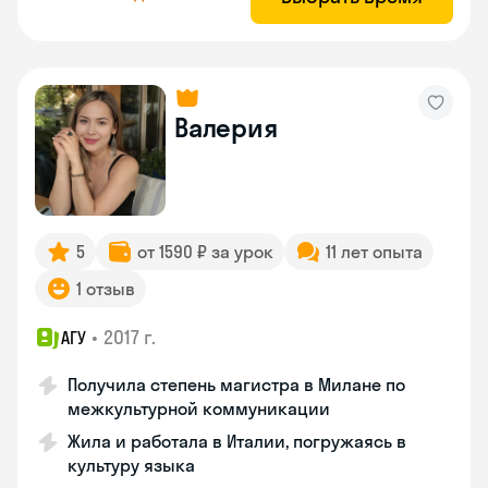
Валерия
5
от 1590 ₽ за урок
11 лет опыта
1 отзыв
•
2017 г.
АГУ
Получила степень магистра в Милане по
межкультурной коммуникации
Жила и работала в Италии, погружаясь в
культуру языка