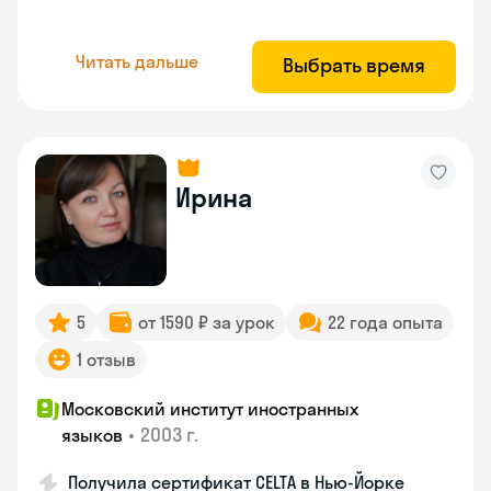
Читать дальше
Выбрать время
Ирина
5
от 1590 ₽ за урок
22 года опыта
1 отзыв
Московский институт иностранных
•
2003 г.
языков
Получила сертификат CELTA в Нью-Йорке