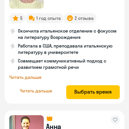
5
1 год опыта
2 отзыва
Окончила итальянское отделение с фокусом
на литературу Возрождения
Работала в США, преподавала итальянскую
литературу в университете
Совмещает коммуникативный подход с
развитием грамотной речи
Читать дальше
Читать дальше
Выбрать время
Анна