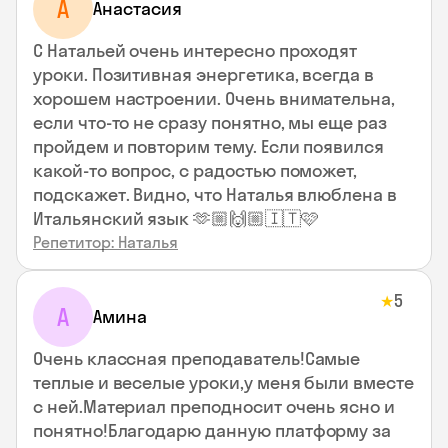
А
Анастасия
С Натальей очень интересно проходят
уроки. Позитивная энергетика, всегда в
хорошем настроении. Очень внимательна,
если что-то не сразу понятно, мы еще раз
пройдем и повторим тему. Если появился
какой-то вопрос, с радостью поможет,
подскажет. Видно, что Наталья влюблена в
Итальянский язык 🫶🏼🙌🏼🇮🇹🩷
Репетитор: Наталья
5
★
А
Амина
Очень классная преподаватель!Самые
теплые и веселые уроки,у меня были вместе
с ней.Материал преподносит очень ясно и
понятно!Благодарю данную платформу за