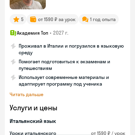
5
от 1590 ₽ за урок
1 год опыта
•
2027 г.
Академия Топ
Проживал в Италии и погрузился в языковую
среду
Помогает подготовиться к экзаменам и
путешествиям
Использует современные материалы и
адаптирует программу под ученика
Читать дальше
Услуги и цены
Итальянский язык
Уроки итальянского
от 1590 ₽ / урок