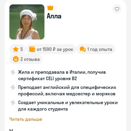
Алла
5
от 1590 ₽ за урок
1 год опыта
2 отзыва
Жила и преподавала в Италии, получив
сертификат CELI уровня В2
Преподает английский для специфических
профессий, включая медсестер и моряков
Создает уникальные и увлекательные уроки
для каждого студента
Читать дальше