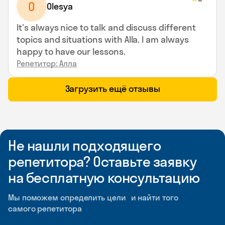
O
Olesya
It's always nice to talk and discuss different
topics and situations with Alla. I am always
happy to have our lessons.
Репетитор: Алла
Загрузить ещё отзывы
Не нашли подходящего
репетитора? Оставьте заявку
на бесплатную консультацию
Мы поможем определить цели и найти того
самого репетитора