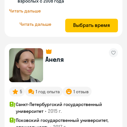
взрослых с 2008 года
Читать дальше
Читать дальше
Выбрать время
Анеля
5
1 год опыта
1 отзыв
Санкт-Петербургский государственный
•
2015 г.
университет
Псковский государственный университет,
•
2017 г.