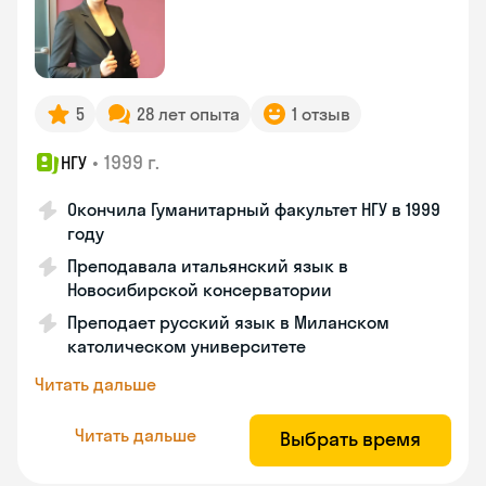
5
28 лет опыта
1 отзыв
•
1999 г.
НГУ
Окончила Гуманитарный факультет НГУ в 1999
году
Преподавала итальянский язык в
Новосибирской консерватории
Преподает русский язык в Миланском
католическом университете
Читать дальше
Читать дальше
Выбрать время