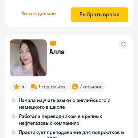
Читать дальше
Выбрать время
Алла
5
1 год опыта
7 отзывов
Начала изучать языки с английского и
немецкого в школе
Работала переводчиком в крупных
нефтегазовых компаниях
Практикует преподавание для подростков и