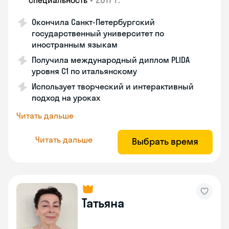
специальность
Окончила Санкт-Петербургский
государственный университет по
иностранным языкам
Получила международный диплом PLIDA
уровня С1 по итальянскому
Использует творческий и интерактивный
подход на уроках
Читать дальше
Читать дальше
Выбрать время
Татьяна