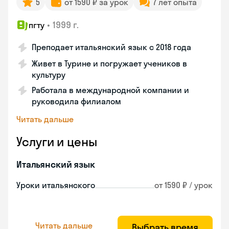
5
от 1590 ₽ за урок
7 лет опыта
•
1999 г.
пгту
Преподает итальянский язык с 2018 года
Живет в Турине и погружает учеников в
культуру
Работала в международной компании и
руководила филиалом
Читать дальше
Услуги и цены
Итальянский язык
Уроки итальянского
от 1590 ₽ / урок
Читать дальше
Выбрать время