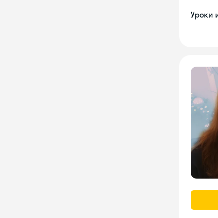
Уроки 