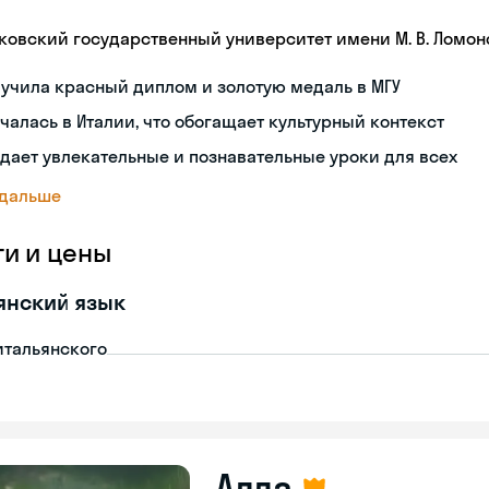
ковский государственный университет имени М. В. Ломон
учила красный диплом и золотую медаль в МГУ
чалась в Италии, что обогащает культурный контекст
дает увлекательные и познавательные уроки для всех
 дальше
ги и цены
янский язык
итальянского
Алла