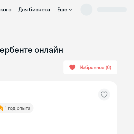
ского
Для бизнеса
Еще
Дербенте онлайн
Избранное
0
1 год опыта