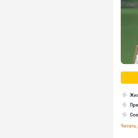
Жил
Пр
Соз
Читать