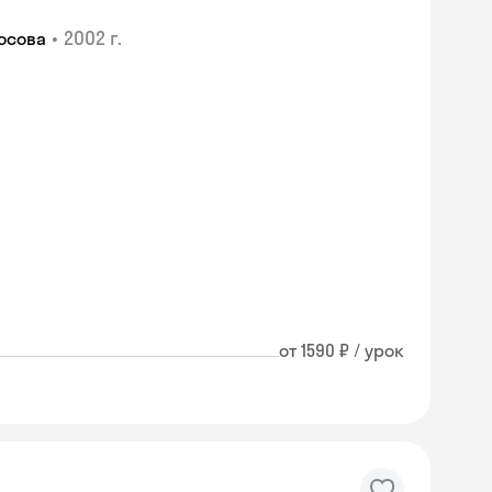
•
2002 г.
осова
от 1590 ₽ / урок