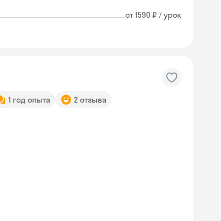
от 1590 ₽ / урок
1 год опыта
2 отзыва