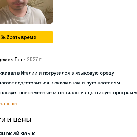
Выбрать время
•
2027 г.
демия Топ
живал в Италии и погрузился в языковую среду
огает подготовиться к экзаменам и путешествиям
пользует современные материалы и адаптирует программ
 дальше
ги и цены
янский язык