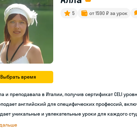
5
от 1590 ₽ за урок
Выбрать время
а и преподавала в Италии, получив сертификат CELI уровн
еподает английский для специфических профессий, вклю
дает уникальные и увлекательные уроки для каждого сту
 дальше