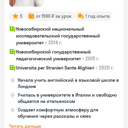
5
от 1590 ₽ за урок
1 год опыта
Новосибирский национальный
исследовательский государственный
•
2014 г.
университет
Новосибирский государственный
•
2015 г.
педагогический университет
•
2020 г.
Universita per Stranieri Dante Alighieri
Начала учить английский в языковой школе в
Лондоне
Училась в университете в Италии и свободно
общается на итальянском
Создает комфортную атмосферу для
обучения через рассказы и смех
Читать дальше