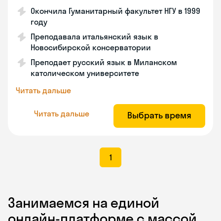
Окончила Гуманитарный факультет НГУ в 1999
году
Преподавала итальянский язык в
Новосибирской консерватории
Преподает русский язык в Миланском
католическом университете
Читать дальше
Читать дальше
Выбрать время
1
Занимаемся на единой
онлайн-платформе с массой