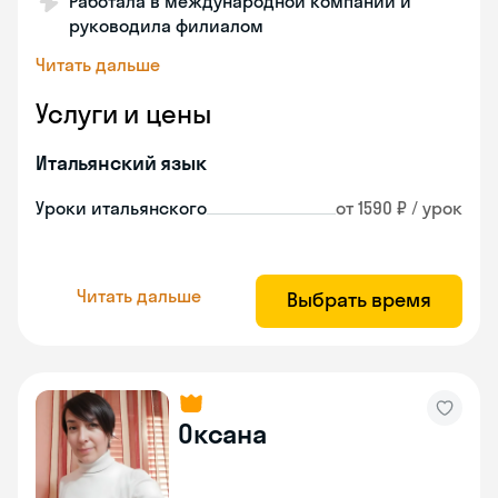
Работала в международной компании и
руководила филиалом
Читать дальше
Услуги и цены
Итальянский язык
Уроки итальянского
от 1590 ₽ / урок
Читать дальше
Выбрать время
Оксана