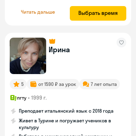
Читать дальше
Выбрать время
Ирина
5
от 1590 ₽ за урок
7 лет опыта
•
1999 г.
пгту
Преподает итальянский язык с 2018 года
Живет в Турине и погружает учеников в
культуру