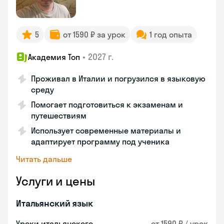
5
от 1590 ₽ за урок
1 год опыта
•
2027 г.
Академия Топ
Проживал в Италии и погрузился в языковую
среду
Помогает подготовиться к экзаменам и
путешествиям
Использует современные материалы и
адаптирует программу под ученика
Читать дальше
Услуги и цены
Итальянский язык
Уроки итальянского
от 1590 ₽ / урок