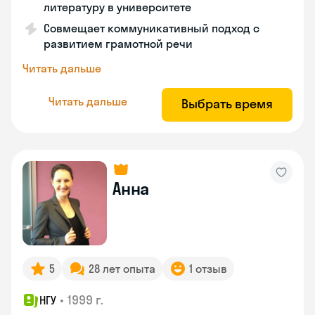
литературу в университете
Совмещает коммуникативный подход с
развитием грамотной речи
Читать дальше
Читать дальше
Выбрать время
Анна
5
28 лет опыта
1 отзыв
•
1999 г.
НГУ