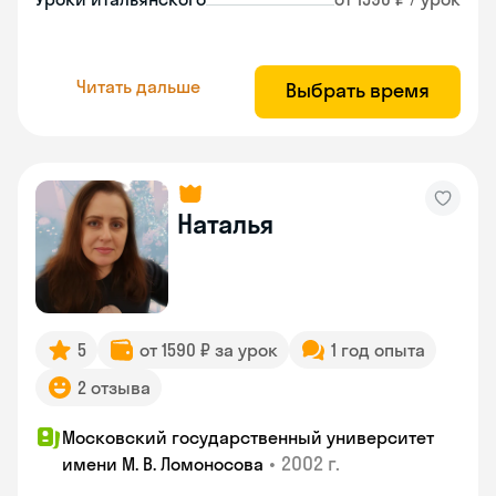
Читать дальше
Выбрать время
Наталья
5
от 1590 ₽ за урок
1 год опыта
2 отзыва
Московский государственный университет
•
2002 г.
имени М. В. Ломоносова