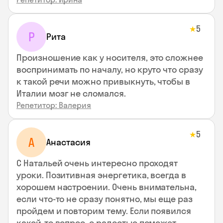
5
★
Р
Рита
Произношение как у носителя, это сложнее
воспринимать по началу, но круто что сразу
к такой речи можно привыкнуть, чтобы в
Италии мозг не сломался.
Репетитор: Валерия
5
★
А
Анастасия
С Натальей очень интересно проходят
уроки. Позитивная энергетика, всегда в
хорошем настроении. Очень внимательна,
если что-то не сразу понятно, мы еще раз
пройдем и повторим тему. Если появился
какой-то вопрос, с радостью поможет,