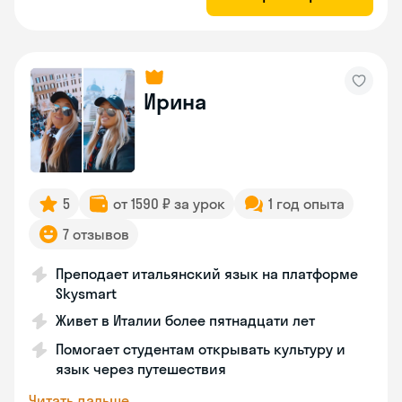
Ирина
5
от 1590 ₽ за урок
1 год опыта
7 отзывов
Преподает итальянский язык на платформе
Skysmart
Живет в Италии более пятнадцати лет
Помогает студентам открывать культуру и
язык через путешествия
Читать дальше