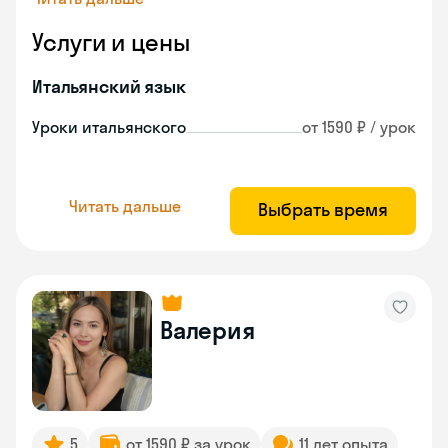
Услуги и цены
Итальянский язык
Уроки итальянского
от 1590 ₽ / урок
Читать дальше
Выбрать время
Валерия
5
от 1590 ₽ за урок
11 лет опыта