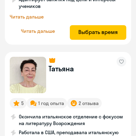
учеников
Читать дальше
Читать дальше
Выбрать время
Татьяна
5
1 год опыта
2 отзыва
Окончила итальянское отделение с фокусом
на литературу Возрождения
Работала в США, преподавала итальянскую