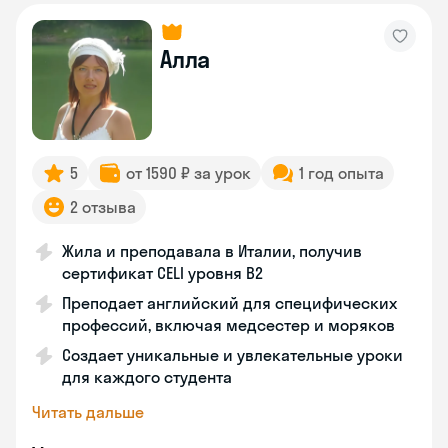
Алла
5
от 1590 ₽ за урок
1 год опыта
2 отзыва
Жила и преподавала в Италии, получив
сертификат CELI уровня В2
Преподает английский для специфических
профессий, включая медсестер и моряков
Создает уникальные и увлекательные уроки
для каждого студента
Читать дальше