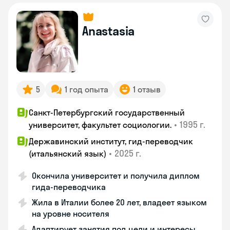
Anastasia
5
1 год опыта
1 отзыв
Санкт-Петербургский государственный
•
1995 г.
университет, факультет социологии.
Державинский институт, гид-переводчик
•
2025 г.
(итальянский язык)
Окончила университет и получила диплом
гида-переводчика
Жила в Италии более 20 лет, владеет языком
на уровне носителя
Адаптирует занятия под цели и интересы