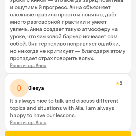
и ощутимый прогресс. Анна объясняет
сложные правила просто и понятно, даёт
много разговорной практики и умеет
увлечь. Анна создает такую атмосферу на
уроке, что языковой барьер исчезает сам
собой. Она терпеливо поправляет ошибки,
но никогда не критикует — благодаря этому
пропадает страх говорить вслух.
Репетитор: Анна
5
★
O
Olesya
It's always nice to talk and discuss different
topics and situations with Alla. I am always
happy to have our lessons.
Репетитор: Алла