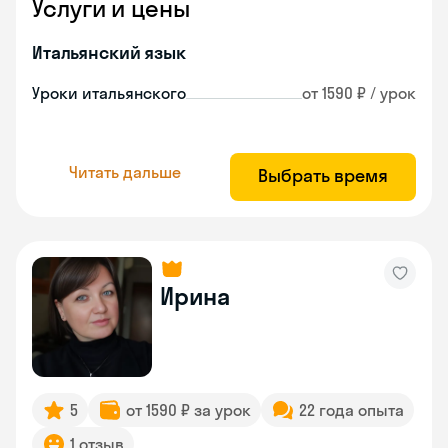
Услуги и цены
Итальянский язык
Уроки итальянского
от 1590 ₽ / урок
Читать дальше
Выбрать время
Ирина
5
от 1590 ₽ за урок
22 года опыта
1 отзыв