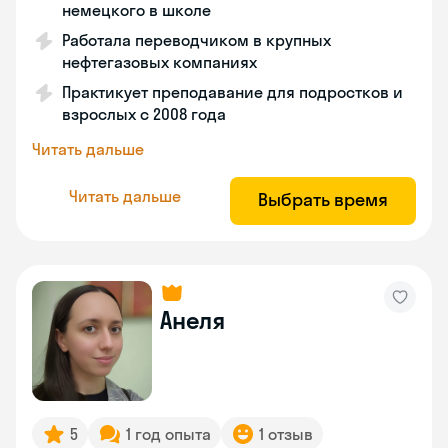
немецкого в школе
Работала переводчиком в крупных
нефтегазовых компаниях
Практикует преподавание для подростков и
взрослых с 2008 года
Читать дальше
Читать дальше
Выбрать время
Анеля
5
1 год опыта
1 отзыв