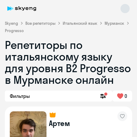
Skyeng
Все репетиторы
Итальянский язык
Мурманск
Progresso
Репетиторы по
итальянскому языку
для уровня B2 Progresso
в Мурманске онлайн
Skyeng Chat
online
Фильтры
0
Артем