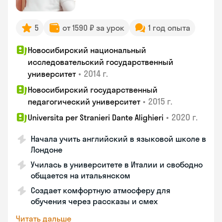
5
от 1590 ₽ за урок
1 год опыта
Новосибирский национальный
исследовательский государственный
•
2014 г.
университет
Новосибирский государственный
•
2015 г.
педагогический университет
•
2020 г.
Universita per Stranieri Dante Alighieri
Начала учить английский в языковой школе в
Лондоне
Училась в университете в Италии и свободно
общается на итальянском
Создает комфортную атмосферу для
обучения через рассказы и смех
Читать дальше