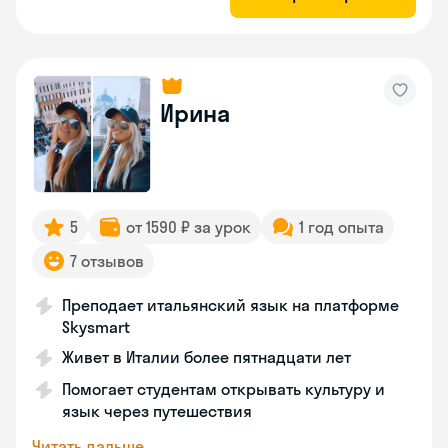
Ирина
5
от 1590 ₽ за урок
1 год опыта
7 отзывов
Преподает итальянский язык на платформе
Skysmart
Живет в Италии более пятнадцати лет
Помогает студентам открывать культуру и
язык через путешествия
Читать дальше