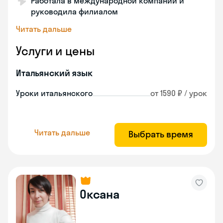
Работала в международной компании и
руководила филиалом
Читать дальше
Услуги и цены
Итальянский язык
Уроки итальянского
от 1590 ₽ / урок
Читать дальше
Выбрать время
Оксана