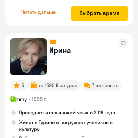
Читать дальше
Выбрать время
Ирина
5
от 1590 ₽ за урок
7 лет опыта
•
1999 г.
пгту
Преподает итальянский язык с 2018 года
Живет в Турине и погружает учеников в
культуру