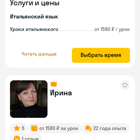
Услуги и цены
Итальянский язык
Уроки итальянского
от 1590 ₽ / урок
Читать дальше
Выбрать время
Ирина
5
от 1590 ₽ за урок
22 года опыта
1 отзыв