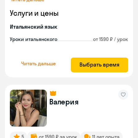
Услуги и цены
Итальянский язык
Уроки итальянского
от 1590 ₽ / урок
Читать дальше
Выбрать время
Валерия
5
от 1590 ₽ за урок
11 лет опыта