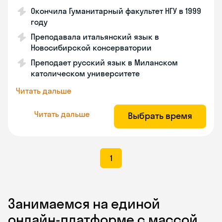
Окончила Гуманитарный факультет НГУ в 1999
году
Преподавала итальянский язык в
Новосибирской консерватории
Преподает русский язык в Миланском
католическом университете
Читать дальше
Читать дальше
Выбрать время
1
Занимаемся на единой
онлайн-платформе с массой