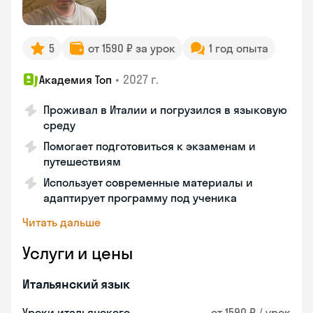
5
от 1590 ₽ за урок
1 год опыта
•
2027 г.
Академия Топ
Проживал в Италии и погрузился в языковую
среду
Помогает подготовиться к экзаменам и
путешествиям
Использует современные материалы и
адаптирует программу под ученика
Читать дальше
Услуги и цены
Итальянский язык
Уроки итальянского
от 1590 ₽ / урок