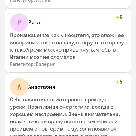
5
★
Р
Рита
Произношение как у носителя, это сложнее
воспринимать по началу, но круто что сразу
к такой речи можно привыкнуть, чтобы в
Италии мозг не сломался.
Репетитор: Валерия
5
★
А
Анастасия
С Натальей очень интересно проходят
уроки. Позитивная энергетика, всегда в
хорошем настроении. Очень внимательна,
если что-то не сразу понятно, мы еще раз
пройдем и повторим тему. Если появился
какой-то вопрос, с радостью поможет,