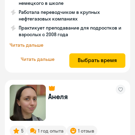
немецкого в школе
Работала переводчиком в крупных
нефтегазовых компаниях
Практикует преподавание для подростков и
взрослых с 2008 года
Читать дальше
Читать дальше
Выбрать время
Анеля
5
1 год опыта
1 отзыв