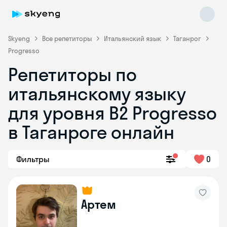
Skyeng
Все репетиторы
Итальянский язык
Таганрог
Progresso
Репетиторы по
итальянскому языку
для уровня B2 Progresso
в Таганроге онлайн
Skyeng Chat
online
Фильтры
0
Артем