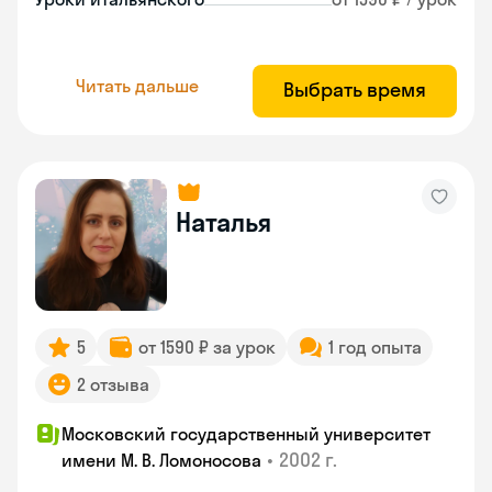
Читать дальше
Выбрать время
Наталья
5
от 1590 ₽ за урок
1 год опыта
2 отзыва
Московский государственный университет
•
2002 г.
имени М. В. Ломоносова