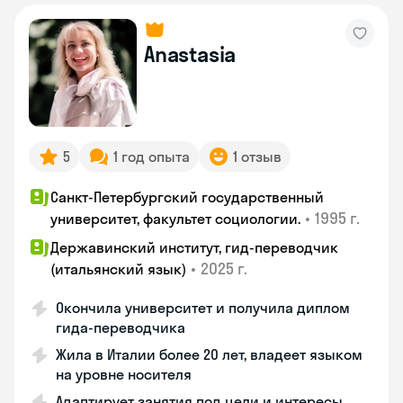
Anastasia
5
1 год опыта
1 отзыв
Санкт-Петербургский государственный
•
1995 г.
университет, факультет социологии.
Державинский институт, гид-переводчик
•
2025 г.
(итальянский язык)
Окончила университет и получила диплом
гида-переводчика
Жила в Италии более 20 лет, владеет языком
на уровне носителя
Адаптирует занятия под цели и интересы