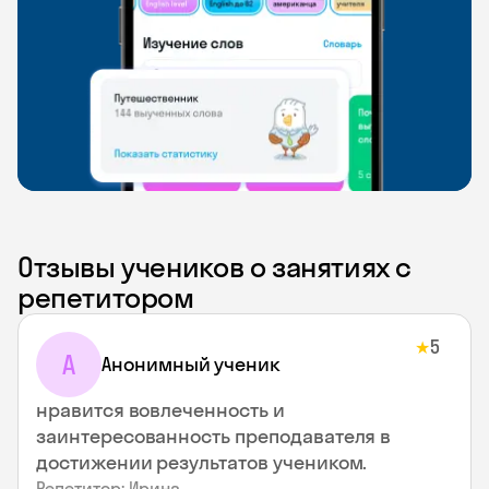
Отзывы учеников о занятиях с
репетитором
5
★
А
Анонимный ученик
нравится вовлеченность и
заинтересованность преподавателя в
достижении результатов учеником.
Репетитор: Ирина