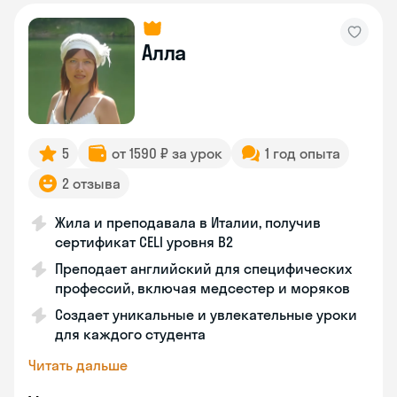
Алла
5
от 1590 ₽ за урок
1 год опыта
2 отзыва
Жила и преподавала в Италии, получив
сертификат CELI уровня В2
Преподает английский для специфических
профессий, включая медсестер и моряков
Создает уникальные и увлекательные уроки
для каждого студента
Читать дальше