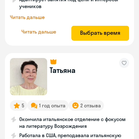
учеников
Читать дальше
Читать дальше
Выбрать время
Татьяна
5
1 год опыта
2 отзыва
Окончила итальянское отделение с фокусом
на литературу Возрождения
Работала в США, преподавала итальянскую