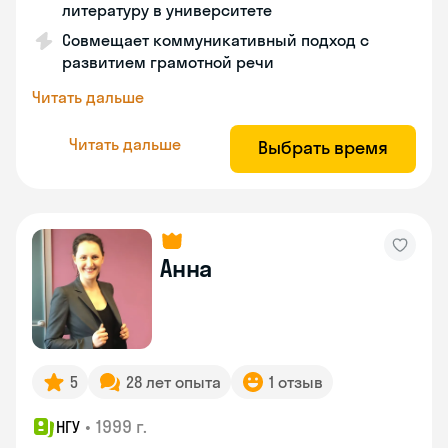
литературу в университете
Совмещает коммуникативный подход с
развитием грамотной речи
Читать дальше
Читать дальше
Выбрать время
Анна
5
28 лет опыта
1 отзыв
•
1999 г.
НГУ