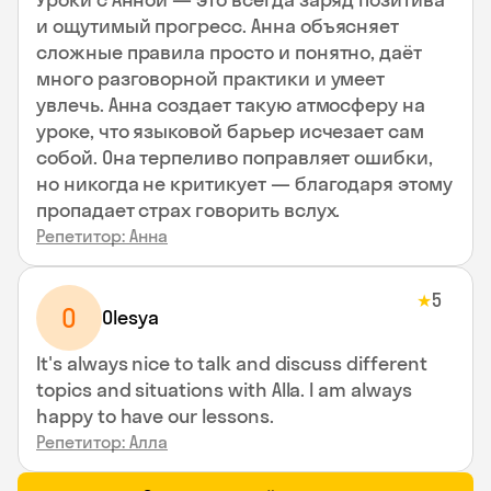
и ощутимый прогресс. Анна объясняет
сложные правила просто и понятно, даёт
много разговорной практики и умеет
увлечь. Анна создает такую атмосферу на
уроке, что языковой барьер исчезает сам
собой. Она терпеливо поправляет ошибки,
но никогда не критикует — благодаря этому
пропадает страх говорить вслух.
Репетитор: Анна
5
★
O
Olesya
It's always nice to talk and discuss different
topics and situations with Alla. I am always
happy to have our lessons.
Репетитор: Алла